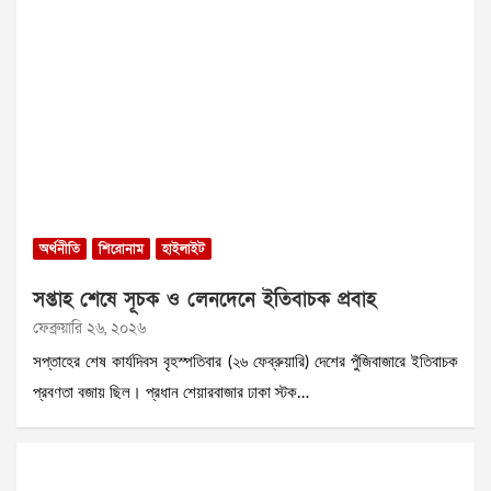
অর্থনীতি
শিরোনাম
হাইলাইট
সপ্তাহ শেষে সূচক ও লেনদেনে ইতিবাচক প্রবাহ
ফেব্রুয়ারি ২৬, ২০২৬
সপ্তাহের শেষ কার্যদিবস বৃহস্পতিবার (২৬ ফেব্রুয়ারি) দেশের পুঁজিবাজারে ইতিবাচক
প্রবণতা বজায় ছিল। প্রধান শেয়ারবাজার ঢাকা স্টক…