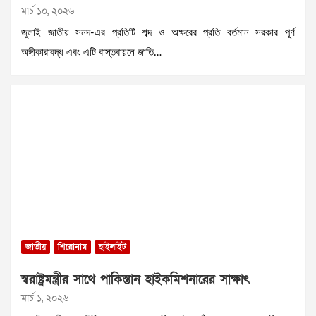
মার্চ ১০, ২০২৬
জুলাই জাতীয় সনদ-এর প্রতিটি শব্দ ও অক্ষরের প্রতি বর্তমান সরকার পূর্ণ
অঙ্গীকারাবদ্ধ এবং এটি বাস্তবায়নে জাতি…
জাতীয়
শিরোনাম
হাইলাইট
স্বরাষ্ট্রমন্ত্রীর সাথে পাকিস্তান হাইকমিশনারের সাক্ষাৎ
মার্চ ১, ২০২৬