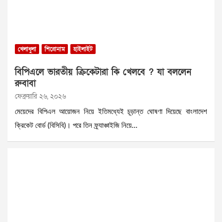
খেলাধুলা
শিরোনাম
হাইলাইট
বিপিএলে ভারতীয় ক্রিকেটারা কি খেলবে ? যা বললেন
রুবাবা
ফেব্রুয়ারি ২৬, ২০২৬
মেয়েদের বিপিএল আয়োজন নিয়ে ইতিমধ্যেই চূড়ান্ত ঘোষণা দিয়েছে বাংলাদেশ
ক্রিকেট বোর্ড (বিসিবি)। পরে তিন ফ্র্যাঞ্চাইজি নিয়ে…