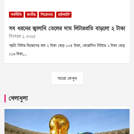
অর্থনীতি
জাতীয়
শিরোনাম
হাইলাইট
সব ধরনের জ্বালানি তেলের দাম লিটারপ্রতি বাড়লো ২ টাকা
ডিসেম্বর ১, ২০২৫
প্রতি লিটার ডিজেলের দাম ২ টাকা বেড়ে ১০৪ টাকা, কেরোসিন লিটারে ২ টাকা বেড়ে
১১৬ টাকা,…
আরো দেখুন
খেলাধুলা