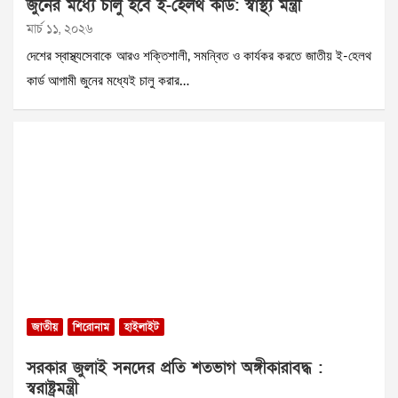
জুনের মধ্যে চালু হবে ই-হেলথ কার্ড: স্বাস্থ্য মন্ত্রী
মার্চ ১১, ২০২৬
দেশের স্বাস্থ্যসেবাকে আরও শক্তিশালী, সমন্বিত ও কার্যকর করতে জাতীয় ই-হেলথ
কার্ড আগামী জুনের মধ্যেই চালু করার…
জাতীয়
শিরোনাম
হাইলাইট
সরকার জুলাই সনদের প্রতি শতভাগ অঙ্গীকারাবদ্ধ :
স্বরাষ্ট্রমন্ত্রী