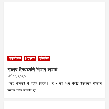
আন্তর্জাতিক
শিরোনাম
হাইলাইট
গাজায় ইসরায়েলি বিমান হামলা
মার্চ ১০, ২০২৬
গাজায় থামছেই না মৃত্যুর মিছিল। গত ৮ মার্চ মধ্য গাজায় ইসরায়েলি বাহিনীর
ভয়াবহ বিমান হামলায় দুই…