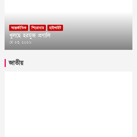
আন্তর্জাতিক
শিরোনাম
হাইলাইট
খুলছে হরমুজ প্রণালি
মে ২৩, ২০২৬
জাতীয়