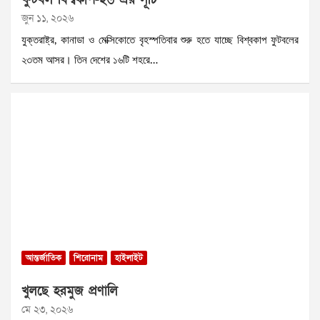
জুন ১১, ২০২৬
যুক্তরাষ্ট্র, কানাডা ও মেক্সিকোতে বৃহস্পতিবার শুরু হতে যাচ্ছে বিশ্বকাপ ফুটবলের
২৩তম আসর। তিন দেশের ১৬টি শহরে…
আন্তর্জাতিক
শিরোনাম
হাইলাইট
খুলছে হরমুজ প্রণালি
মে ২৩, ২০২৬