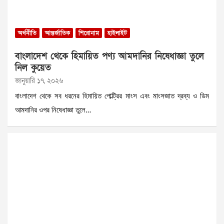
অর্থনীতি
আন্তর্জাতিক
শিরোনাম
হাইলাইট
বাংলাদেশ থেকে হিমায়িত পণ্য আমদানির নিষেধাজ্ঞা তুলে
নিল কুয়েত
জানুয়ারি ১৭, ২০২৬
বাংলাদেশ থেকে সব ধরনের হিমায়িত পোল্ট্রির মাংস এবং মাংসজাত দ্রব্য ও ডিম
আমদানির ওপর নিষেধাজ্ঞা তুলে…