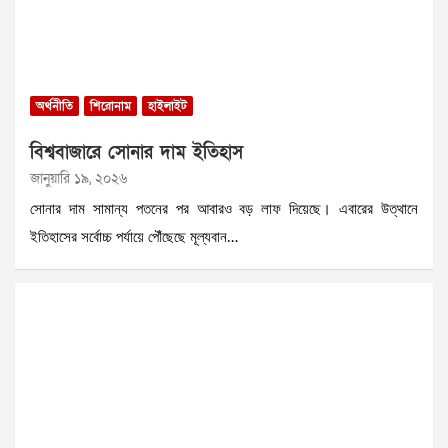
অর্থনীতি
শিরোনাম
হাইলাইট
বিশ্ববাজারে সোনার দাম ইতিহাস
জানুয়ারি ১৯, ২০২৬
সোনার দাম সামান্য পতনের পর আবারও বড় লাফ দিয়েছে। এবারের উত্থানে
ইতিহাসের সর্বোচ্চ পর্যায়ে পৌঁছেছে মূল্যবান…