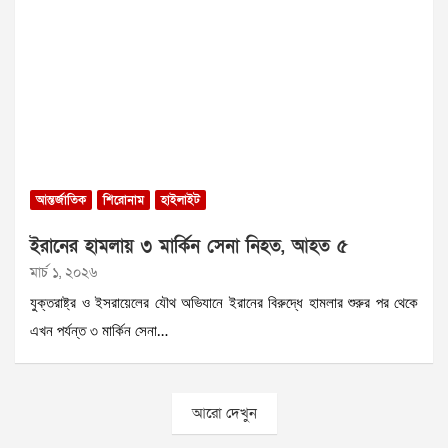
আন্তর্জাতিক
শিরোনাম
হাইলাইট
ইরানের হামলায় ৩ মার্কিন সেনা নিহত, আহত ৫
মার্চ ১, ২০২৬
যুক্তরাষ্ট্র ও ইসরায়েলের যৌথ অভিযানে ইরানের বিরুদ্ধে হামলার শুরুর পর থেকে
এখন পর্যন্ত ৩ মার্কিন সেনা…
আরো দেখুন