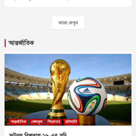
আরো দেখুন
আন্তর্জাতিক
আন্তর্জাতিক
খেলাধুলা
শিরোনাম
হাইলাইট
ফুটবল বিশ্বকাপ-২৬ এর সূচি