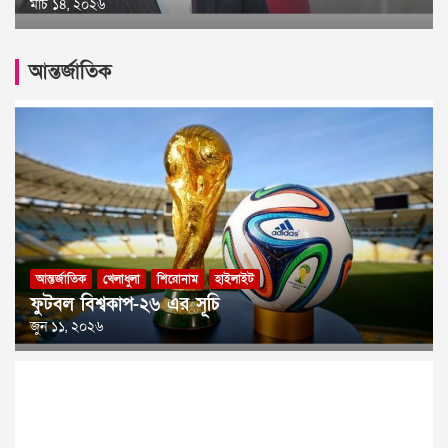
মার্চ ১৪, ২০২৬
আন্তর্জাতিক
আন্তর্জাতিক
খেলাধুলা
শিরোনাম
হাইলাইট
ফুটবল বিশ্বকাপ-২৬ এর সূচি
জুন ১১, ২০২৬