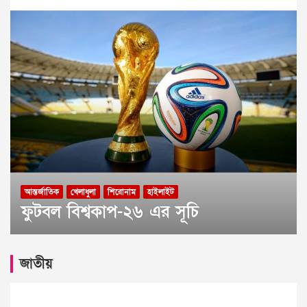
আন্তর্জাতিক
খেলাধুলা
শিরোনাম
হাইলাইট
ফুটবল বিশ্বকাপ-২৬ এর সূচি
জাতীয়