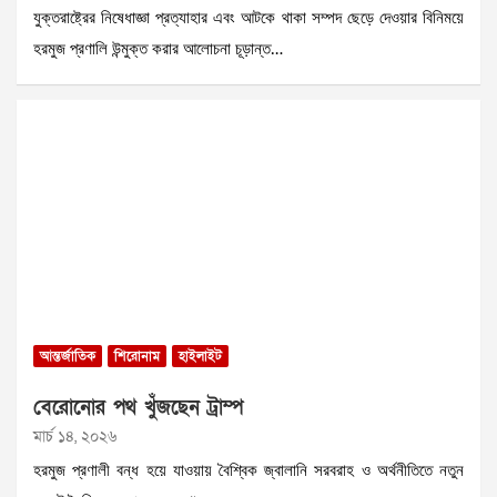
যুক্তরাষ্ট্রের নিষেধাজ্ঞা প্রত্যাহার এবং আটকে থাকা সম্পদ ছেড়ে দেওয়ার বিনিময়ে
হরমুজ প্রণালি উন্মুক্ত করার আলোচনা চূড়ান্ত…
আন্তর্জাতিক
শিরোনাম
হাইলাইট
বেরোনোর পথ খুঁজছেন ট্রাম্প
মার্চ ১৪, ২০২৬
হরমুজ প্রণালী বন্ধ হয়ে যাওয়ায় বৈশ্বিক জ্বালানি সরবরাহ ও অর্থনীতিতে নতুন