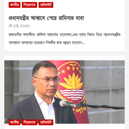
জাতীয়
শিরোনাম
হাইলাইট
প্রধানমন্ত্রীর আশ্বাসে পেয়ে রামিসার বাবা
মে ২৩, ২০২৬
রাজধানীর পল্লবীতে রামিসা আক্তার হত্যাকাণ্ডের ন্যায় বিচার নিয়ে প্রধানমন্ত্রীর
আশ্বাসে আশ্বস্ত হয়েছেন শিশুটির বাবা আব্দুল হান্নান…
জাতীয়
শিরোনাম
হাইলাইট