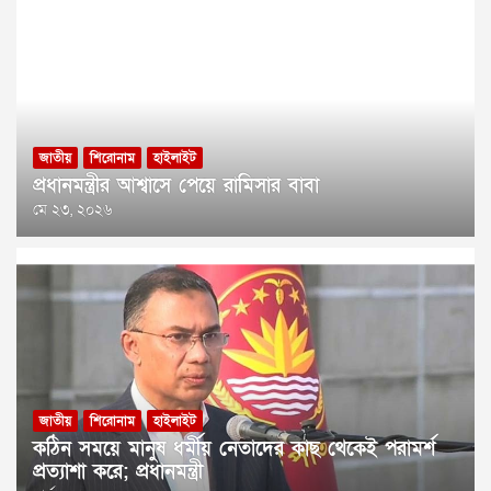
জাতীয়
শিরোনাম
হাইলাইট
প্রধানমন্ত্রীর আশ্বাসে পেয়ে রামিসার বাবা
মে ২৩, ২০২৬
জাতীয়
শিরোনাম
হাইলাইট
কঠিন সময়ে মানুষ ধর্মীয় নেতাদের কাছ থেকেই পরামর্শ
প্রত্যাশা করে; প্রধানমন্ত্রী