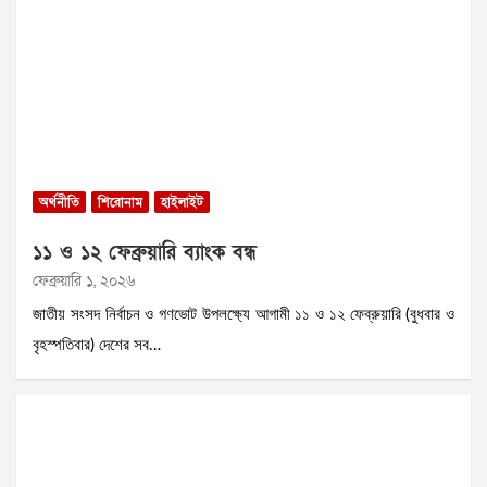
অর্থনীতি
শিরোনাম
হাইলাইট
১১ ও ১২ ফেব্রুয়ারি ব্যাংক বন্ধ
ফেব্রুয়ারি ১, ২০২৬
জাতীয় সংসদ নির্বাচন ও গণভোট উপলক্ষ্যে আগামী ১১ ও ১২ ফেব্রুয়ারি (বুধবার ও
বৃহস্পতিবার) দেশের সব…