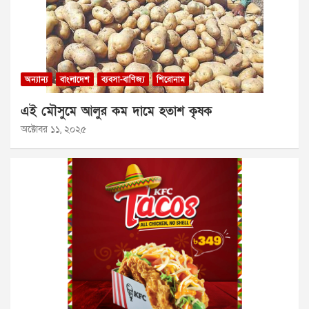
অন্যান্য
বাংলাদেশ
ব্যবসা-বাণিজ্য
শিরোনাম
এই মৌসুমে আলুর কম দামে হতাশ কৃষক
অক্টোবর ১১, ২০২৫