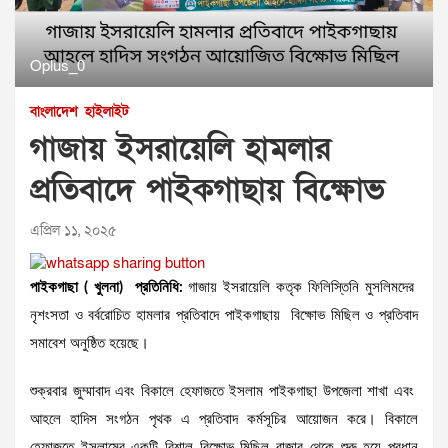
Oplus_0
বাংলাদেশ
হাইলাইট
গাজায় ইসরায়েলি হামলার
প্রতিবাদে পাইকগাছায় বিক্ষোভ
এপ্রিল ১১, ২০২৫
পাইকগাছা ( খুলনা) প্রতিনিধি:
গাজায় ইসরায়েলি কতৃক ফিলিস্তিনি মুসলিমদের
নৃশংসতা ও বর্বরোচিত হামলার প্রতিবাদে পাইকগাছায় বিক্ষোভ মিছিল ও প্রতিবাদ
সমাবেশ অনুষ্ঠিত হয়েছে।
শুক্রবার জুম্মাবাদ এবং বিকালে হেফাজতে ইসলাম পাইকগাছা উপজেলা শাখা এবং
আহলে হাদিস সংগঠন পৃথক এ প্রতিবাদ কর্মসূচির আয়োজন করে। বিকালে
হেফাজতে ইসলামের একটি বিশাল বিক্ষোভ মিছিল বাজার থেকে শুরু হয়ে প্রধান