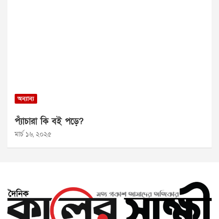
অন্যান্য
প্যাঁচারা কি বই পড়ে?
মার্চ ১৬, ২০২৫