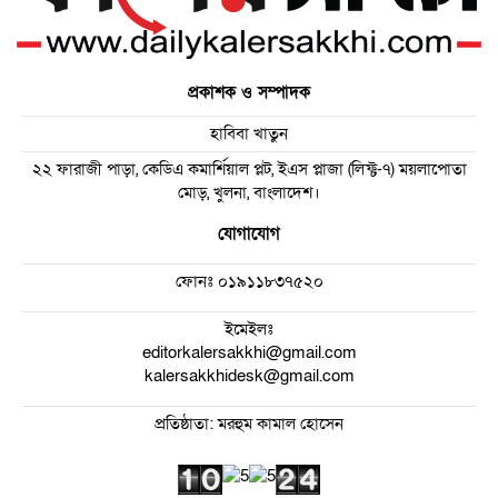
প্রকাশক ও সম্পাদক
হাবিবা খাতুন
২২ ফারাজী পাড়া, কেডিএ কমার্শিয়াল প্লট, ইএস প্লাজা (লিফ্ট-৭) ময়লাপোতা
মোড়, খুলনা, বাংলাদেশ।
যোগাযোগ
ফোনঃ
০১৯১১৮৩৭৫২০
ইমেইলঃ
editorkalersakkhi@gmail.com
kalersakkhidesk@gmail.com
প্রতিষ্ঠাতা: মরহুম কামাল হোসেন