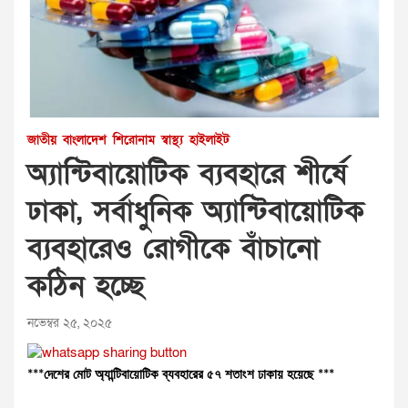
জাতীয়
বাংলাদেশ
শিরোনাম
স্বাস্থ্য
হাইলাইট
অ্যান্টিবায়োটিক ব্যবহারে শীর্ষে
ঢাকা, সর্বাধুনিক অ্যান্টিবায়োটিক
ব্যবহারেও রোগীকে বাঁচানো
কঠিন হচ্ছে
নভেম্বর ২৫, ২০২৫
***দেশের মোট অ্যান্টিবায়োটিক ব্যবহারের ৫৭ শতাংশ ঢাকায় হয়েছে
***