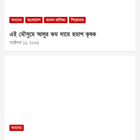
অন্যান্য
বাংলাদেশ
ব্যবসা-বাণিজ্য
শিরোনাম
এই মৌসুমে আলুর কম দামে হতাশ কৃষক
অক্টোবর ১১, ২০২৫
অন্যান্য