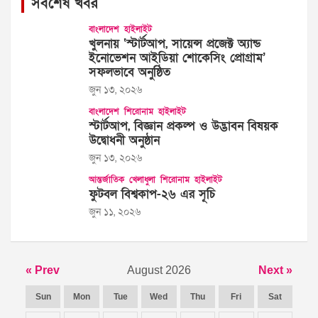
সর্বশেষ খবর
বাংলাদেশ
হাইলাইট
খুলনায় ‘স্টার্টআপ, সায়েন্স প্রজেক্ট অ্যান্ড
ইনোভেশন আইডিয়া শোকেসিং প্রোগ্রাম’
সফলভাবে অনুষ্ঠিত
জুন ১৩, ২০২৬
বাংলাদেশ
শিরোনাম
হাইলাইট
স্টার্টআপ, বিজ্ঞান প্রকল্প ও উদ্ভাবন বিষয়ক
উদ্বোধনী অনুষ্ঠান
জুন ১৩, ২০২৬
আন্তর্জাতিক
খেলাধুলা
শিরোনাম
হাইলাইট
ফুটবল বিশ্বকাপ-২৬ এর সূচি
জুন ১১, ২০২৬
« Prev
August 2026
Next »
Sun
Mon
Tue
Wed
Thu
Fri
Sat