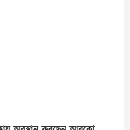
মক্কায় অবস্থান করছেন আরকো