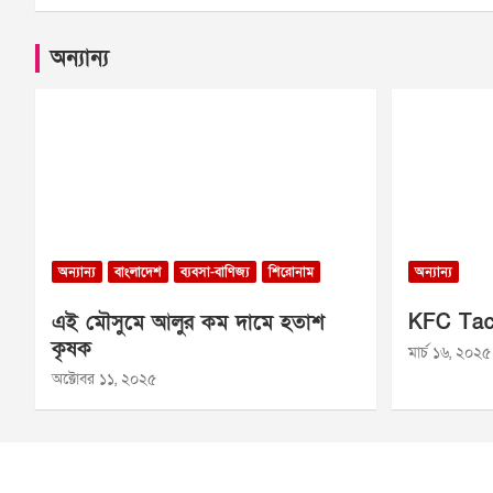
অন্যান্য
অন্যান্য
বাংলাদেশ
ব্যবসা-বাণিজ্য
শিরোনাম
অন্যান্য
এই মৌসুমে আলুর কম দামে হতাশ
KFC Tac
কৃষক
মার্চ ১৬, ২০২৫
অক্টোবর ১১, ২০২৫