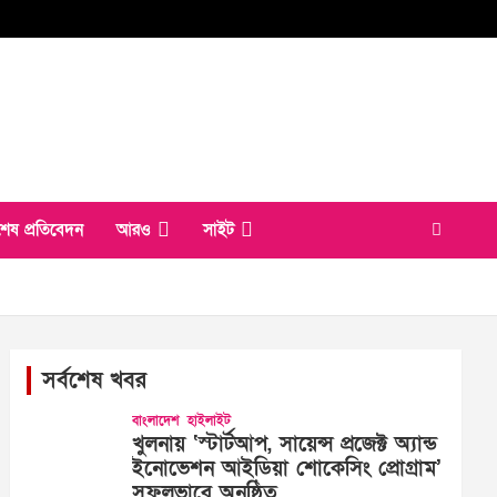
শেষ প্রতিবেদন
আরও
সাইট
সর্বশেষ খবর
বাংলাদেশ
হাইলাইট
খুলনায় ‘স্টার্টআপ, সায়েন্স প্রজেক্ট অ্যান্ড
ইনোভেশন আইডিয়া শোকেসিং প্রোগ্রাম’
সফলভাবে অনুষ্ঠিত