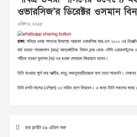
ওভারসিজ’র ডিরেক্টর ওসমান ব
এপ্রিল ৮, ২০২৫
ঢাকা:
পবিত্র ওমরা পালনের উদ্দেশ্যে আরকো ওভারসিজ আর.এল ২০০১ এর ডিরেক্ট
মার্চ হযরত শাহজালাল (রহঃ) আন্তর্জাতিক বিমান বন্দর থেকে সৌদি এয়ারলাইন্স
শরীফে হযরত মুহাম্মদ (দঃ) এর রওজা মোবারক জিয়ারতে যাবেন।
তিনি যাওয়ার পূর্বে তার আত্মীয়, বন্ধু, শুভানুধ্যায়ীদেরকে বলে যেতে পারেননি। সে
তিনি চলতি মাসের (এপ্রিল) ১৩ তারিখ দেশে ফিরবেন। এ জন্য তিনি সকলের কাছে
Post
হজ ফ্লাইট ২৯ এপ্রিল শুরু
navigation