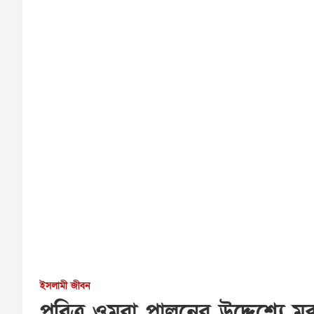
ইসলামী জীবন
পবিত্র ওমরা পালনের উদ্দেশ্যে 