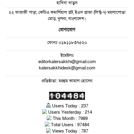
হাবিবা খাতুন
২২ ফারাজী পাড়া, কেডিএ কমার্শিয়াল প্লট, ইএস প্লাজা (লিফ্ট-৭) ময়লাপোতা
মোড়, খুলনা, বাংলাদেশ।
যোগাযোগ
ফোনঃ
০১৯১১৮৩৭৫২০
ইমেইলঃ
editorkalersakkhi@gmail.com
kalersakkhidesk@gmail.com
প্রতিষ্ঠাতা: মরহুম কামাল হোসেন
Users Today : 237
Users Yesterday : 214
This Month : 7989
Total Users : 97484
Views Today : 787