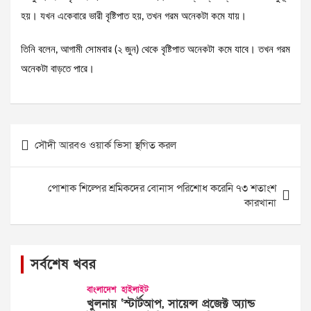
হয়। যখন একেবারে ভারী বৃষ্টিপাত হয়, তখন গরম অনেকটা কমে যায়।
তিনি বলেন, আগামী সোমবার (২ জুন) থেকে বৃষ্টিপাত অনেকটা কমে যাবে। তখন গরম
অনেকটা বাড়তে পারে।
Post
সৌদী আরবও ওয়ার্ক ভিসা স্থগিত করল
navigation
পোশাক শিল্পের শ্রমিকদের বোনাস পরিশোধ করেনি ৭৩ শতাংশ
কারখানা
সর্বশেষ খবর
বাংলাদেশ
হাইলাইট
খুলনায় ‘স্টার্টআপ, সায়েন্স প্রজেক্ট অ্যান্ড