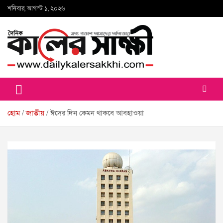
Skip
শনিবার, আগস্ট ১, ২০২৬
to
content
কালের সাক্ষী
হোম
জাতীয়
ঈদের দিন কেমন থাকবে আবহাওয়া