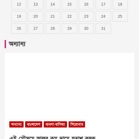
12
13
14
15
16
17
18
19
20
21
22
23
24
25
26
27
28
29
30
31
অন্যান্য
অন্যান্য
বাংলাদেশ
ব্যবসা-বাণিজ্য
শিরোনাম
এই মৌসুমে আলুর কম দামে হতাশ কৃষক