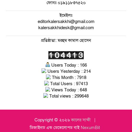
ফোনঃ
০১৯১১৮৩৭৫২০
ইমেইলঃ
editorkalersakkhi@gmail.com
kalersakkhidesk@gmail.com
প্রতিষ্ঠাতা: মরহুম কামাল হোসেন
Users Today : 166
Users Yesterday : 214
This Month : 7918
Total Users : 97413
Views Today : 648
Total views : 299648
Copyright © ২০২৬
কালের সাক্ষী
ডিজাইনড এন্ড ডেভেলোপড বাই
NexumBit