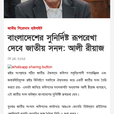
জাতীয়
শিরোনাম
হাইলাইট
বাংলাদেশের সুনির্দিষ্ট রূপরেখা
দেবে জাতীয় সনদ: আলী রীয়াজ
মে ১৪, ২০২৫
রাষ্ট্র সংস্কারে গঠিত জাতীয় ঐকমত্য কমিশন সমৃদ্ধিশালী গণতান্ত্রিক এবং
জবাবদিহিমূলক রাষ্ট্র বিনির্মাণে সবাইকে ঐক্যবদ্ধ করে একটি জাতীয় সনদ তৈরি
করতে চায়- এমনটা জানিয়ে কমিশনের সহসভাপতি অধ্যাপক আলী রীয়াজ বলেছেন,
এই জাতীয় সনদ ভবিষ্যৎ বাংলাদেশের সুনির্দিষ্ট রূপরেখা দেবে।
বুধবার জাতীয় সংসদে কমিশনের কার্যালয়ে আরএফ কেনেডি হিউম্যান রাইটসের
প্রেসিডেন্ট ক্যারি কেনেডির সঙ্গে বৈঠকে তিনি এ কথা বলেন।