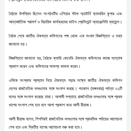
বৈঠকে উপস্থিত ছিলেন সংগঠনটির এশিয়ার স্টাফ অ্যাটর্নি ক্যাথরিন কুপার এবং
আন্তর্জাতিক পরামর্শ ও বিচারিক কার্যক্রমের ভাইস প্রেসিডেন্ট অ্যাঞ্জেলিটা ব্যায়েন্স।
বৈঠক শেষে জাতীয় ঐকমত্য কমিশনের পক্ষ থেকে এক সংবাদ বিজ্ঞপ্তিতে এ তথ্য
জানানো হয়।
বিজ্ঞপ্তিতে জানানো হয়, বৈঠকে ক্যারি কেনেডি ঐকমত্য কমিশনের কাজে সন্তোষ
প্রকাশ করেন এবং কমিশনের সাফল্য কামনা করেন।
এদিকে সংস্কার প্রস্তাব নিয়ে ঐকমত্য গড়ার লক্ষ্যে জাতীয় ঐকমত্য কমিশন
দেশের রাজনৈতিক দলগুলোর সঙ্গে সংলাপ করছে। গতকাল (মঙ্গলবার) পর্যন্ত ৩২টি
দলের সঙ্গে সংলাপ করেছে তারা। আগামী সপ্তাহে রাজনৈতিক দলগুলোর সঙ্গে প্রথম
ধাপের সংলাপ শেষ হবে বলে আশা প্রকাশ করে আলী রীয়াজ।
আলী রীয়াজ বলেন, শিগগিরই রাজনৈতিক দলগুলোর সঙ্গে প্রাথমিক পর্যায়ের আলোচনা
শেষ হবে এবং দ্বিতীয় ধাপের আলোচনা শুরু করা হবে।