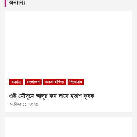
অন্যান্য
অন্যান্য
বাংলাদেশ
ব্যবসা-বাণিজ্য
শিরোনাম
এই মৌসুমে আলুর কম দামে হতাশ কৃষক
অক্টোবর ১১, ২০২৫