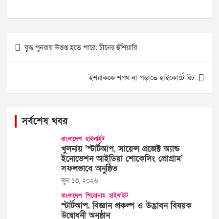
Post
যুদ্ধ পুনরায় উত্তপ্ত হতে পারে: চীনের হুঁশিয়ারি
navigation
ইশরাককে শপথ না পড়াতে হাইকোর্টে রিট
সর্বশেষ খবর
বাংলাদেশ
হাইলাইট
খুলনায় ‘স্টার্টআপ, সায়েন্স প্রজেক্ট অ্যান্ড
ইনোভেশন আইডিয়া শোকেসিং প্রোগ্রাম’
সফলভাবে অনুষ্ঠিত
জুন ১৩, ২০২৬
বাংলাদেশ
শিরোনাম
হাইলাইট
স্টার্টআপ, বিজ্ঞান প্রকল্প ও উদ্ভাবন বিষয়ক
উদ্বোধনী অনুষ্ঠান