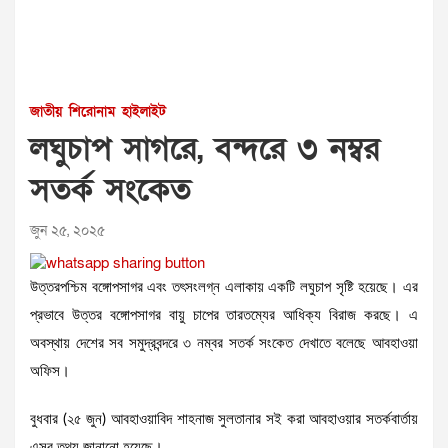
জাতীয়
শিরোনাম
হাইলাইট
লঘুচাপ সাগরে, বন্দরে ৩ নম্বর
সতর্ক সংকেত
জুন ২৫, ২০২৫
উত্তরপশ্চিম বঙ্গোপসাগর এবং তৎসংলগ্ন এলাকায় একটি লঘুচাপ সৃষ্টি হয়েছে। এর
প্রভাবে উত্তর বঙ্গোপসাগর বায়ু চাপের তারতম্যের আধিক্য বিরাজ করছে। এ
অবস্থায় দেশের সব সমুদ্রবন্দরে ৩ নম্বর সতর্ক সংকেত দেখাতে বলেছে আবহাওয়া
অফিস।
বুধবার (২৫ জুন) আবহাওয়াবিদ শাহনাজ সুলতানার সই করা আবহাওয়ার সতর্কবার্তায়
এসব তথ্য জানানো হয়েছে।