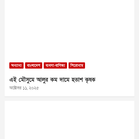
অন্যান্য
বাংলাদেশ
ব্যবসা-বাণিজ্য
শিরোনাম
এই মৌসুমে আলুর কম দামে হতাশ কৃষক
অক্টোবর ১১, ২০২৫