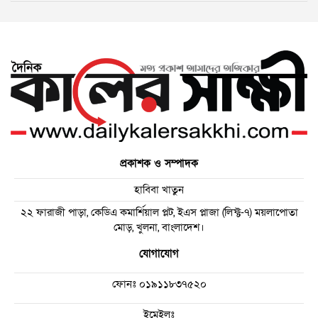
প্রকাশক ও সম্পাদক
হাবিবা খাতুন
২২ ফারাজী পাড়া, কেডিএ কমার্শিয়াল প্লট, ইএস প্লাজা (লিফ্ট-৭) ময়লাপোতা
মোড়, খুলনা, বাংলাদেশ।
যোগাযোগ
ফোনঃ
০১৯১১৮৩৭৫২০
ইমেইলঃ