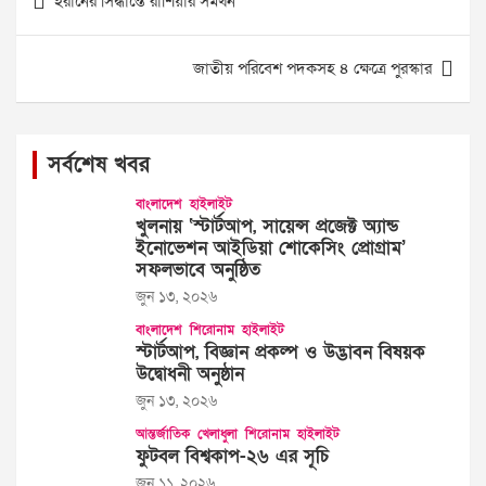
ইরানের সিদ্ধান্তে রাশিয়ার সমর্থন
navigation
জাতীয় পরিবেশ পদকসহ ৪ ক্ষেত্রে পুরস্কার
সর্বশেষ খবর
বাংলাদেশ
হাইলাইট
খুলনায় ‘স্টার্টআপ, সায়েন্স প্রজেক্ট অ্যান্ড
ইনোভেশন আইডিয়া শোকেসিং প্রোগ্রাম’
সফলভাবে অনুষ্ঠিত
জুন ১৩, ২০২৬
বাংলাদেশ
শিরোনাম
হাইলাইট
স্টার্টআপ, বিজ্ঞান প্রকল্প ও উদ্ভাবন বিষয়ক
উদ্বোধনী অনুষ্ঠান
জুন ১৩, ২০২৬
আন্তর্জাতিক
খেলাধুলা
শিরোনাম
হাইলাইট
ফুটবল বিশ্বকাপ-২৬ এর সূচি
জুন ১১, ২০২৬