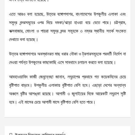
এতে আরও বলা হয়েছে, উত্তর বঙ্গোপসাগর, বাংলাদেশের উপকূলীয় এলাকা এবং
সমুদ্র বন্দরসমূহের ওপর দিয়ে দমকা/ঝড়ো হাওয়া বয়ে যেতে পারে। চট্টগ্রাম,
কক্সবাজার, মোংলা ও পায়রা সমুদ্র বন্দর সমূহকে ৩ নম্বর স্থানীয় সতর্ক সংকেত
দেখাতে বলা হয়েছে।
উত্তর বঙ্গোপসাগরে অবস্থানরত মাছ ধরার নৌকা ও ট্রলারসমূহকে পরবর্তী নির্দেশ না
দেওয়া পর্যন্ত উপকূলের কাছাকাছি এসে সাবধানে চলাচল করতে বলা হয়েছে।
আবহাওয়াবিদ কাজী জেবুন্নেছা জানান, লঘুচাপের প্রভাবে গত কয়েকদিনের চেয়ে
বৃষ্টিপাত বাড়বে। উপকূলীয় এলাকায় বৃষ্টিপাত বেশি হবে। এছাড়া দেশের অন্যান্য
অঞ্চলে বৃষ্টির আশঙ্কা রয়েছে। আগামী ৩ জুলাইয়ের দিকে আরেকটি লঘুচাপ সৃষ্টি
হবে। এই মাসের চেয়ে আগামী মাসে বৃষ্টিপাত বেশি হতে পারে।
Post