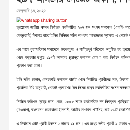
ফেব্রুয়ারি ১৪, ২০২৬
ত্রয়োদশ জাতীয় সংসদ নির্বাচনে নবনির্বাচিত ২৯৭ জন সংসদ সদস্যের (এমপি) না
ফেব্রুয়ারি) দিবাগত রাতে ইসির সিনিয়র সচিব আখতার আহমেদের স্বাক্ষরে এ গেজেট
এর আগে বৃহস্পতিবার সারাদেশে উৎসবমুখর ও শান্তিপূর্ণ পরিবেশে অনুষ্ঠিত হয় ত্
শেষে শুক্রবার দুপুরে ২৯৭টি আসনের চূড়ান্ত ফলাফল ঘোষণা করে নির্বাচন কমি
প্রকাশ করা হলো।
ইসি সচিব জানান, বেসরকারি ফলাফল যাচাই শেষে নির্বাচিত প্রার্থীদের নাম, ঠিকা
প্রচলিত বিধি অনুযায়ী, গেজেট প্রকাশের তিন দিনের মধ্যে নবনির্বাচিত সংসদ সদস্য
নির্বাচন কমিশন সূত্রে জানা গেছে, ২০০৮ সালে রাজনৈতিক দল নিবন্ধন প্রক্রিয়া
(বিএনপি), বাংলাদেশ জামায়াতে ইসলামী, জাতীয় নাগরিক পার্টিসহ মোট ৫১টি রাজনৈতি
এ নির্বাচনে মোট প্রার্থী ছিলেন ২ হাজার ২৯ জন। এর মধ্যে দলীয় প্রার্থী ১ হাজার