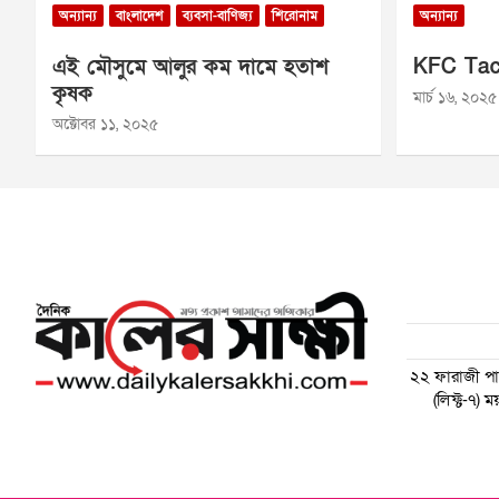
অন্যান্য
বাংলাদেশ
ব্যবসা-বাণিজ্য
শিরোনাম
অন্যান্য
এই মৌসুমে আলুর কম দামে হতাশ
KFC Tac
কৃষক
মার্চ ১৬, ২০২৫
অক্টোবর ১১, ২০২৫
২২ ফারাজী পাড়
(লিফ্ট-৭)