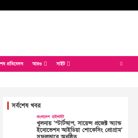
শেষ প্রতিবেদন
আরও
সাইট
সর্বশেষ খবর
বাংলাদেশ
হাইলাইট
খুলনায় ‘স্টার্টআপ, সায়েন্স প্রজেক্ট অ্যান্ড
ইনোভেশন আইডিয়া শোকেসিং প্রোগ্রাম’
সফলভাবে অনুষ্ঠিত