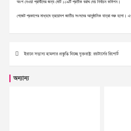
অংশ নেওয়া প্রার্থীদের জন্য মোট ১১৯টি প্রতীক বরাদ্দ দেয় নির্বাচন কমিশন।
গেজেট প্রকাশের মাধ্যমে ত্রয়োদশ জাতীয় সংসদের আনুষ্ঠানিক যাত্রা শুরু হলো। এখ
Post
ইরানে সম্ভাব্য হামলার প্রস্তুতি নিচ্ছে যুক্তরাষ্ট্র: রয়টার্সের রিপোর্ট
navigation
অন্যান্য