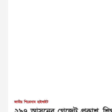
জাতীয়
শিরোনাম
হাইলাইট
২৯৭ আসনের গেজেট প্রকাশ, শিগ