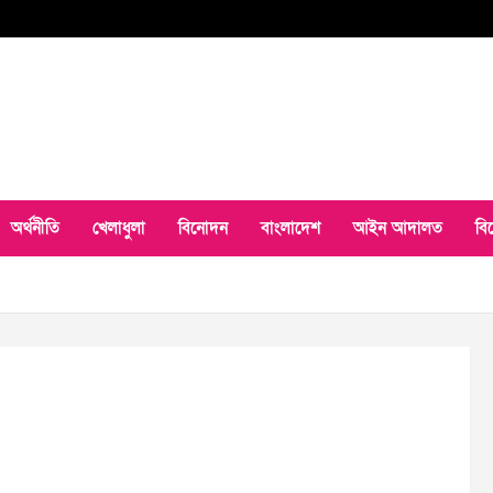
অর্থনীতি
খেলাধুলা
বিনোদন
বাংলাদেশ
আইন আদালত
বি