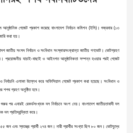
মে আনুষ্ঠানিক গেজেট প্রকাশ করেছে বাংলাদেশ নির্বাচন কমিশন (ইসি)। শুক্রবার (১৩
 জারি করা হয়।
রয়োদশ জাতীয় সংসদ নির্বাচন ও সংবিধান সংস্কারসংক্রান্ত জাতীয় গণভোট। ভোটগ্রহণ
শন। প্রয়োজনীয় যাচাই-বাছাই ও আইনগত আনুষ্ঠানিকতা সম্পন্ন হওয়ার পরই গেজেট
না ও নির্বাচনি এলাকা উল্লেখ করে অফিসিয়াল গেজেট প্রকাশ করা হয়েছে। সংবিধান ও
দের শপথ গ্রহণ অনুষ্ঠিত হবে।
 শুরুর পর এবারই রেকর্ডসংখ্যক দল নির্বাচনে অংশ নেয়। বাংলাদেশ জাতীয়তাবাদী দল
ক দল প্রতিদ্বন্দ্বিতা করে।
 ৭৫৫ জন এবং স্বতন্ত্র প্রার্থী ২৭৪ জন। নারী প্রার্থীর সংখ্যা ছিল ৮০ জন। ভোটযুদ্ধে