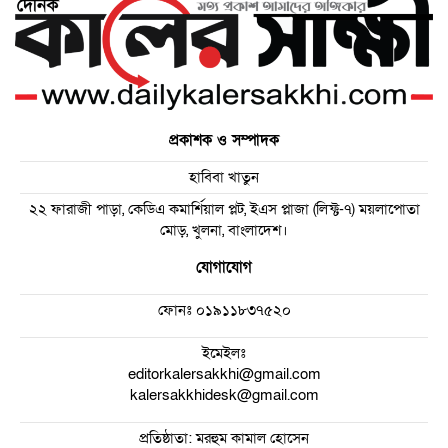
প্রকাশক ও সম্পাদক
হাবিবা খাতুন
২২ ফারাজী পাড়া, কেডিএ কমার্শিয়াল প্লট, ইএস প্লাজা (লিফ্ট-৭) ময়লাপোতা
মোড়, খুলনা, বাংলাদেশ।
যোগাযোগ
ফোনঃ
০১৯১১৮৩৭৫২০
ইমেইলঃ
editorkalersakkhi@gmail.com
kalersakkhidesk@gmail.com
প্রতিষ্ঠাতা: মরহুম কামাল হোসেন