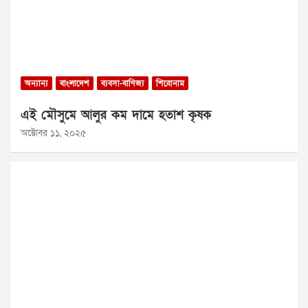
অন্যান্য
বাংলাদেশ
ব্যবসা-বাণিজ্য
শিরোনাম
এই মৌসুমে আলুর কম দামে হতাশ কৃষক
অক্টোবর ১১, ২০২৫