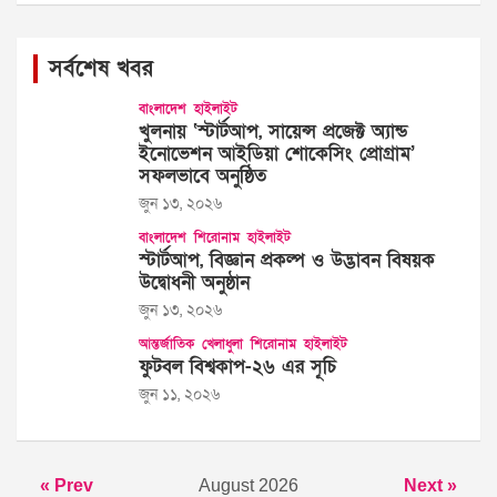
সর্বশেষ খবর
বাংলাদেশ
হাইলাইট
খুলনায় ‘স্টার্টআপ, সায়েন্স প্রজেক্ট অ্যান্ড
ইনোভেশন আইডিয়া শোকেসিং প্রোগ্রাম’
সফলভাবে অনুষ্ঠিত
জুন ১৩, ২০২৬
বাংলাদেশ
শিরোনাম
হাইলাইট
স্টার্টআপ, বিজ্ঞান প্রকল্প ও উদ্ভাবন বিষয়ক
উদ্বোধনী অনুষ্ঠান
জুন ১৩, ২০২৬
আন্তর্জাতিক
খেলাধুলা
শিরোনাম
হাইলাইট
ফুটবল বিশ্বকাপ-২৬ এর সূচি
জুন ১১, ২০২৬
« Prev
August 2026
Next »