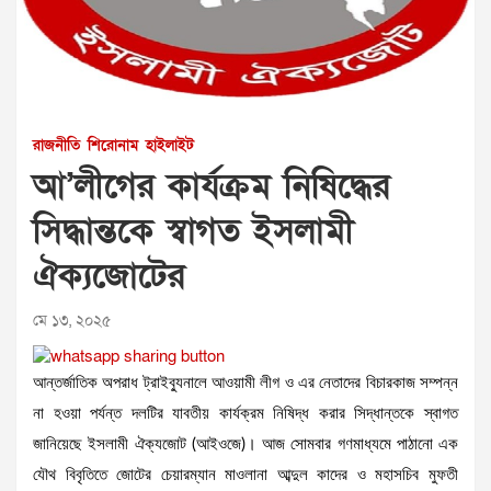
রাজনীতি
শিরোনাম
হাইলাইট
আ’লীগের কার্যক্রম নিষিদ্ধের
সিদ্ধান্তকে স্বাগত ইসলামী
ঐক্যজোটের
মে ১৩, ২০২৫
আন্তর্জাতিক অপরাধ ট্রাইব্যুনালে আওয়ামী লীগ ও এর নেতাদের বিচারকাজ সম্পন্ন
না হওয়া পর্যন্ত দলটির যাবতীয় কার্যক্রম নিষিদ্ধ করার সিদ্ধান্তকে স্বাগত
জানিয়েছে ইসলামী ঐক্যজোট (আইওজে)। আজ সোমবার গণমাধ্যমে পাঠানো এক
যৌথ বিবৃতিতে জোটের চেয়ারম্যান মাওলানা আব্দুল কাদের ও মহাসচিব মুফতী