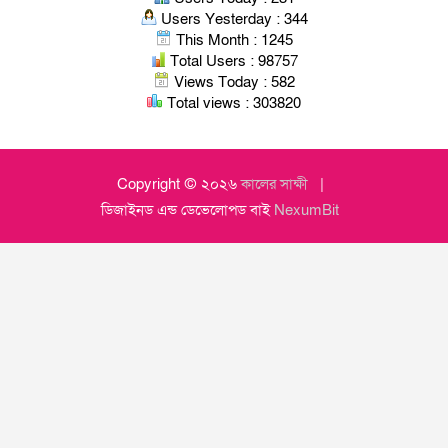
Users Yesterday : 344
This Month : 1245
Total Users : 98757
Views Today : 582
Total views : 303820
Copyright © ২০২৬
কালের সাক্ষী
ডিজাইনড এন্ড ডেভেলোপড বাই
NexumBit