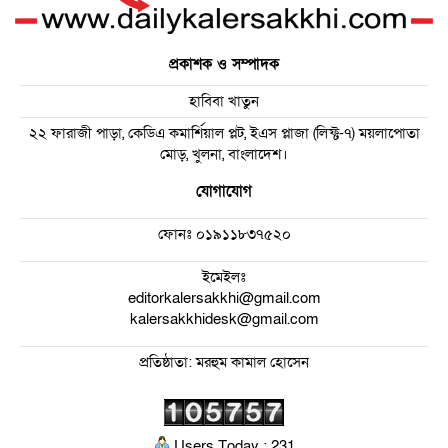
প্রকাশক ও সম্পাদক
হাবিবা খাতুন
২২ ফারাজী পাড়া, কেডিএ কমার্শিয়াল প্লট, ইএস প্লাজা (লিফ্ট-৭) ময়লাপোতা
মোড়, খুলনা, বাংলাদেশ।
যোগাযোগ
ফোনঃ
০১৯১১৮৩৭৫২০
ইমেইলঃ
editorkalersakkhi@gmail.com
kalersakkhidesk@gmail.com
প্রতিষ্ঠাতা: মরহুম কামাল হোসেন
Users Today : 231