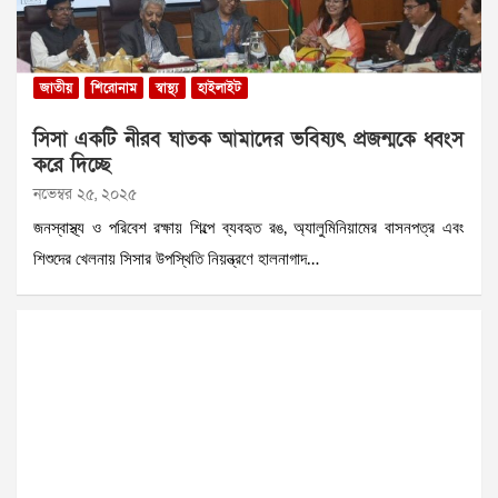
জাতীয়
শিরোনাম
স্বাস্থ্য
হাইলাইট
সিসা একটি নীরব ঘাতক আমাদের ভবিষ্যৎ প্রজন্মকে ধ্বংস
করে দিচ্ছে
নভেম্বর ২৫, ২০২৫
জনস্বাস্থ্য ও পরিবেশ রক্ষায় শিল্পে ব্যবহৃত রঙ, অ্যালুমিনিয়ামের বাসনপত্র এবং
শিশুদের খেলনায় সিসার উপস্থিতি নিয়ন্ত্রণে হালনাগাদ…