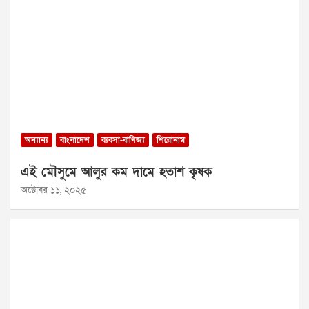
অন্যান্য
বাংলাদেশ
ব্যবসা-বাণিজ্য
শিরোনাম
এই মৌসুমে আলুর কম দামে হতাশ কৃষক
অক্টোবর ১১, ২০২৫