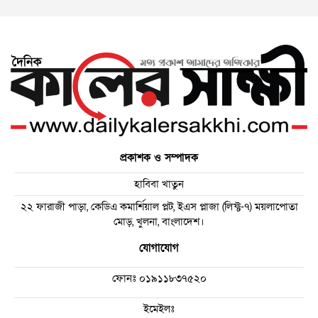
প্রকাশক ও সম্পাদক
হাবিবা খাতুন
২২ ফারাজী পাড়া, কেডিএ কমার্শিয়াল প্লট, ইএস প্লাজা (লিফ্ট-৭) ময়লাপোতা
মোড়, খুলনা, বাংলাদেশ।
যোগাযোগ
ফোনঃ
০১৯১১৮৩৭৫২০
ইমেইলঃ