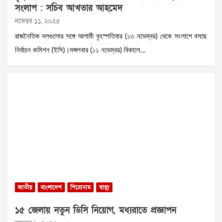
সংলাপ : সচিব আখতার আহমেদ
নভেম্বর ১১, ২০২৫
রাজনৈতিক দলগুলোর সঙ্গে আগামী বৃহস্পতিবার (১৩ নভেম্বর) থেকে সংলাপে বসছে
নির্বাচন কমিশন (ইসি)।মঙ্গলবার (১১ নভেম্বর) বিকালে…
জাতীয়
বাংলাদেশ
শিরোনাম
স্বাস্থ্য
১৫ জেলায় নতুন ডিসি নিয়োগ, মধ্যরাতে প্রজ্ঞাপন