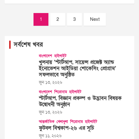
Posts
1
2
3
Next
pagination
সর্বশেষ খবর
বাংলাদেশ
হাইলাইট
খুলনায় ‘স্টার্টআপ, সায়েন্স প্রজেক্ট অ্যান্ড
ইনোভেশন আইডিয়া শোকেসিং প্রোগ্রাম’
সফলভাবে অনুষ্ঠিত
জুন ১৩, ২০২৬
বাংলাদেশ
শিরোনাম
হাইলাইট
স্টার্টআপ, বিজ্ঞান প্রকল্প ও উদ্ভাবন বিষয়ক
উদ্বোধনী অনুষ্ঠান
জুন ১৩, ২০২৬
আন্তর্জাতিক
খেলাধুলা
শিরোনাম
হাইলাইট
ফুটবল বিশ্বকাপ-২৬ এর সূচি
জুন ১১, ২০২৬