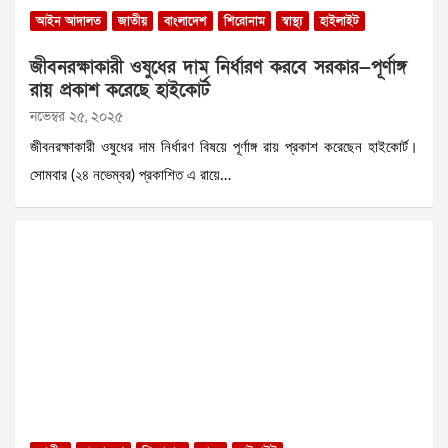
আইন আদালত
জাতীয়
বাংলাদেশ
শিরোনাম
স্বাস্থ্য
হাইলাইট
জীবনরক্ষাকারী ওষুধের দাম নির্ধারণ করবে সরকার—পূর্ণাঙ্গ
রায় প্রকাশ করেছে হাইকোর্ট
নভেম্বর ২৫, ২০২৫
জীবনরক্ষাকারী ওষুধের দাম নির্ধারণ বিষয়ে পূর্ণাঙ্গ রায় প্রকাশ করেছেন হাইকোর্ট।
সোমবার (২৪ নভেম্বর) প্রকাশিত এ রায়ে…