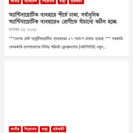
জাতীয়
বাংলাদেশ
শিরোনাম
স্বাস্থ্য
হাইলাইট
অ্যান্টিবায়োটিক ব্যবহারে শীর্ষে ঢাকা, সর্বাধুনিক
অ্যান্টিবায়োটিক ব্যবহারেও রোগীকে বাঁচানো কঠিন হচ্ছে
নভেম্বর ২৫, ২০২৫
***দেশের মোট অ্যান্টিবায়োটিক ব্যবহারের ৫৭ শতাংশ ঢাকায় হয়েছে *** সরকারি-
বেসরকারি হাসপাতালের নিবিড় পরিচর্যা কেন্দ্রগুলোয় (আইসিইউ) ওষুধ…
জাতীয়
শিরোনাম
স্বাস্থ্য
হাইলাইট