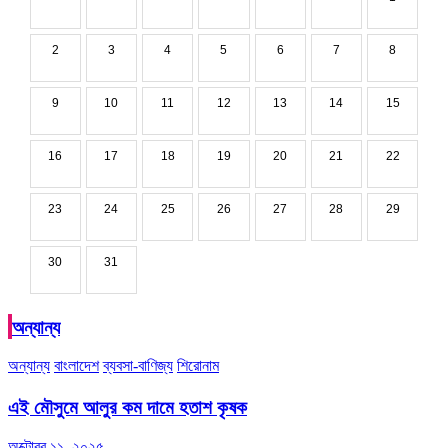
2
3
4
5
6
7
8
9
10
11
12
13
14
15
16
17
18
19
20
21
22
23
24
25
26
27
28
29
30
31
অন্যান্য
অন্যান্য
বাংলাদেশ
ব্যবসা-বাণিজ্য
শিরোনাম
এই মৌসুমে আলুর কম দামে হতাশ কৃষক
অক্টোবর ১১, ২০২৫