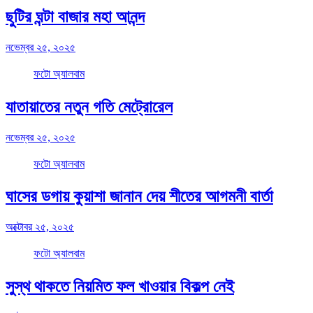
ছুটির ঘন্টা বাজার মহা আনন্দ
নভেম্বর ২৫, ২০২৫
ফটো অ্যালবাম
যাতায়াতের নতুন গতি মেট্রোরেল
নভেম্বর ২৫, ২০২৫
ফটো অ্যালবাম
ঘাসের ডগায় কুয়াশা জানান দেয় শীতের আগমনী বার্তা
অক্টোবর ২৫, ২০২৫
ফটো অ্যালবাম
সুস্থ থাকতে নিয়মিত ফল খাওয়ার বিকল্প নেই