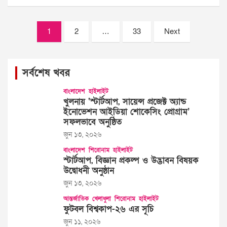
Posts
1
2
…
33
Next
pagination
সর্বশেষ খবর
বাংলাদেশ
হাইলাইট
খুলনায় ‘স্টার্টআপ, সায়েন্স প্রজেক্ট অ্যান্ড
ইনোভেশন আইডিয়া শোকেসিং প্রোগ্রাম’
সফলভাবে অনুষ্ঠিত
জুন ১৩, ২০২৬
বাংলাদেশ
শিরোনাম
হাইলাইট
স্টার্টআপ, বিজ্ঞান প্রকল্প ও উদ্ভাবন বিষয়ক
উদ্বোধনী অনুষ্ঠান
জুন ১৩, ২০২৬
আন্তর্জাতিক
খেলাধুলা
শিরোনাম
হাইলাইট
ফুটবল বিশ্বকাপ-২৬ এর সূচি
জুন ১১, ২০২৬