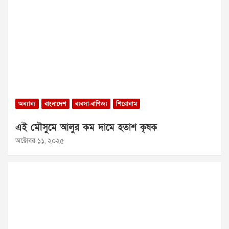
অন্যান্য
বাংলাদেশ
ব্যবসা-বাণিজ্য
শিরোনাম
এই মৌসুমে আলুর কম দামে হতাশ কৃষক
অক্টোবর ১১, ২০২৫