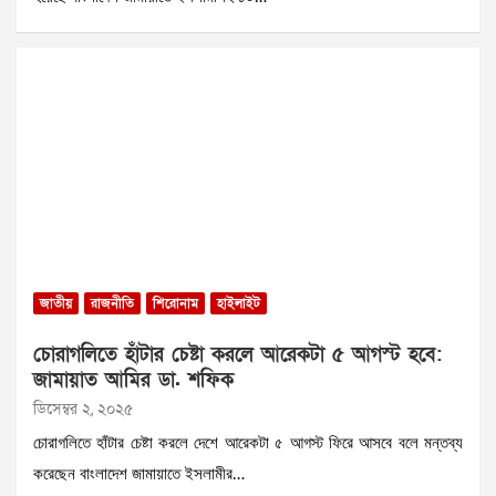
জাতীয়
রাজনীতি
শিরোনাম
হাইলাইট
চোরাগলিতে হাঁটার চেষ্টা করলে আরেকটা ৫ আগস্ট হবে:
জামায়াত আমির ডা. শফিক
ডিসেম্বর ২, ২০২৫
চোরাগলিতে হাঁটার চেষ্টা করলে দেশে আরেকটা ৫ আগস্ট ফিরে আসবে বলে মন্তব্য
করেছেন বাংলাদেশ জামায়াতে ইসলামীর…