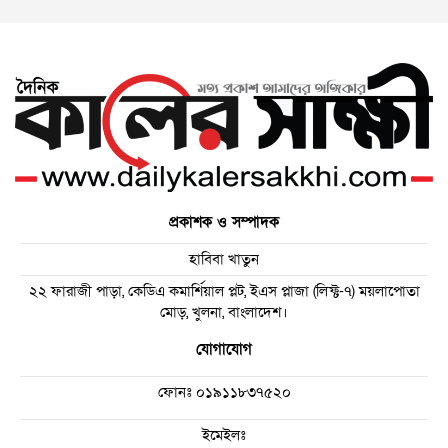
প্রকাশক ও সম্পাদক
হাবিবা খাতুন
২২ ফারাজী পাড়া, কেডিএ কমার্শিয়াল প্লট, ইএস প্লাজা (লিফ্ট-৭) ময়লাপোতা
মোড়, খুলনা, বাংলাদেশ।
যোগাযোগ
ফোনঃ
০১৯১১৮৩৭৫২০
ইমেইলঃ