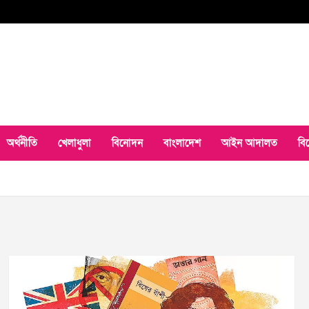
অর্থনীতি
খেলাধুলা
বিনোদন
বাংলাদেশ
আইন আদালত
বি