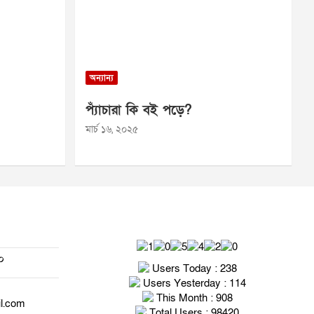
অন্যান্য
প্যাঁচারা কি বই পড়ে?
মার্চ ১৬, ২০২৫
০
Users Today : 238
Users Yesterday : 114
This Month : 908
il.com
Total Users : 98420