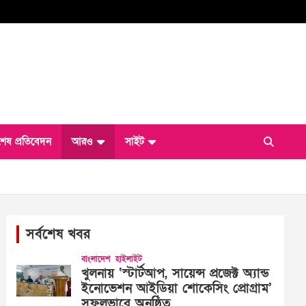
শেষ প্রতিবেদন
আরও
সাইট
সর্বশেষ খবর
বাংলাদেশ
হাইলাইট
খুলনায় ‘স্টার্টআপ, সায়েন্স প্রজেক্ট অ্যান্ড
ইনোভেশন আইডিয়া শোকেসিং প্রোগ্রাম’
সফলভাবে অনুষ্ঠিত