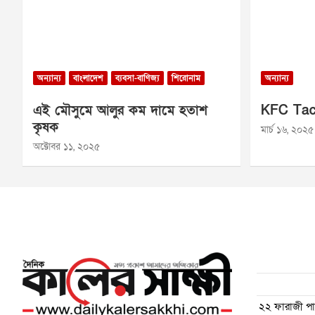
অন্যান্য
বাংলাদেশ
ব্যবসা-বাণিজ্য
শিরোনাম
অন্যান্য
এই মৌসুমে আলুর কম দামে হতাশ
KFC Tac
কৃষক
মার্চ ১৬, ২০২৫
অক্টোবর ১১, ২০২৫
২২ ফারাজী পাড়