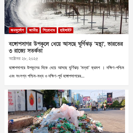
জনদূর্ভোগ
জাতীয়
শিরোনাম
হাইলাইট
বঙ্গোপসাগর উপকূলে ধেয়ে আসছে ঘূর্ণিঝড় ‘মন্থা’, ভারতের
৩ রাজ্যে সতর্কতা
অক্টোবর ২৮, ২০২৫
বঙ্গোপসাগরে উপকূলের দিকে ধেয়ে আসছে ঘূর্ণিঝড় ‘মন্থা’ ক্রমশ । দক্ষিণ-পশ্চিম
এবং সংলগ্ন পশ্চিম-মধ্য ও দক্ষিণ-পূর্ব বঙ্গোপসাগরের…