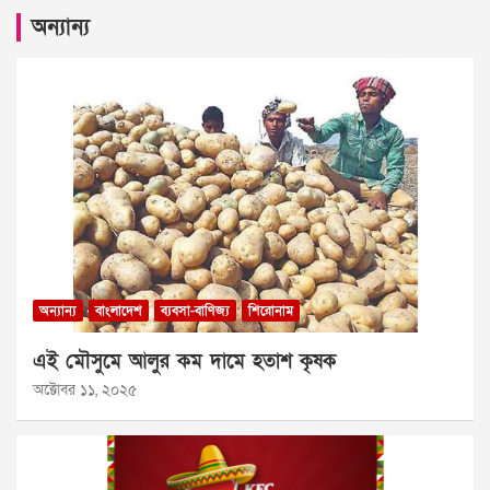
অন্যান্য
অন্যান্য
বাংলাদেশ
ব্যবসা-বাণিজ্য
শিরোনাম
এই মৌসুমে আলুর কম দামে হতাশ কৃষক
অক্টোবর ১১, ২০২৫