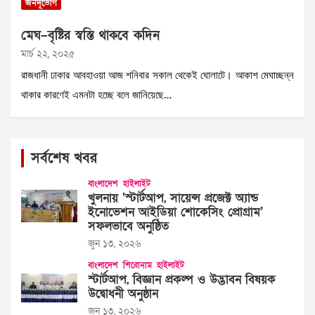
জনদূর্ভোগ
মেঘ–বৃষ্টির স্বস্তি থাকবে কদিন
মার্চ ২২, ২০২৫
রাজধানী ঢাকার আবহাওয়া আজ শনিবার সকাল থেকেই ঘোলাটে। আকাশ মেঘাচ্ছন্ন
থাকার কারণেই এমনটা হচ্ছে বলে জানিয়েছে…
সর্বশেষ খবর
বাংলাদেশ
হাইলাইট
খুলনায় ‘স্টার্টআপ, সায়েন্স প্রজেক্ট অ্যান্ড
ইনোভেশন আইডিয়া শোকেসিং প্রোগ্রাম’
সফলভাবে অনুষ্ঠিত
জুন ১৩, ২০২৬
বাংলাদেশ
শিরোনাম
হাইলাইট
স্টার্টআপ, বিজ্ঞান প্রকল্প ও উদ্ভাবন বিষয়ক
উদ্বোধনী অনুষ্ঠান
জুন ১৩, ২০২৬