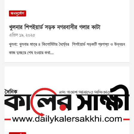
জনদূর্ভোগ
খুলনার শিপইয়ার্ড সড়ক নগরবাসীর গলার কাটা
এপ্রিল ১৯, ২০২৫
খুলনা: খুলনার মাত্র ৪ কিলোমিটার দৈর্ঘ্যের শিপইয়ার্ড সড়কটি প্রশস্ত ও উন্নয়ন
কাজ দুবছরে শেষ হওয়ার কথা…