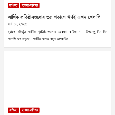
বাণিজ্য
ব্যবসা-বাণিজ্য
আর্থিক প্রতিষ্ঠানগুলোর ৩৫ শতাংশ ঋণই এখন খেলাপি
মার্চ ১৬, ২০২৫
ব্যাংক–বহির্ভূত আর্থিক প্রতিষ্ঠানগুলোর দুরবস্থা কাটছে না। উপরন্তু দিন দিন
খেলাপি ঋণ বাড়ছে। আর্থিক খাতের বহুল আলোচিত…
বাণিজ্য
ব্যবসা-বাণিজ্য