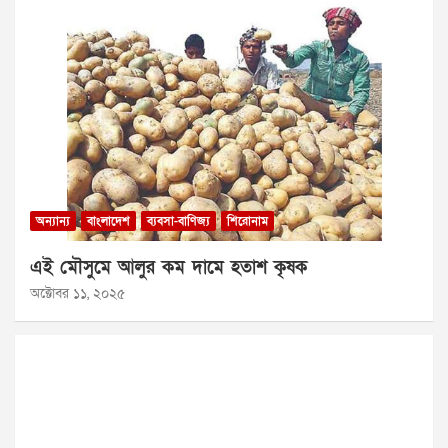
অন্যান্য
বাংলাদেশ
ব্যবসা-বাণিজ্য
শিরোনাম
এই মৌসুমে আলুর কম দামে হতাশ কৃষক
অক্টোবর ১১, ২০২৫