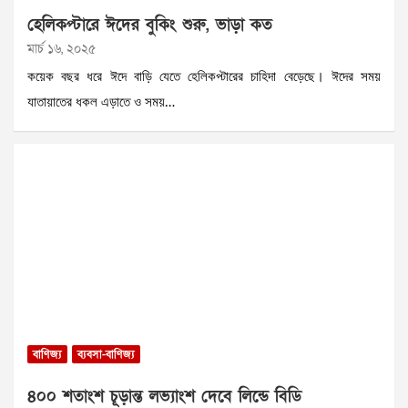
হেলিকপ্টারে ঈদের বুকিং শুরু, ভাড়া কত
মার্চ ১৬, ২০২৫
কয়েক বছর ধরে ঈদে বাড়ি যেতে হেলিকপ্টারের চাহিদা বেড়েছে। ঈদের সময়
যাতায়াতের ধকল এড়াতে ও সময়…
বাণিজ্য
ব্যবসা-বাণিজ্য
৪০০ শতাংশ চূড়ান্ত লভ্যাংশ দেবে লিন্ডে বিডি