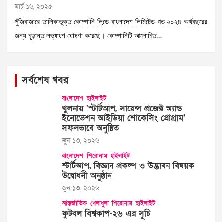
মার্চ ১৬, ২০২৫
পুঁজিবাজারে তালিকাভুক্ত কোম্পানি লিন্ডে বাংলাদেশ লিমিটেড গত ২০২৪ অর্থবছরের
জন্য চূড়ান্ত লভ্যাংশ ঘোষণা করেছে। কোম্পানিটি আলোচিত…
সর্বশেষ খবর
বাংলাদেশ
হাইলাইট
খুলনায় ‘স্টার্টআপ, সায়েন্স প্রজেক্ট অ্যান্ড
ইনোভেশন আইডিয়া শোকেসিং প্রোগ্রাম’
সফলভাবে অনুষ্ঠিত
জুন ১৩, ২০২৬
বাংলাদেশ
শিরোনাম
হাইলাইট
স্টার্টআপ, বিজ্ঞান প্রকল্প ও উদ্ভাবন বিষয়ক
উদ্বোধনী অনুষ্ঠান
জুন ১৩, ২০২৬
আন্তর্জাতিক
খেলাধুলা
শিরোনাম
হাইলাইট
ফুটবল বিশ্বকাপ-২৬ এর সূচি