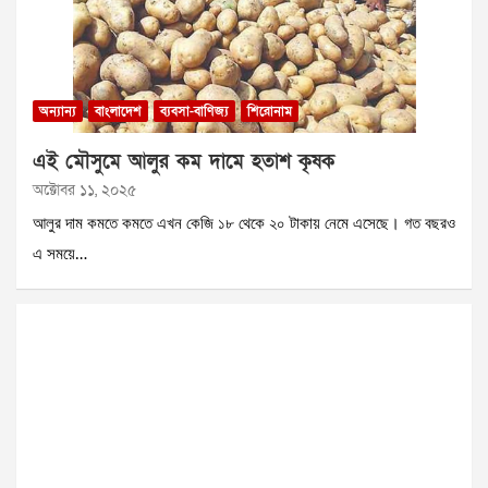
অন্যান্য
বাংলাদেশ
ব্যবসা-বাণিজ্য
শিরোনাম
এই মৌসুমে আলুর কম দামে হতাশ কৃষক
অক্টোবর ১১, ২০২৫
আলুর দাম কমতে কমতে এখন কেজি ১৮ থেকে ২০ টাকায় নেমে এসেছে। গত বছরও
এ সময়ে…