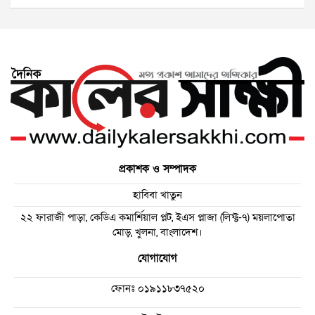
প্রকাশক ও সম্পাদক
হাবিবা খাতুন
২২ ফারাজী পাড়া, কেডিএ কমার্শিয়াল প্লট, ইএস প্লাজা (লিফ্ট-৭) ময়লাপোতা
মোড়, খুলনা, বাংলাদেশ।
যোগাযোগ
ফোনঃ
০১৯১১৮৩৭৫২০