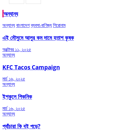
অন্যান্য
অন্যান্য
বাংলাদেশ
ব্যবসা-বাণিজ্য
শিরোনাম
এই মৌসুমে আলুর কম দামে হতাশ কৃষক
অক্টোবর ১১, ২০২৫
অন্যান্য
KFC Tacos Campaign
মার্চ ১৬, ২০২৫
অন্যান্য
ইশকুলে পিকনিক
মার্চ ১৬, ২০২৫
অন্যান্য
প্যাঁচারা কি বই পড়ে?