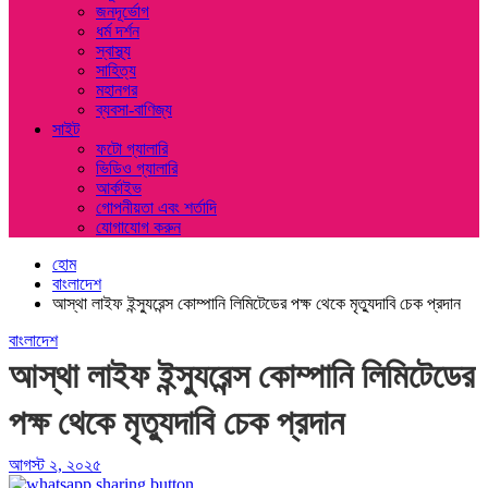
জনদূর্ভোগ
ধর্ম দর্শন
স্বাস্থ্য
সাহিত্য
মহানগর
ব্যবসা-বাণিজ্য
সাইট
ফটো গ্যালারি
ভিডিও গ্যালারি
আর্কাইভ
গোপনীয়তা এবং শর্তাদি
যোগাযোগ করুন
হোম
বাংলাদেশ
আস্থা লাইফ ইন্স্যুরেন্স কোম্পানি লিমিটেডের পক্ষ থেকে মৃত্যুদাবি চেক প্রদান
বাংলাদেশ
আস্থা লাইফ ইন্স্যুরেন্স কোম্পানি লিমিটেডের
পক্ষ থেকে মৃত্যুদাবি চেক প্রদান
আগস্ট ২, ২০২৫