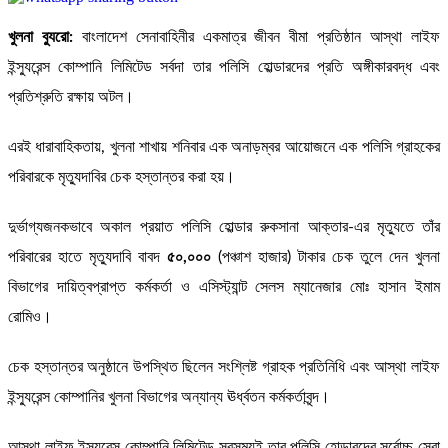
খুলনা ব্যুরো:
বাংলাদেশ সেনাবাহিনীর একমাত্র জীবন বীমা প্রতিষ্ঠান আস্থা লাইফ
ইন্স্যুরেন্স কোম্পানি লিমিটেড সর্বদা তার পলিসি হোল্ডারদের প্রতি অঙ্গীকারবদ্ধ এবং
প্রতিশ্রুতি রক্ষায় অটল।
এরই ধারাবাহিকতায়, খুলনা শাখায় শনিবার এক অনাড়ম্বর আয়োজনে এক পলিসি গ্রাহকের
পরিবারকে মৃত্যুদাবির চেক হস্তান্তর করা হয়।
দুর্ভাগ্যজনকভাবে অকাল প্রয়াত পলিসি হোল্ডার রুকসানা আক্তার-এর মৃত্যুতে তাঁর
পরিবারের হাতে মৃত্যুদাবি বাবদ
৫০,০০০
(পঞ্চাশ হাজার) টাকার চেক তুলে দেন খুলনা
বিভাগের দায়িত্বপ্রাপ্ত কর্মকর্তা ও এসিস্ট্যান্ট সেলস ম্যানেজার মোঃ হাসান ইমাম
রোমিও।
চেক হস্তান্তর অনুষ্ঠানে উপস্থিত ছিলেন সংশ্লিষ্ট গ্রাহক প্রতিনিধি এবং আস্থা লাইফ
ইন্স্যুরেন্স কোম্পানির খুলনা বিভাগের অন্যান্য ঊর্ধ্বতন কর্মকর্তাবৃন্দ।
আস্থা লাইফ ইন্স্যুরেন্স কোম্পানি লিমিটেড সবসময়ই তার পলিসি হোল্ডারদের সর্বোচ্চ সেবা