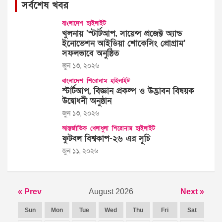
সর্বশেষ খবর
বাংলাদেশ
হাইলাইট
খুলনায় ‘স্টার্টআপ, সায়েন্স প্রজেক্ট অ্যান্ড
ইনোভেশন আইডিয়া শোকেসিং প্রোগ্রাম’
সফলভাবে অনুষ্ঠিত
জুন ১৩, ২০২৬
বাংলাদেশ
শিরোনাম
হাইলাইট
স্টার্টআপ, বিজ্ঞান প্রকল্প ও উদ্ভাবন বিষয়ক
উদ্বোধনী অনুষ্ঠান
জুন ১৩, ২০২৬
আন্তর্জাতিক
খেলাধুলা
শিরোনাম
হাইলাইট
ফুটবল বিশ্বকাপ-২৬ এর সূচি
জুন ১১, ২০২৬
« Prev
August 2026
Next »
Sun
Mon
Tue
Wed
Thu
Fri
Sat