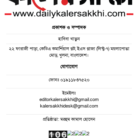
প্রকাশক ও সম্পাদক
হাবিবা খাতুন
২২ ফারাজী পাড়া, কেডিএ কমার্শিয়াল প্লট, ইএস প্লাজা (লিফ্ট-৭) ময়লাপোতা
মোড়, খুলনা, বাংলাদেশ।
যোগাযোগ
ফোনঃ
০১৯১১৮৩৭৫২০
ইমেইলঃ
editorkalersakkhi@gmail.com
kalersakkhidesk@gmail.com
প্রতিষ্ঠাতা: মরহুম কামাল হোসেন