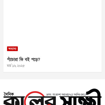
অন্যান্য
প্যাঁচারা কি বই পড়ে?
মার্চ ১৬, ২০২৫