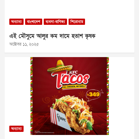
অন্যান্য
বাংলাদেশ
ব্যবসা-বাণিজ্য
শিরোনাম
এই মৌসুমে আলুর কম দামে হতাশ কৃষক
অক্টোবর ১১, ২০২৫
অন্যান্য