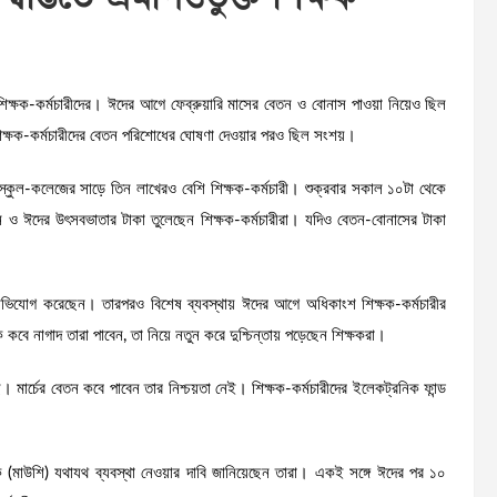
িক্ষক-কর্মচারীদের। ঈদের আগে ফেব্রুয়ারি মাসের বেতন ও বোনাস পাওয়া নিয়েও ছিল
শিক্ষক-কর্মচারীদের বেতন পরিশোধের ঘোষণা দেওয়ার পরও ছিল সংশয়।
্কুল-কলেজের সাড়ে তিন লাখেরও বেশি শিক্ষক-কর্মচারী। শুক্রবার সকাল ১০টা থেকে
 বেতন ও ঈদের উৎসবভাতার টাকা তুলেছেন শিক্ষক-কর্মচারীরা। যদিও বেতন-বোনাসের টাকা
ভিযোগ করেছেন। তারপরও বিশেষ ব্যবস্থায় ঈদের আগে অধিকাংশ শিক্ষক-কর্মচারীর
কবে নাগাদ তারা পাবেন, তা নিয়ে নতুন করে দুশ্চিন্তায় পড়েছেন শিক্ষকরা।
ে। মার্চের বেতন কবে পাবেন তার নিশ্চয়তা নেই। শিক্ষক-কর্মচারীদের ইলেকট্রনিক ফান্ড
রকে (মাউশি) যথাযথ ব্যবস্থা নেওয়ার দাবি জানিয়েছেন তারা। একই সঙ্গে ঈদের পর ১০