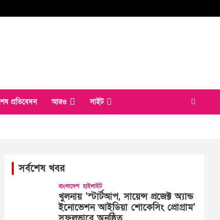
শেষ প্রতিবেদন
আরও
সাইট
সর্বশেষ খবর
বাংলাদেশ
হাইলাইট
খুলনায় ‘স্টার্টআপ, সায়েন্স প্রজেক্ট অ্যান্ড
ইনোভেশন আইডিয়া শোকেসিং প্রোগ্রাম’
সফলভাবে অনুষ্ঠিত