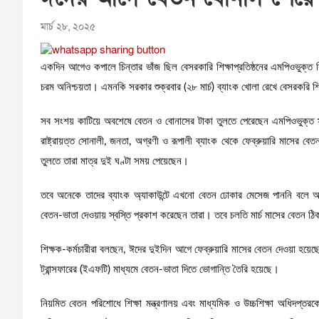
মার্চ ২৮, ২০২৫
একদিন আগেও কপালে চিন্তার ভাঁজ ছিল বেসরকারি শিক্ষাপ্রতিষ্ঠনের এমপিওভুক্ত শ
চরম অনিশ্চয়তা। এমনকি সরকার শুক্রবার (২৮ মার্চ) ব্যাংক খোলা রেখে বেসরকরি 
সব সংশয় কাটিয়ে অবশেষে বেতন ও বোনাসের টাকা তুলতে পেরেছেন এমপিওভুক্ত স
রাষ্ট্রায়ত্ত সোনালী, জনতা, অগ্রণী ও রূপালী ব্যাংক থেকে ফেব্রুয়ারি মাসের
তুলতে তারা মাত্র দুই ঘণ্টা সময় পেয়েছেন।
তবে অনেকে তাদের ব্যাংক অ্যাকাউন্টে এখনো বেতন ঢোকার মেসেজ পাননি বলে অ
বেতন-ভাতা দেওয়ায় স্বস্তি প্রকাশ করেছেন তারা। তবে চলতি মার্চ মাসের বেতন ঠিক 
শিক্ষক-কর্মচারীরা বলছেন, ঈদের দুইদিন আগে ফেব্রুয়ারি মাসের বেতন দেওয়া হয়েছ
ট্রান্সফারের (ইএফটি) মাধ্যমে বেতন-ভাতা দিতে ভোগান্তি তৈরি হয়েছে।
নিয়মিত বেতন পরিশোধে শিক্ষা মন্ত্রণালয় এবং মাধ্যমিক ও উচ্চশিক্ষা অধিদপ্ত