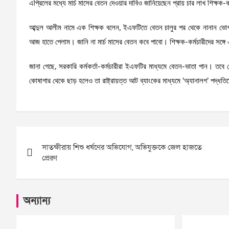
এপ্রিলের মধ্যে মার্চ মাসের বেতন দেওয়ার দাবিও জানিয়েছেন প্রায় চার লাখ শিক্ষক-ক
আব্দুল আলীম নামে এক শিক্ষক বলেন, ইএফটিতে বেতন চালুর পর থেকে নানান ভোগ
আজ হাতে পেলাম। জানি না মার্চ মাসের বেতন কবে পাবো। শিক্ষক-কর্মচারীদের সঙ্গে
জানা গেছে, সরকারি কর্মকর্তা-কর্মচারীরা ইএফটির মাধ্যমে বেতন-ভাতা পান। তবে বে
কোষাগার থেকে ছাড় হলেও তা রাষ্ট্রায়ত্ত আট ব্যাংকের মাধ্যমে ‘অ্যানালগ’ পদ্ধ
Post
সাতক্ষীরায় শিশু ধর্ষণের অভিযোগ, অভিযুক্তকে জেল হাজতে
navigation
প্রেরণ
অন্যান্য