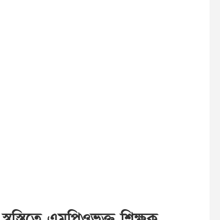
স্তিতে এমপিওভুক্ত শিক্ষক