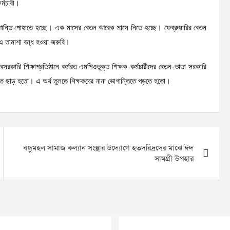
র্মচারী।
ান্তি পোহাতে হচ্ছে। এক মাসের বেতন আরেক মাসে নিতে হচ্ছে। ফেব্রুয়ারির বেতন
 এ তামাশা বন্ধ হওয়া জরুরি।
সরকারি শিক্ষাপ্রতিষ্ঠানে কর্মরত এমপিওভুক্ত শিক্ষক-কর্মচারীদের বেতন-ভাতা সরকারি
তিতে ছাড় হতো। এ অর্থ তুলতে শিক্ষকদের নানা ভোগান্তিতে পড়তে হতো।
বন্ধুমহল সামাজ কল্যান সংস্থার উদ্যোগে হতদরিদ্রদের মাঝে ঈদ
সামগ্রী উপহার