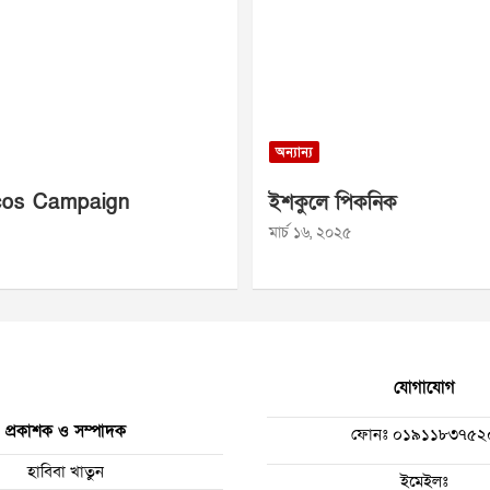
অন্যান্য
os Campaign
ইশকুলে পিকনিক
মার্চ ১৬, ২০২৫
যোগাযোগ
প্রকাশক ও সম্পাদক
ফোনঃ
০১৯১১৮৩৭৫২
হাবিবা খাতুন
ইমেইলঃ