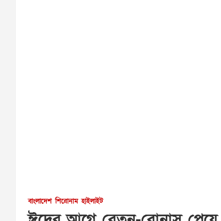
বাংলাদেশ
শিরোনাম
হাইলাইট
ঈদের আগে বেতন-বোনাস পেয়ে স্ব