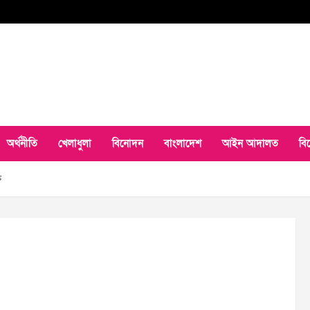
অর্থনীতি
খেলাধুলা
বিনোদন
বাংলাদেশ
আইন আদালত
বি
ক