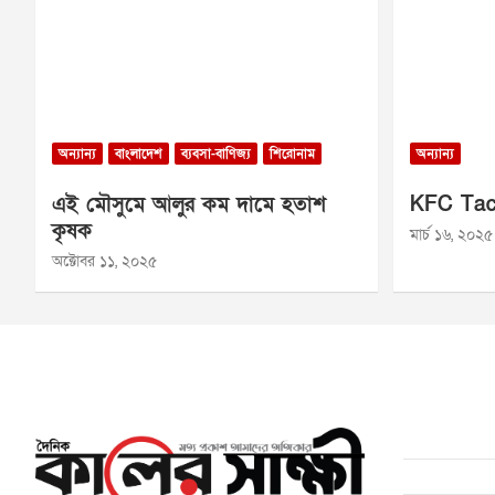
অন্যান্য
বাংলাদেশ
ব্যবসা-বাণিজ্য
শিরোনাম
অন্যান্য
এই মৌসুমে আলুর কম দামে হতাশ
KFC Tac
কৃষক
মার্চ ১৬, ২০২৫
অক্টোবর ১১, ২০২৫