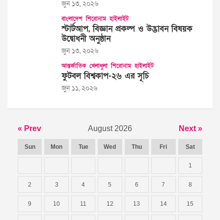
জুন ১৩, ২০২৬
বাংলাদেশ
শিরোনাম
হাইলাইট
স্টার্টআপ, বিজ্ঞান প্রকল্প ও উদ্ভাবন বিষয়ক
উদ্বোধনী অনুষ্ঠান
জুন ১৩, ২০২৬
আন্তর্জাতিক
খেলাধুলা
শিরোনাম
হাইলাইট
ফুটবল বিশ্বকাপ-২৬ এর সূচি
জুন ১১, ২০২৬
« Prev
August 2026
Next »
Sun
Mon
Tue
Wed
Thu
Fri
Sat
1
2
3
4
5
6
7
8
9
10
11
12
13
14
15