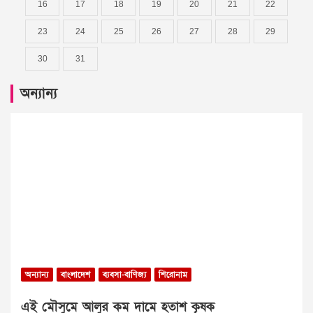
16
17
18
19
20
21
22
23
24
25
26
27
28
29
30
31
অন্যান্য
অন্যান্য
বাংলাদেশ
ব্যবসা-বাণিজ্য
শিরোনাম
এই মৌসুমে আলুর কম দামে হতাশ কৃষক