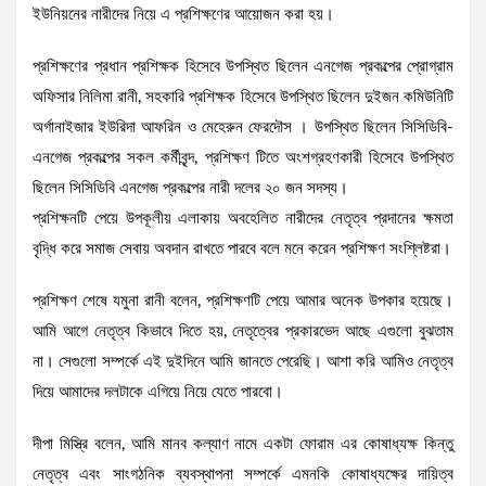
ইউনিয়নের নারীদের নিয়ে এ প্রশিক্ষণের আয়োজন করা হয়।
প্রশিক্ষণের প্রধান প্রশিক্ষক হিসেবে উপস্থিত ছিলেন এনগেজ প্রকল্পের প্রোগ্রাম
অফিসার নিলিমা রানী, সহকারি প্রশিক্ষক হিসেবে উপস্থিত ছিলেন দুইজন কমিউনিটি
অর্গানাইজার ইউরিদা আফরিন ও মেহেরুন ফেরদৌস । উপস্থিত ছিলেন সিসিডিবি-
এনগেজ প্রকল্পের সকল কর্মীবৃন্দ, প্রশিক্ষণ টিতে অংশগ্রহণকারী হিসেবে উপস্থিত
ছিলেন সিসিডিবি এনগেজ প্রকল্পের নারী দলের ২০ জন সদস্য।
প্রশিক্ষনটি পেয়ে উপকূলীয় এলাকায় অবহেলিত নারীদের নেতৃত্ব প্রদানের ক্ষমতা
বৃদ্ধি করে সমাজ সেবায় অবদান রাখতে পারবে বলে মনে করেন প্রশিক্ষণ সংশ্লিষ্টরা।
প্রশিক্ষণ শেষে যমুনা রানী বলেন, প্রশিক্ষণটি পেয়ে আমার অনেক উপকার হয়েছে।
আমি আগে নেতৃত্ব কিভাবে দিতে হয়, নেতৃত্বের প্রকারভেদ আছে এগুলো বুঝতাম
না। সেগুলো সম্পর্কে এই দুইদিনে আমি জানতে পেরেছি। আশা করি আমিও নেতৃত্ব
দিয়ে আমাদের দলটাকে এগিয়ে নিয়ে যেতে পারবো।
দীপা মিস্ত্রি বলেন, আমি মানব কল্যাণ নামে একটা ফোরাম এর কোষাধ্যক্ষ কিন্তু
নেতৃত্ব এবং সাংগঠনিক ব্যবস্থাপনা সম্পর্কে এমনকি কোষাধ্যক্ষের দায়িত্ব