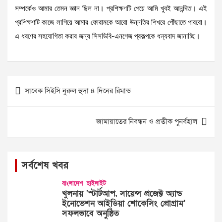
সম্পর্কেও আমার তেমন জ্ঞান ছিল না। প্রশিক্ষণটি পেয়ে আমি খুবই আনন্দিত। এই
প্রশিক্ষণটি কাজে লাগিয়ে আমার ফোরামকে আরো উন্নতির শিখরে পৌঁছাতে পারবো।
এ ধরণের সহযোগিতা করার জন্য সিসডিবি-এনগেজ প্রকল্পকে ধন্যবাদ জানাচ্ছি।
Post
সাবেক সিইসি নুরুল হুদা ৪ দিনের রিমান্ড
navigation
জামায়াতের নিবন্ধন ও প্রতীক পুনর্বহাল
সর্বশেষ খবর
বাংলাদেশ
হাইলাইট
খুলনায় ‘স্টার্টআপ, সায়েন্স প্রজেক্ট অ্যান্ড
ইনোভেশন আইডিয়া শোকেসিং প্রোগ্রাম’
সফলভাবে অনুষ্ঠিত