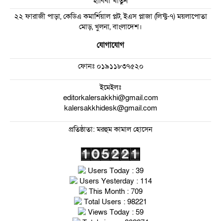
হাবিবা খাতুন
২২ ফারাজী পাড়া, কেডিএ কমার্শিয়াল প্লট, ইএস প্লাজা (লিফ্ট-৭) ময়লাপোতা
মোড়, খুলনা, বাংলাদেশ।
যোগাযোগ
ফোনঃ
০১৯১১৮৩৭৫২০
ইমেইলঃ
editorkalersakkhi@gmail.com
kalersakkhidesk@gmail.com
প্রতিষ্ঠাতা: মরহুম কামাল হোসেন
Users Today : 39
Users Yesterday : 114
This Month : 709
Total Users : 98221
Views Today : 59