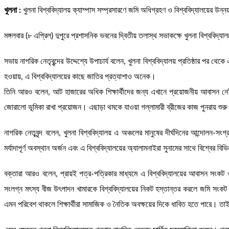
খুলনা :
খুলনা বিশ্ববিদ্যালয় ক্যাম্পাস সম্প্রসারণে জমি অধিগ্রহণ ও বিশ্ববিদ্যালয়ের উন
মঙ্গলবার (৮ এপ্রিল) দুপুরে প্রশাসনিক ভবনের দ্বিতীয় তলাস্থ সভাকক্ষে খুলনা বিশ্ববিদ্
সভায় নাগরিক নেতৃবৃন্দের উদ্দেশ্যে উপাচার্য বলেন, খুলনা বিশ্ববিদ্যালয় প্রতিষ্ঠার পর থ
হওয়ায়, এ বিশ্ববিদ্যালয়ের কাছে জাতির প্রত্যাশাও অনেক।
তিনি আরও বলেন, আট হাজারের অধিক শিক্ষার্থীদের জন্য এখানে প্রয়োজনীয় আবাসন নেই
জোরালো ভূমিকা রাখা প্রয়োজন। এছাড়া থমকে যাওয়া গল্লামারী ব্রীজের কাজ পুনরায় শ
নাগরিক নেতৃবৃন্দ বলেন, খুলনা বিশ্ববিদ্যালয় এ অঞ্চলের মানুষের দীর্ঘদিনের আন্দোলন-
মর্যাদাপূর্ণ অবস্থান অর্জন এবং এ বিশ্ববিদ্যালয়ের অ্যালামনাইরা সুনামের সাথে বিশ্বের বিভ
বক্তারা আরও বলেন, প্রায়ই পত্র-পত্রিকার মাধ্যমে এ বিশ্ববিদ্যালয়ের আবাসন সংকট ও
সংলগ্ন মৎস্য বীজ উৎপাদন খামারকে বিশ্ববিদ্যালয়ের নিকট হস্তান্তর করলে জমি সংকট কিছ
এমন পরিবেশ থাকলে শিক্ষার্থীরা সামাজিক ও নৈতিক অবক্ষয়ের দিকে ধাবিত হতে পারে। তাই এট