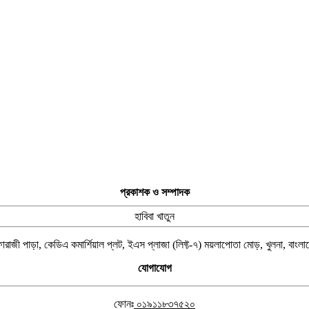
প্রকাশক ও সম্পাদক
হাবিবা খাতুন
ারাজী পাড়া, কেডিএ কমার্শিয়াল প্লট, ইএস প্লাজা (লিফ্ট-৭) ময়লাপোতা মোড়, খুলনা, বাংল
যোগাযোগ
ফোনঃ
০১৯১১৮৩৭৫২০