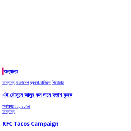
অন্যান্য
অন্যান্য
বাংলাদেশ
ব্যবসা-বাণিজ্য
শিরোনাম
এই মৌসুমে আলুর কম দামে হতাশ কৃষক
অক্টোবর ১১, ২০২৫
অন্যান্য
KFC Tacos Campaign