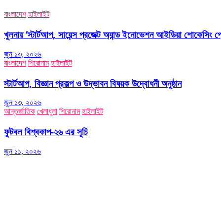
বাংলাদেশ
হাইলাইট
খুলনায় ‘স্টার্টআপ, সায়েন্স প্রজেক্ট অ্যান্ড ইনোভেশন আইডিয়া শোকেসিং প
জুন ১৩, ২০২৬
বাংলাদেশ
শিরোনাম
হাইলাইট
স্টার্টআপ, বিজ্ঞান প্রকল্প ও উদ্ভাবন বিষয়ক উদ্বোধনী অনুষ্ঠান
জুন ১৩, ২০২৬
আন্তর্জাতিক
খেলাধুলা
শিরোনাম
হাইলাইট
ফুটবল বিশ্বকাপ-২৬ এর সূচি
জুন ১১, ২০২৬