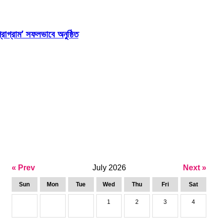
্রোগ্রাম’ সফলভাবে অনুষ্ঠিত
« Prev
July 2026
Next »
Sun
Mon
Tue
Wed
Thu
Fri
Sat
1
2
3
4