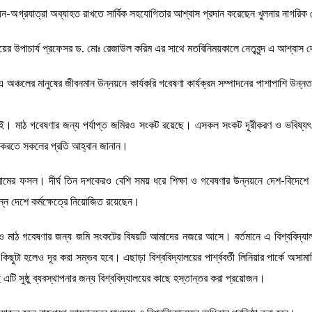
্নয়ন-অগ্রযাত্রা অব্যাহত রাখতে সার্বিক সহযোগিতার আশ্বাস প্রদান করেছেন খুলনার নাগরিক ন
যালয়ের উপাচার্য প্রফেসর ড. মোঃ রেজাউল করিম এর সাথে মতবিনিময়কালে নেতৃবৃন্দ এ আশ্বাস
েকে এ অঞ্চলের মানুষের জীবনমান উন্নয়নে কার্যকরি গবেষণা কার্যক্রম সম্পাদনের পাশাপাশি উন্ন
। মাঠ গবেষণার জন্য পর্যাপ্ত জমিরও সংকট রয়েছে। এসকল সংকট দূরীকরণ ও ভবিষ্যৎ চাহি
ুরু করতে সকলের প্রতি আহ্বান জানান।
সংগ্রামের ফসল। দীর্ঘ তিন দশকেরও বেশি সময় ধরে শিক্ষা ও গবেষণার উন্নয়নে দেশ-বিদেশে 
িন্ন দেশে কর্মক্ষেত্রে নিয়োজিত রয়েছেন।
 মাঠ গবেষণার জন্য জমি সংকটের বিষয়টি আমাদের নজরে আসে। বর্তমানে এ বিশ্ববিদ্যালয়ে
ুটা হলেও দূর করা সম্ভব হবে। এছাড়া বিশ্ববিদ্যালয়ের পার্শ্ববর্তী লিনিয়ার পার্কে অসা
ি সুষ্ঠু ব্যবস্থাপনার জন্য বিশ্ববিদ্যালয়ের কাছে হস্তান্তর করা প্রয়োজন।