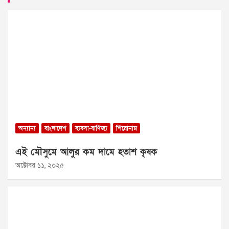
অন্যান্য
বাংলাদেশ
ব্যবসা-বাণিজ্য
শিরোনাম
এই মৌসুমে আলুর কম দামে হতাশ কৃষক
অক্টোবর ১১, ২০২৫