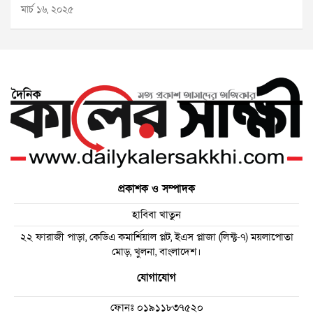
মার্চ ১৬, ২০২৫
প্রকাশক ও সম্পাদক
হাবিবা খাতুন
২২ ফারাজী পাড়া, কেডিএ কমার্শিয়াল প্লট, ইএস প্লাজা (লিফ্ট-৭) ময়লাপোতা
মোড়, খুলনা, বাংলাদেশ।
যোগাযোগ
ফোনঃ
০১৯১১৮৩৭৫২০