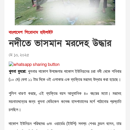
বাংলাদেশ
শিরোনাম
হাইলাইট
নদীতে ভাসমান মরদেহ উদ্ধার
মে ১০, ২০২৫
খুলনা ব্যুরো:
খুলনার দাকোপ উপজেলার দাকোপ ইউনিয়নের চরা নদী থেকে শনিবার
(১০ মে) বেলা ১১ টার দিকে ওই এলাকার এক ব্যক্তির মরদেহ উদ্ধার করা হয়েছে।
পুলিশ ধারণা করছে, এই ব্যক্তির বয়স আনুমানিক ৪০ বছরের মতো। মরদেহ
ময়নাতদন্তের জন্য খুলনা মেডিকেল কলেজ হাসপাতালের মর্গে পাঠানোর প্রস্ততি
চলছিল।
দাকোপ ইউনিয়ন পরিষদের ৬নং ওয়ার্ডের (ইউপি) সদস্য শেখর মন্ডল বলেন, তার