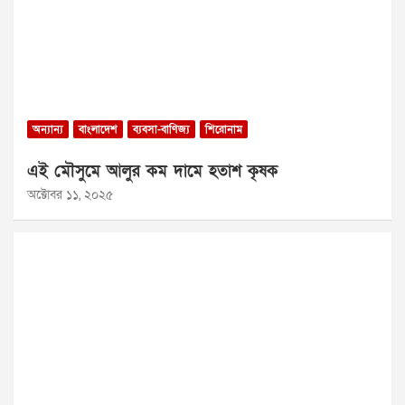
অন্যান্য
বাংলাদেশ
ব্যবসা-বাণিজ্য
শিরোনাম
এই মৌসুমে আলুর কম দামে হতাশ কৃষক
অক্টোবর ১১, ২০২৫