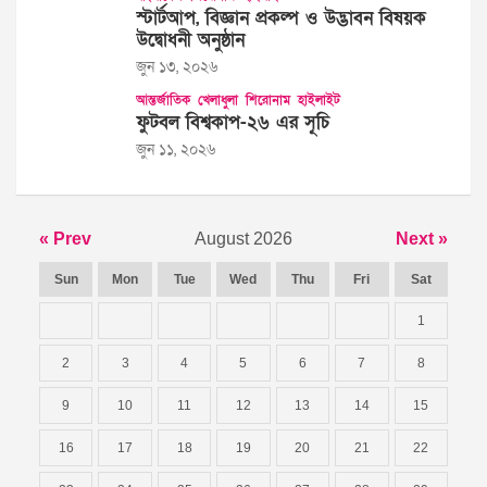
স্টার্টআপ, বিজ্ঞান প্রকল্প ও উদ্ভাবন বিষয়ক
উদ্বোধনী অনুষ্ঠান
জুন ১৩, ২০২৬
আন্তর্জাতিক
খেলাধুলা
শিরোনাম
হাইলাইট
ফুটবল বিশ্বকাপ-২৬ এর সূচি
জুন ১১, ২০২৬
« Prev
August 2026
Next »
Sun
Mon
Tue
Wed
Thu
Fri
Sat
1
2
3
4
5
6
7
8
9
10
11
12
13
14
15
16
17
18
19
20
21
22