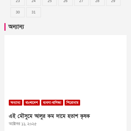
23
24
25
26
27
28
29
30
31
অন্যান্য
অন্যান্য
বাংলাদেশ
ব্যবসা-বাণিজ্য
শিরোনাম
এই মৌসুমে আলুর কম দামে হতাশ কৃষক
অক্টোবর ১১, ২০২৫