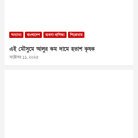
অন্যান্য
বাংলাদেশ
ব্যবসা-বাণিজ্য
শিরোনাম
এই মৌসুমে আলুর কম দামে হতাশ কৃষক
অক্টোবর ১১, ২০২৫