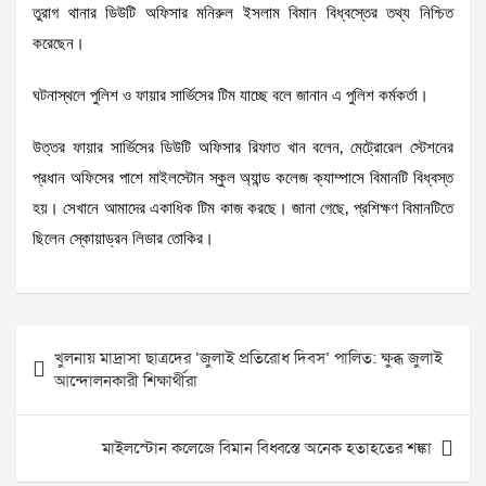
তুরাগ থানার ডিউটি অফিসার মনিরুল ইসলাম বিমান বিধ্বস্তের তথ্য নিশ্চিত
করেছেন।
ঘটনাস্থলে পুলিশ ও ফায়ার সার্ভিসের টিম যাচ্ছে বলে জানান এ পুলিশ কর্মকর্তা।
উত্তর ফায়ার সার্ভিসের ডিউটি অফিসার রিফাত খান বলেন, মেট্রোরেল স্টেশনের
প্রধান অফিসের পাশে মাইলস্টোন স্কুল অ্যান্ড কলেজ ক্যাম্পাসে বিমানটি বিধ্বস্ত
হয়। সেখানে আমাদের একাধিক টিম কাজ করছে। জানা গেছে, প্রশিক্ষণ বিমানটিতে
ছিলেন স্কোয়াড্রন লিডার তোকির।
Post
খুলনায় মাদ্রাসা ছাত্রদের ‘জুলাই প্রতিরোধ দিবস’ পালিত: ক্ষুব্ধ জুলাই
navigation
আন্দোলনকারী শিক্ষার্থীরা
মাইলস্টোন কলেজে বিমান বিধ্বস্তে অনেক হতাহতের শঙ্কা