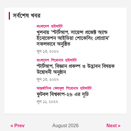
সর্বশেষ খবর
বাংলাদেশ
হাইলাইট
খুলনায় ‘স্টার্টআপ, সায়েন্স প্রজেক্ট অ্যান্ড
ইনোভেশন আইডিয়া শোকেসিং প্রোগ্রাম’
সফলভাবে অনুষ্ঠিত
জুন ১৩, ২০২৬
বাংলাদেশ
শিরোনাম
হাইলাইট
স্টার্টআপ, বিজ্ঞান প্রকল্প ও উদ্ভাবন বিষয়ক
উদ্বোধনী অনুষ্ঠান
জুন ১৩, ২০২৬
আন্তর্জাতিক
খেলাধুলা
শিরোনাম
হাইলাইট
ফুটবল বিশ্বকাপ-২৬ এর সূচি
জুন ১১, ২০২৬
« Prev
August 2026
Next »