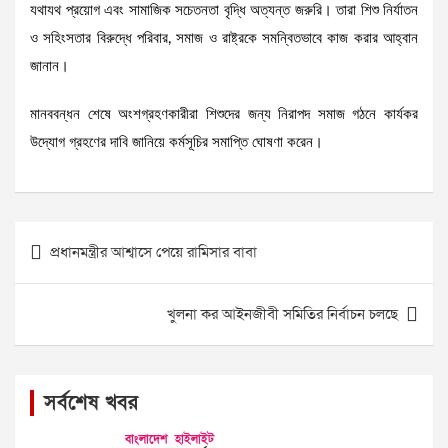
যথাযথ প্রয়োগ এবং সামাজিক সচেতনতা বৃদ্ধি অত্যন্ত জরুরি। তারা শিশু নির্যাতন
ও সহিংসতার বিরুদ্ধে পরিবার, সমাজ ও রাষ্ট্রকে সমন্বিতভাবে কাজ করার আহ্বান
জানান।
মানববন্ধন শেষে অংশগ্রহণকারীরা শিশুদের জন্য নিরাপদ সমাজ গঠনে কার্যকর
উদ্যোগ গ্রহণের দাবি জানিয়ে কর্মসূচির সমাপ্তি ঘোষণা করেন।
Post
প্রধানমন্ত্রীর আশ্বাসে পেয়ে রামিসার বাবা
navigation
খুলনা কর আইনজীবী সমিতির নির্বাচন চলছে
সর্বশেষ খবর
বাংলাদেশ
হাইলাইট