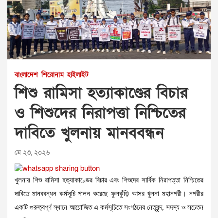
বাংলাদেশ
শিরোনাম
হাইলাইট
শিশু রামিসা হত্যাকাণ্ডের বিচার
ও শিশুদের নিরাপত্তা নিশ্চিতের
দাবিতে খুলনায় মানববন্ধন
মে ২৩, ২০২৬
খুলনায় শিশু রামিসা হত্যাকাণ্ডের বিচার এবং শিশুদের সার্বিক নিরাপত্তা নিশ্চিতের
দাবিতে মানববন্ধন কর্মসূচি পালন করেছে ফুলকুঁড়ি আসর খুলনা মহানগরী। নগরীর
একটি গুরুত্বপূর্ণ স্থানে আয়োজিত এ কর্মসূচিতে সংগঠনের নেতৃবৃন্দ, সদস্য ও সচেতন