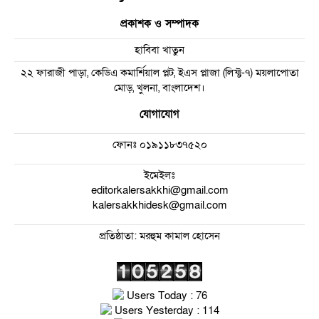
প্রকাশক ও সম্পাদক
হাবিবা খাতুন
২২ ফারাজী পাড়া, কেডিএ কমার্শিয়াল প্লট, ইএস প্লাজা (লিফ্ট-৭) ময়লাপোতা
মোড়, খুলনা, বাংলাদেশ।
যোগাযোগ
ফোনঃ
০১৯১১৮৩৭৫২০
ইমেইলঃ
editorkalersakkhi@gmail.com
kalersakkhidesk@gmail.com
প্রতিষ্ঠাতা: মরহুম কামাল হোসেন
Users Today : 76
Users Yesterday : 114