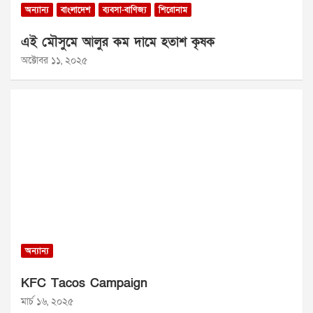
অন্যান্য
বাংলাদেশ
ব্যবসা-বাণিজ্য
শিরোনাম
এই মৌসুমে আলুর কম দামে হতাশ কৃষক
অক্টোবর ১১, ২০২৫
অন্যান্য
KFC Tacos Campaign
মার্চ ১৬, ২০২৫