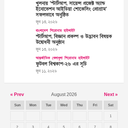
খুলনায় ‘স্টার্টআপ, সায়েন্স প্রজেক্ট অ্যান্ড
ইনোভেশন আইডিয়া শোকেসিং প্রোগ্রাম’
সফলভাবে অনুষ্ঠিত
জুন ১৩, ২০২৬
বাংলাদেশ
শিরোনাম
হাইলাইট
স্টার্টআপ, বিজ্ঞান প্রকল্প ও উদ্ভাবন বিষয়ক
উদ্বোধনী অনুষ্ঠান
জুন ১৩, ২০২৬
আন্তর্জাতিক
খেলাধুলা
শিরোনাম
হাইলাইট
ফুটবল বিশ্বকাপ-২৬ এর সূচি
জুন ১১, ২০২৬
« Prev
August 2026
Next »
Sun
Mon
Tue
Wed
Thu
Fri
Sat
1
2
3
4
5
6
7
8