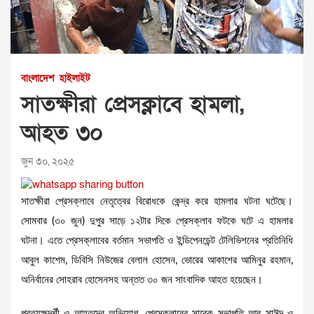
বাংলাদেশ
হাইলাইট
সাতক্ষীরা প্রেসক্লাবে হামলা,
আহত ৩০
জুন ৩০, ২০২৫
সাতক্ষীরা প্রেসক্লাবে নেতৃত্বের বিরোধকে কেন্দ্র করে হামলার ঘটনা ঘটেছে।
সোমবার (৩০ জুন) দুপুর সাড়ে ১২টার দিকে প্রেসক্লাব ফটকে ঘটে এ হামলার
ঘটনা। এতে প্রেসক্লাবের বর্তমান সভাপতি ও ইন্ডিপেনডেন্ট টেলিভিশনের প্রতিনিধি
আবুল কাশেম, ডিবিসি নিউজের বেলাল হোসেন, ভোরের আকাশের আমিনুর রহমান,
অনির্বানের সোহরাব হোসেনসহ অন্তত ৩০ জন সাংবাদিক আহত হয়েছেন।
প্রত্যক্ষদর্শী ও আহতদের অভিযোগ, প্রেসক্লাবের সাবেক সভাপতি আবু সাঈদ ও