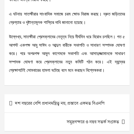
এ ঘটনায় সাতক্ষীরার সাংবাদিক সমাজে চরম ক্ষোভ বিরাজ করছে। দ্রুত জড়িতদের
গ্রেপ্তার ও দৃষ্টান্তমূলক শাস্তির দাবি জানানো হয়েছে।
উল্লেখ্য, সাতক্ষীরা প্রেসক্লাবের নেতৃত্ব নিয়ে দীর্ঘদিন ধরে বিরোধ চলছিল। গত ৫
আগস্ট একপক্ষ আবু সাঈদ ও আব্দুল বারীকে সভাপতি ও সাধারণ সম্পাদক ঘোষণা
করে। পরে অপরপক্ষ আবুল কাশেমকে সভাপতি এবং আসাদুজ্জামানকে সাধারণ
সম্পাদক ঘোষণা করে প্রেসক্লাবের নতুন কমিটি গঠন করে। এই দ্বন্দ্বের
প্রেক্ষাপটেই সোমবারের হামলা ঘটেছে বলে মনে করছেন বিশ্লেষকরা।
Post
দশ বছরের বেশি প্রধানমন্ত্রিত্ব নয়, প্রস্তাবে একমত বিএনপি
navigation
সমুদ্রবন্দরে ৩ নম্বর সতর্ক সংকেত