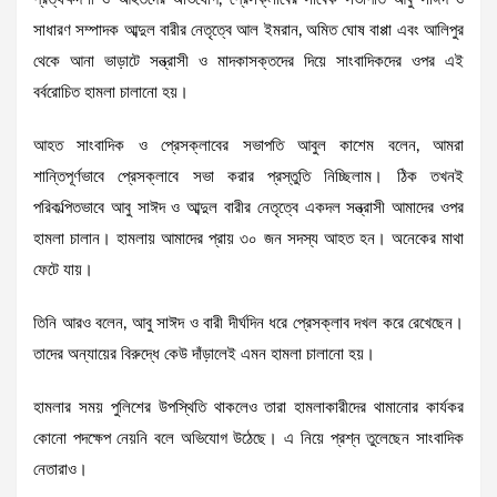
সাধারণ সম্পাদক আব্দুল বারীর নেতৃত্বে আল ইমরান, অমিত ঘোষ বাপ্পা এবং আলিপুর
থেকে আনা ভাড়াটে সন্ত্রাসী ও মাদকাসক্তদের দিয়ে সাংবাদিকদের ওপর এই
বর্বরোচিত হামলা চালানো হয়।
আহত সাংবাদিক ও প্রেসক্লাবের সভাপতি আবুল কাশেম বলেন, আমরা
শান্তিপূর্ণভাবে প্রেসক্লাবে সভা করার প্রস্তুতি নিচ্ছিলাম। ঠিক তখনই
পরিকল্পিতভাবে আবু সাঈদ ও আব্দুল বারীর নেতৃত্বে একদল সন্ত্রাসী আমাদের ওপর
হামলা চালান। হামলায় আমাদের প্রায় ৩০ জন সদস্য আহত হন। অনেকের মাথা
ফেটে যায়।
তিনি আরও বলেন, আবু সাঈদ ও বারী দীর্ঘদিন ধরে প্রেসক্লাব দখল করে রেখেছেন।
তাদের অন্যায়ের বিরুদ্ধে কেউ দাঁড়ালেই এমন হামলা চালানো হয়।
হামলার সময় পুলিশের উপস্থিতি থাকলেও তারা হামলাকারীদের থামানোর কার্যকর
কোনো পদক্ষেপ নেয়নি বলে অভিযোগ উঠেছে। এ নিয়ে প্রশ্ন তুলেছেন সাংবাদিক
নেতারাও।