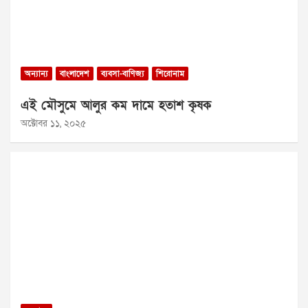
অন্যান্য
বাংলাদেশ
ব্যবসা-বাণিজ্য
শিরোনাম
এই মৌসুমে আলুর কম দামে হতাশ কৃষক
অক্টোবর ১১, ২০২৫