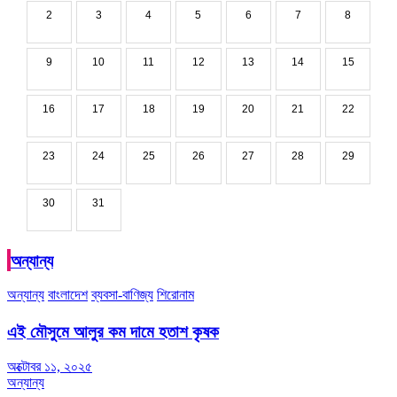
2
3
4
5
6
7
8
9
10
11
12
13
14
15
16
17
18
19
20
21
22
23
24
25
26
27
28
29
30
31
অন্যান্য
অন্যান্য
বাংলাদেশ
ব্যবসা-বাণিজ্য
শিরোনাম
এই মৌসুমে আলুর কম দামে হতাশ কৃষক
অক্টোবর ১১, ২০২৫
অন্যান্য