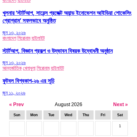
বাংলাদেশ
হাইলাইট
খুলনায় ‘স্টার্টআপ, সায়েন্স প্রজেক্ট অ্যান্ড ইনোভেশন আইডিয়া শোকেসিং
প্রোগ্রাম’ সফলভাবে অনুষ্ঠিত
জুন ১৩, ২০২৬
বাংলাদেশ
শিরোনাম
হাইলাইট
স্টার্টআপ, বিজ্ঞান প্রকল্প ও উদ্ভাবন বিষয়ক উদ্বোধনী অনুষ্ঠান
জুন ১৩, ২০২৬
আন্তর্জাতিক
খেলাধুলা
শিরোনাম
হাইলাইট
ফুটবল বিশ্বকাপ-২৬ এর সূচি
জুন ১১, ২০২৬
« Prev
August 2026
Next »
Sun
Mon
Tue
Wed
Thu
Fri
Sat
1