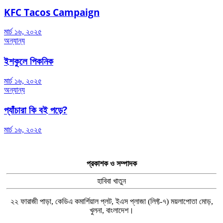
KFC Tacos Campaign
মার্চ ১৬, ২০২৫
অন্যান্য
ইশকুলে পিকনিক
মার্চ ১৬, ২০২৫
অন্যান্য
প্যাঁচারা কি বই পড়ে?
মার্চ ১৬, ২০২৫
প্রকাশক ও সম্পাদক
হাবিবা খাতুন
২২ ফারাজী পাড়া, কেডিএ কমার্শিয়াল প্লট, ইএস প্লাজা (লিফ্ট-৭) ময়লাপোতা মোড়,
খুলনা, বাংলাদেশ।