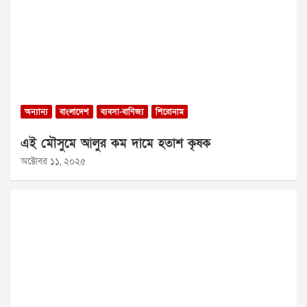
অন্যান্য
বাংলাদেশ
ব্যবসা-বাণিজ্য
শিরোনাম
এই মৌসুমে আলুর কম দামে হতাশ কৃষক
অক্টোবর ১১, ২০২৫