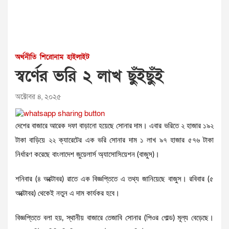
অর্থনীতি
শিরোনাম
হাইলাইট
স্বর্ণের ভরি ২ লাখ ছুঁইছুঁই
অক্টোবর ৪, ২০২৫
দেশের বাজারে আরেক দফা বাড়ানো হয়েছে সোনার দাম। এবার ভরিতে ২ হাজার ১৯২
টাকা বাড়িয়ে ২২ ক্যারেটের এক ভরি সোনার দাম ১ লাখ ৯৭ হাজার ৫৭৬ টাকা
নির্ধারণ করেছে বাংলাদেশ জুয়েলার্স অ্যাসোসিয়েশন (বাজুস)।
শনিবার (৪ অক্টোবর) রাতে এক বিজ্ঞপ্তিতে এ তথ্য জানিয়েছে বাজুস। রবিবার (৫
অক্টোবর) থেকেই নতুন এ দাম কার্যকর হবে।
বিজ্ঞপ্তিতে বলা হয়, স্থানীয় বাজারে তেজাবি সোনার (পিওর গোল্ড) মূল্য বেড়েছে।