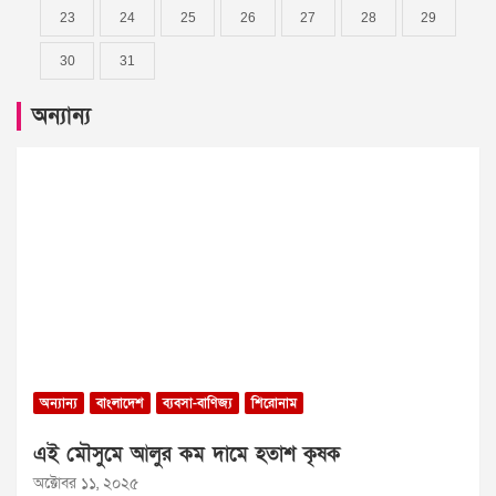
23
24
25
26
27
28
29
30
31
অন্যান্য
অন্যান্য
বাংলাদেশ
ব্যবসা-বাণিজ্য
শিরোনাম
এই মৌসুমে আলুর কম দামে হতাশ কৃষক
অক্টোবর ১১, ২০২৫