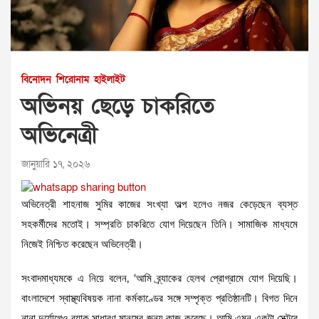
বিনোদন
শিরোনাম
হাইলাইট
অভিনয় ছেড়ে চাকরিতে
অভিনেত্রী
জানুয়ারি ১৭, ২০২৬
অভিনেত্রী শাহনাজ সুমির কাজের সংখ্যা অল্প হলেও নজর কেড়েছেন ব্যস্ত
সহকর্মীদের মতোই। সম্প্রতি চাকরিতে যোগ দিয়েছেন তিনি। সামাজিক মাধ্যমে
নিজেই নিশ্চিত করেছেন অভিনেত্রী।
সংবাদমাধ্যমকে এ নিয়ে বলেন, ‘আমি ব্র্যাকের হেলথ প্রোগ্রামে যোগ দিয়েছি।
বাংলাদেশে স্বাস্থ্যবিষয়ক নানা কর্মকাণ্ডের সঙ্গে সম্পৃক্ত প্রতিষ্ঠানটি। বিগত দিনে
নানা দুর্যোগেও ব্র্যাক সাধারণ মানুষের জন্য কাজ করেছে। আমি এমন একটা সেক্টরে