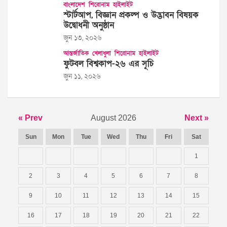
বাংলাদেশ
শিরোনাম
হাইলাইট
স্টার্টআপ, বিজ্ঞান প্রকল্প ও উদ্ভাবন বিষয়ক
উদ্বোধনী অনুষ্ঠান
জুন ১৩, ২০২৬
আন্তর্জাতিক
খেলাধুলা
শিরোনাম
হাইলাইট
ফুটবল বিশ্বকাপ-২৬ এর সূচি
জুন ১১, ২০২৬
« Prev
August 2026
Next »
Sun
Mon
Tue
Wed
Thu
Fri
Sat
1
2
3
4
5
6
7
8
9
10
11
12
13
14
15
16
17
18
19
20
21
22