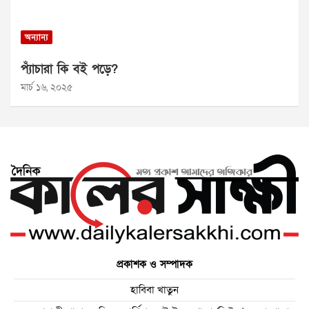
অন্যান্য
প্যাঁচারা কি বই পড়ে?
মার্চ ১৬, ২০২৫
প্রকাশক ও সম্পাদক
হাবিবা খাতুন