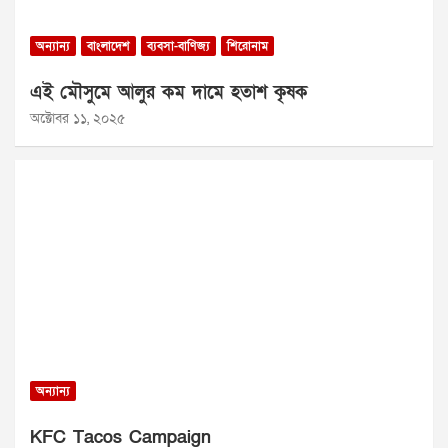
অন্যান্য
বাংলাদেশ
ব্যবসা-বাণিজ্য
শিরোনাম
এই মৌসুমে আলুর কম দামে হতাশ কৃষক
অক্টোবর ১১, ২০২৫
অন্যান্য
KFC Tacos Campaign