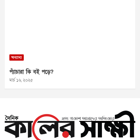
অন্যান্য
প্যাঁচারা কি বই পড়ে?
মার্চ ১৬, ২০২৫