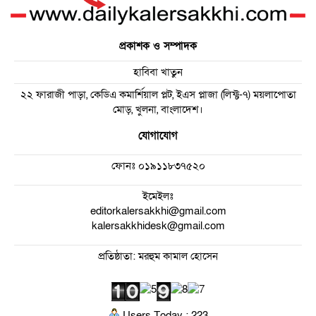
প্রকাশক ও সম্পাদক
হাবিবা খাতুন
২২ ফারাজী পাড়া, কেডিএ কমার্শিয়াল প্লট, ইএস প্লাজা (লিফ্ট-৭) ময়লাপোতা
মোড়, খুলনা, বাংলাদেশ।
যোগাযোগ
ফোনঃ
০১৯১১৮৩৭৫২০
ইমেইলঃ
editorkalersakkhi@gmail.com
kalersakkhidesk@gmail.com
প্রতিষ্ঠাতা: মরহুম কামাল হোসেন
Users Today : 223