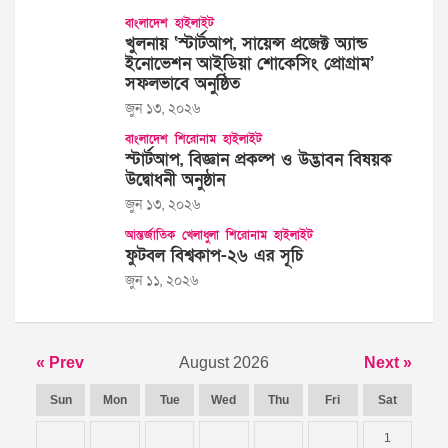
বাংলাদেশ
হাইলাইট
খুলনায় ‘স্টার্টআপ, সায়েন্স প্রজেক্ট অ্যান্ড
ইনোভেশন আইডিয়া শোকেসিং প্রোগ্রাম’
সফলভাবে অনুষ্ঠিত
জুন ১৩, ২০২৬
বাংলাদেশ
শিরোনাম
হাইলাইট
স্টার্টআপ, বিজ্ঞান প্রকল্প ও উদ্ভাবন বিষয়ক
উদ্বোধনী অনুষ্ঠান
জুন ১৩, ২০২৬
আন্তর্জাতিক
খেলাধুলা
শিরোনাম
হাইলাইট
ফুটবল বিশ্বকাপ-২৬ এর সূচি
জুন ১১, ২০২৬
« Prev
August 2026
Next »
Sun
Mon
Tue
Wed
Thu
Fri
Sat
1