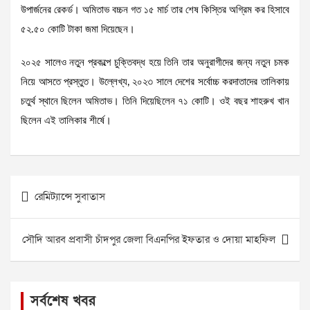
উপার্জনের রেকর্ড। অমিতাভ বচ্চন গত ১৫ মার্চ তার শেষ কিস্তির অগ্রিম কর হিসাবে
৫২.৫০ কোটি টাকা জমা দিয়েছেন।
২০২৫ সালেও নতুন প্রকল্পে চুক্তিবদ্ধ হয়ে তিনি তার অনুরাগীদের জন্য নতুন চমক
নিয়ে আসতে প্রস্তুত। উল্লেখ্য, ২০২৩ সালে দেশের সর্বোচ্চ করদাতাদের তালিকায়
চতুর্থ স্থানে ছিলেন অমিতাভ। তিনি দিয়েছিলেন ৭১ কোটি। ওই বছর শাহরুখ খান
ছিলেন এই তালিকার শীর্ষে।
Post
রেমিট্যান্সে সুবাতাস
navigation
সৌদি আরব প্রবাসী চাঁদপুর জেলা বিএনপির ইফতার ও দোয়া মাহফিল
সর্বশেষ খবর