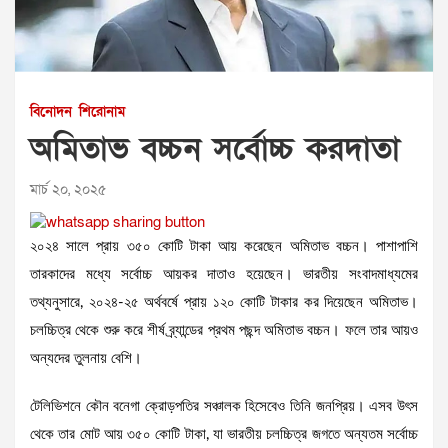
বিনোদন
শিরোনাম
অমিতাভ বচ্চন সর্বোচ্চ করদাতা
মার্চ ২০, ২০২৫
২০২৪ সালে প্রায় ৩৫০ কোটি টাকা আয় করেছেন অমিতাভ বচ্চন। পাশাপাশি
তারকাদের মধ্যে সর্বোচ্চ আয়কর দাতাও হয়েছেন। ভারতীয় সংবাদমাধ্যমের
তথ্যনুসারে, ২০২৪-২৫ অর্থবর্ষে প্রায় ১২০ কোটি টাকার কর দিয়েছেন অমিতাভ।
চলচ্চিত্র থেকে শুরু করে শীর্ষ ব্র্যান্ডের প্রথম পছন্দ অমিতাভ বচ্চন। ফলে তার আয়ও
অন্যদের তুলনায় বেশি।
টেলিভিশনে কৌন বনেগা ক্রোড়পতির সঞ্চালক হিসেবেও তিনি জনপ্রিয়। এসব উৎস
থেকে তার মোট আয় ৩৫০ কোটি টাকা, যা ভারতীয় চলচ্চিত্র জগতে অন্যতম সর্বোচ্চ