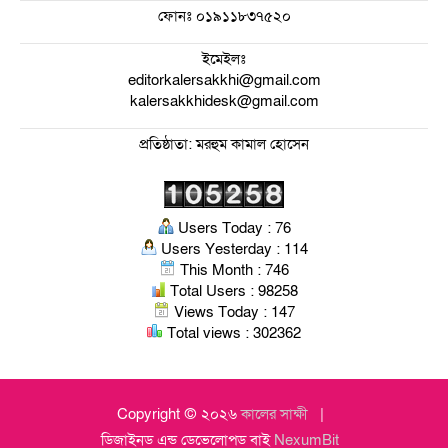
ফোনঃ
০১৯১১৮৩৭৫২০
ইমেইলঃ
editorkalersakkhi@gmail.com
kalersakkhidesk@gmail.com
প্রতিষ্ঠাতা: মরহুম কামাল হোসেন
Users Today : 76
Users Yesterday : 114
This Month : 746
Total Users : 98258
Views Today : 147
Total views : 302362
Copyright © ২০২৬
কালের সাক্ষী
ডিজাইনড এন্ড ডেভেলোপড বাই
NexumBit