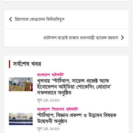
Post
রিয়ালকে জেতালেন ভিনিয়সিয়ুস
navigation
প্রটোকল ছাড়াই রাস্তায় প্রধানমন্ত্রী তারেক রহমান
সর্বশেষ খবর
বাংলাদেশ
হাইলাইট
খুলনায় ‘স্টার্টআপ, সায়েন্স প্রজেক্ট অ্যান্ড
ইনোভেশন আইডিয়া শোকেসিং প্রোগ্রাম’
সফলভাবে অনুষ্ঠিত
জুন ১৩, ২০২৬
বাংলাদেশ
শিরোনাম
হাইলাইট
স্টার্টআপ, বিজ্ঞান প্রকল্প ও উদ্ভাবন বিষয়ক
উদ্বোধনী অনুষ্ঠান
জুন ১৩, ২০২৬