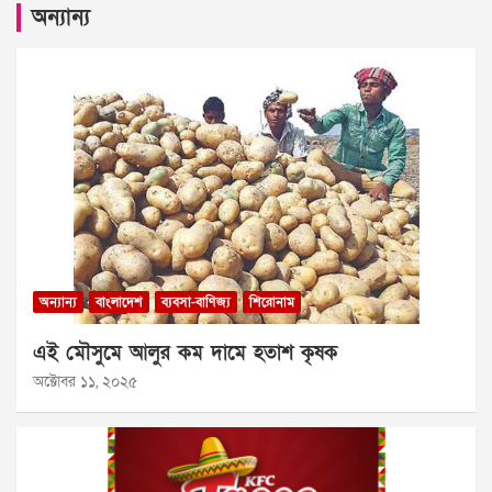
অন্যান্য
অন্যান্য
বাংলাদেশ
ব্যবসা-বাণিজ্য
শিরোনাম
এই মৌসুমে আলুর কম দামে হতাশ কৃষক
অক্টোবর ১১, ২০২৫