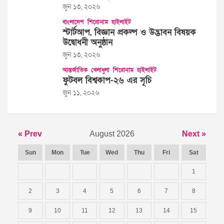
জুন ১৩, ২০২৬
বাংলাদেশ
শিরোনাম
হাইলাইট
স্টার্টআপ, বিজ্ঞান প্রকল্প ও উদ্ভাবন বিষয়ক
উদ্বোধনী অনুষ্ঠান
জুন ১৩, ২০২৬
আন্তর্জাতিক
খেলাধুলা
শিরোনাম
হাইলাইট
ফুটবল বিশ্বকাপ-২৬ এর সূচি
জুন ১১, ২০২৬
« Prev
August 2026
Next »
Sun
Mon
Tue
Wed
Thu
Fri
Sat
1
2
3
4
5
6
7
8
9
10
11
12
13
14
15