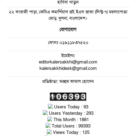
হাবিবা খাতুন
২২ ফারাজী পাড়া, কেডিএ কমার্শিয়াল প্লট, ইএস প্লাজা (লিফ্ট-৭) ময়লাপোতা
মোড়, খুলনা, বাংলাদেশ।
যোগাযোগ
ফোনঃ
০১৯১১৮৩৭৫২০
ইমেইলঃ
editorkalersakkhi@gmail.com
kalersakkhidesk@gmail.com
প্রতিষ্ঠাতা: মরহুম কামাল হোসেন
Users Today : 93
Users Yesterday : 293
This Month : 1881
Total Users : 99393
Views Today : 125