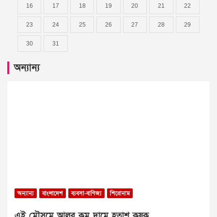
16
17
18
19
20
21
22
23
24
25
26
27
28
29
30
31
অন্যান্য
অন্যান্য
বাংলাদেশ
ব্যবসা-বাণিজ্য
শিরোনাম
এই মৌসুমে আলুর কম দামে হতাশ কৃষক