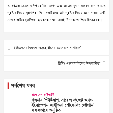
তা ছাড়াও ১১তম দক্ষিণ কোরিয়া ওপেন এবং ৩০তম বুসান মেয়রস কাপ কারাতে
প্রতিযোগিতায় স্বাগতিক দক্ষিণ কোরিয়াসহ এই প্রতিযোগিতায় অংশ নেওয়া ১৩টি
দেশকে হারিয়ে চ্যাম্পিয়ন হয়ে চমক দেখান ঢাকাই সিনেমার জনপ্রিয় চিত্রনায়ক।
Post
‘ইউক্রেনের বিরুদ্ধে লড়ছে চীনের ১৫৫ জন নাগরিক’
navigation
ব্রিদিং এক্সারসাইজের উপকারিতা
সর্বশেষ খবর
বাংলাদেশ
হাইলাইট
খুলনায় ‘স্টার্টআপ, সায়েন্স প্রজেক্ট অ্যান্ড
ইনোভেশন আইডিয়া শোকেসিং প্রোগ্রাম’
সফলভাবে অনুষ্ঠিত