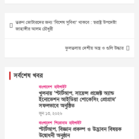
Post
তরুণ ভোটারদের জন্য ‘বিশেষ ‍সুবিধা’ থাকবে : স্বরাষ্ট্র উপদেষ্টা
navigation
জাহাঙ্গীর আলম চৌধুরী
ফুলতলায় দেশীয় অস্ত্র ও গুলি উদ্ধার
সর্বশেষ খবর
বাংলাদেশ
হাইলাইট
খুলনায় ‘স্টার্টআপ, সায়েন্স প্রজেক্ট অ্যান্ড
ইনোভেশন আইডিয়া শোকেসিং প্রোগ্রাম’
সফলভাবে অনুষ্ঠিত
জুন ১৩, ২০২৬
বাংলাদেশ
শিরোনাম
হাইলাইট
স্টার্টআপ, বিজ্ঞান প্রকল্প ও উদ্ভাবন বিষয়ক
উদ্বোধনী অনুষ্ঠান