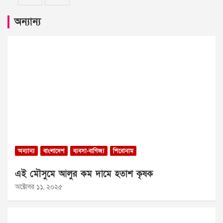
অন্যান্য
অন্যান্য
বাংলাদেশ
ব্যবসা-বাণিজ্য
শিরোনাম
এই মৌসুমে আলুর কম দামে হতাশ কৃষক
অক্টোবর ১১, ২০২৫