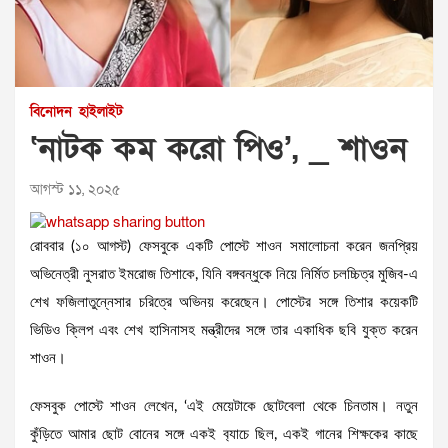
বিনোদন
হাইলাইট
‘নাটক কম করো পিও’, _ শাওন
আগস্ট ১১, ২০২৫
রোববার (১০ আগস্ট) ফেসবুকে একটি পোস্টে শাওন সমালোচনা করেন জনপ্রিয়
অভিনেত্রী নুসরাত ইমরোজ তিশাকে, যিনি বঙ্গবন্ধুকে নিয়ে নির্মিত চলচ্চিত্র মুজিব-এ
শেখ ফজিলাতুন্নেসার চরিত্রে অভিনয় করেছেন। পোস্টের সঙ্গে তিশার কয়েকটি
ভিডিও ক্লিপ এবং শেখ হাসিনাসহ মন্ত্রীদের সঙ্গে তার একাধিক ছবি যুক্ত করেন
শাওন।
ফেসবুক পোস্টে শাওন লেখেন, ‘এই মেয়েটাকে ছোটবেলা থেকে চিনতাম। নতুন
কুঁড়িতে আমার ছোট বোনের সঙ্গে একই ব‍্যাচে ছিল, একই গানের শিক্ষকের কাছে