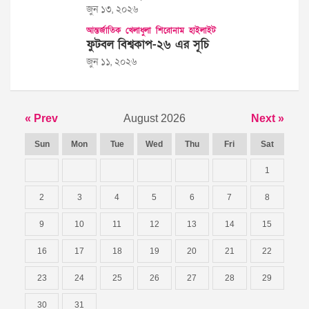
জুন ১৩, ২০২৬
আন্তর্জাতিক
খেলাধুলা
শিরোনাম
হাইলাইট
ফুটবল বিশ্বকাপ-২৬ এর সূচি
জুন ১১, ২০২৬
« Prev
August 2026
Next »
Sun
Mon
Tue
Wed
Thu
Fri
Sat
1
2
3
4
5
6
7
8
9
10
11
12
13
14
15
16
17
18
19
20
21
22
23
24
25
26
27
28
29
30
31