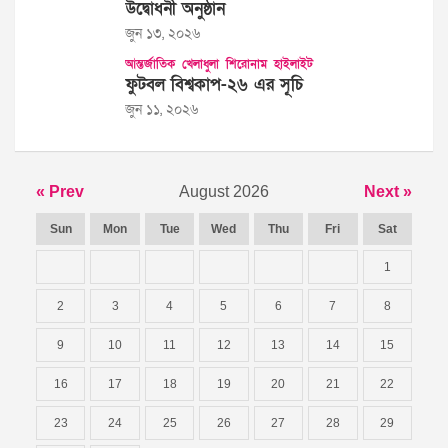
উদ্বোধনী অনুষ্ঠান
জুন ১৩, ২০২৬
আন্তর্জাতিক
খেলাধুলা
শিরোনাম
হাইলাইট
ফুটবল বিশ্বকাপ-২৬ এর সূচি
জুন ১১, ২০২৬
« Prev
August 2026
Next »
Sun
Mon
Tue
Wed
Thu
Fri
Sat
1
2
3
4
5
6
7
8
9
10
11
12
13
14
15
16
17
18
19
20
21
22
23
24
25
26
27
28
29