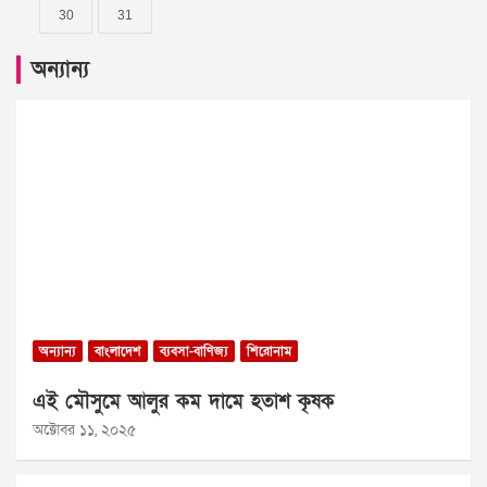
30
31
অন্যান্য
অন্যান্য
বাংলাদেশ
ব্যবসা-বাণিজ্য
শিরোনাম
এই মৌসুমে আলুর কম দামে হতাশ কৃষক
অক্টোবর ১১, ২০২৫