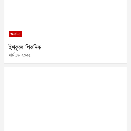
অন্যান্য
ইশকুলে পিকনিক
মার্চ ১৬, ২০২৫