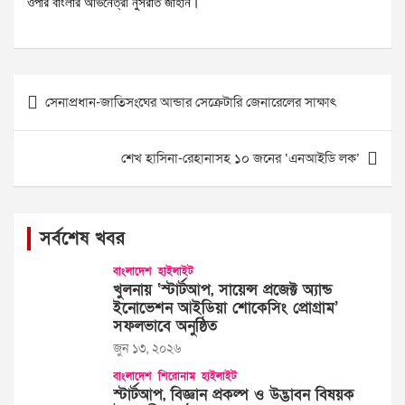
ওপার বাংলার অভিনেত্রী নুসরাত জাহান।
Post
সেনাপ্রধান-জাতিসংঘের আন্ডার সেক্রেটারি জেনারেলের সাক্ষাৎ
navigation
শেখ হাসিনা-রেহানাসহ ১০ জনের ‘এনআইডি লক’
সর্বশেষ খবর
বাংলাদেশ
হাইলাইট
খুলনায় ‘স্টার্টআপ, সায়েন্স প্রজেক্ট অ্যান্ড
ইনোভেশন আইডিয়া শোকেসিং প্রোগ্রাম’
সফলভাবে অনুষ্ঠিত
জুন ১৩, ২০২৬
বাংলাদেশ
শিরোনাম
হাইলাইট
স্টার্টআপ, বিজ্ঞান প্রকল্প ও উদ্ভাবন বিষয়ক