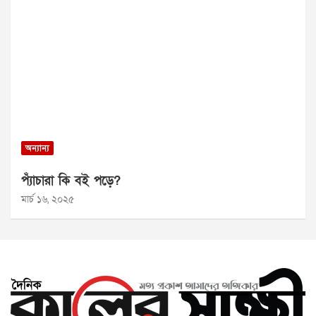
অন্যান্য
প্যাঁচারা কি বই পড়ে?
মার্চ ১৬, ২০২৫