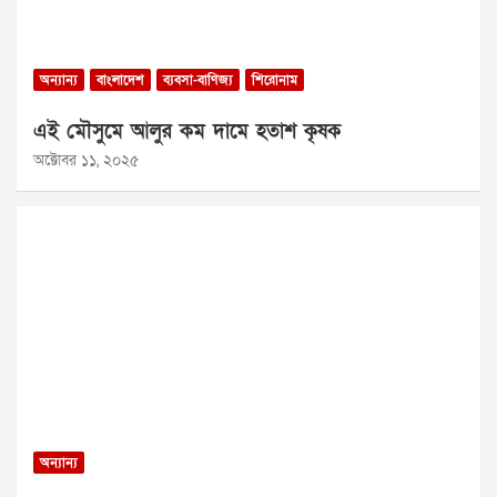
অন্যান্য
বাংলাদেশ
ব্যবসা-বাণিজ্য
শিরোনাম
এই মৌসুমে আলুর কম দামে হতাশ কৃষক
অক্টোবর ১১, ২০২৫
অন্যান্য