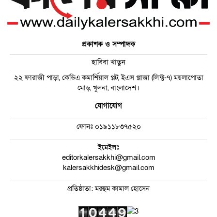
প্রকাশক ও সম্পাদক
হাবিবা খাতুন
২২ ফারাজী পাড়া, কেডিএ কমার্শিয়াল প্লট, ইএস প্লাজা (লিফ্ট-৭) ময়লাপোতা
মোড়, খুলনা, বাংলাদেশ।
যোগাযোগ
ফোনঃ
০১৯১১৮৩৭৫২০
ইমেইলঃ
editorkalersakkhi@gmail.com
kalersakkhidesk@gmail.com
প্রতিষ্ঠাতা: মরহুম কামাল হোসেন