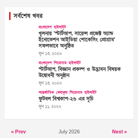
সর্বশেষ খবর
বাংলাদেশ
হাইলাইট
খুলনায় ‘স্টার্টআপ, সায়েন্স প্রজেক্ট অ্যান্ড
ইনোভেশন আইডিয়া শোকেসিং প্রোগ্রাম’
সফলভাবে অনুষ্ঠিত
জুন ১৩, ২০২৬
বাংলাদেশ
শিরোনাম
হাইলাইট
স্টার্টআপ, বিজ্ঞান প্রকল্প ও উদ্ভাবন বিষয়ক
উদ্বোধনী অনুষ্ঠান
জুন ১৩, ২০২৬
আন্তর্জাতিক
খেলাধুলা
শিরোনাম
হাইলাইট
ফুটবল বিশ্বকাপ-২৬ এর সূচি
জুন ১১, ২০২৬
« Prev
July 2026
Next »