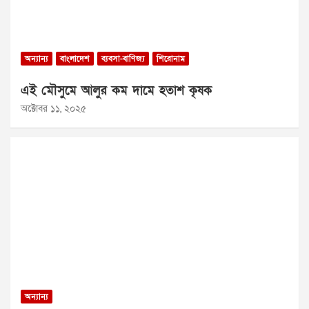
অন্যান্য
বাংলাদেশ
ব্যবসা-বাণিজ্য
শিরোনাম
এই মৌসুমে আলুর কম দামে হতাশ কৃষক
অক্টোবর ১১, ২০২৫
অন্যান্য