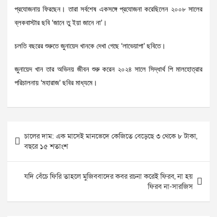
প্রযোজনায় ফিরছেন। তারা সর্বশেষ একসঙ্গে প্রযোজনা করেছিলেন ২০০৮ সালের
ব্লকবাস্টার ছবি ‘জানে তু ইয়া জানে না’।
চলতি বছরের শুরুতে জুনায়েদ খানকে দেখা গেছে ‘লাভেয়াপা’ ছবিতে।
জুনায়েদ খান তার অভিনয় জীবন শুরু করেন ২০২৪ সালে সিদ্ধার্থ পি মালহোত্রার
পরিচালনায় ‘মহারাজ’ ছবির মাধ্যমে।
Post
চালের দাম: এক মাসেই মানভেদে কেজিতে বেড়েছে ৩ থেকে ৮ টাকা,
navigation
বছরে ১৫ শতাংশ
যদি বেঁচে ফিরি তাহলে মুজিববাদের কবর রচনা করেই ফিরব, না হয়
ফিরব না-সারজিস