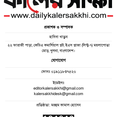
প্রকাশক ও সম্পাদক
হাবিবা খাতুন
২২ ফারাজী পাড়া, কেডিএ কমার্শিয়াল প্লট, ইএস প্লাজা (লিফ্ট-৭) ময়লাপোতা
মোড়, খুলনা, বাংলাদেশ।
যোগাযোগ
ফোনঃ
০১৯১১৮৩৭৫২০
ইমেইলঃ
editorkalersakkhi@gmail.com
kalersakkhidesk@gmail.com
প্রতিষ্ঠাতা: মরহুম কামাল হোসেন