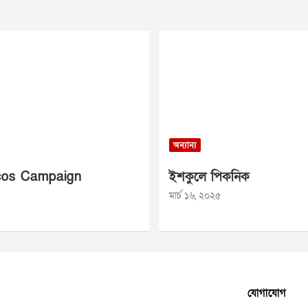
অন্যান্য
os Campaign
ইশকুলে পিকনিক
মার্চ ১৬, ২০২৫
যোগাযোগ