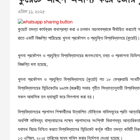
এপ্রিল ১১, ২০২৫
কুয়েটে তদন্ত কার্যক্রম বাধাগ্রস্ত করা ও চলমান অচলাবস্থাকে দীর্ঘায়িত করতেই
রাতে একটি বিজ্ঞপ্তি পাঠিয়েছে খুলনা প্রকৌশল ও প্রযুক্তি বিশ্ববিদ্যালয়ে (কুয়েট)।
খুলনা প্রকৌশল ও প্রযুক্তি বিশ্ববিদ্যালয়ের জনসংযোগ, তথ্য ও প্রকাশনা ডিভিশ
বিজ্ঞপ্তি বলা হয়েছে,
খুলনা প্রকৌশল ও প্রযুক্তি বিশ্ববিদ্যালয়ে (কুয়েট) গত ১৮ ফেব্রুয়ারি সংঘটিত অ
বিশ্ববিদ্যালয়ের সিন্ডিকেটের ৯৯তম (জরুরী) সভায় গৃহীত সিদ্ধান্তনুযায়ী বিশ্ববিদ্য
সকল আবাসিক হল ভ্যাকান্ট করে সিলগালা করা হয়।
বিশ্ববিদ্যালয়ের প্রশাসন শিক্ষার্থীদের উত্থাপিত যৌক্তিক দাবিসমূহের প্রতি আ
অবশিষ্ট দাবিসমূহ বাস্তবায়নের লক্ষ্যে প্রশাসনের সংশ্লিষ্ট বিভাগসমূহ আন্তরি
যথাযথ বিচার নিশ্চিত করতে বিশ্ববিদ্যালের সিন্ডিকেট কর্তৃক গঠিত তদন্ত কমিটি ন
১৩ এপ্রিল, ২০২৫ তারিখের মধ্যে দাখিল করার নির্দেশনা দেওয়া হয়েছে।