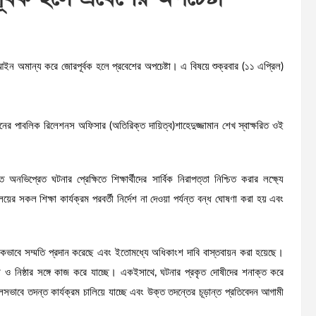
 আইন অমান্য করে জোরপূর্বক হলে প্রবেশের অপচেষ্টা। এ বিষয়ে শুক্রবার (১১ এপ্রিল)
নের পাবলিক রিলেশনস অফিসার (অতিরিক্ত দায়িত্ব)শাহেদুজ্জামান শেখ স্বাক্ষরিত ওই
নভিপ্রেত ঘটনার প্রেক্ষিতে শিক্ষার্থীদের সার্বিক নিরাপত্তা নিশ্চিত করার লক্ষ্যে
ালয়ের সকল শিক্ষা কার্যক্রম পরবর্তী নির্দেশ না দেওয়া পর্যন্ত বন্ধ ঘোষণা করা হয় এবং
ন্তরিকভাবে সম্মতি প্রদান করেছে এবং ইতোমধ্যে অধিকাংশ দাবি বাস্তবায়ন করা হয়েছে।
কতা ও নিষ্ঠার সঙ্গে কাজ করে যাচ্ছে। একইসাথে, ঘটনার প্রকৃত দোষীদের শনাক্ত করে
িরলসভাবে তদন্ত কার্যক্রম চালিয়ে যাচ্ছে এবং উক্ত তদন্তের চূড়ান্ত প্রতিবেদন আগামী