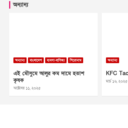
অন্যান্য
অন্যান্য
বাংলাদেশ
ব্যবসা-বাণিজ্য
শিরোনাম
অন্যান্য
এই মৌসুমে আলুর কম দামে হতাশ
KFC Tac
কৃষক
মার্চ ১৬, ২০২৫
অক্টোবর ১১, ২০২৫