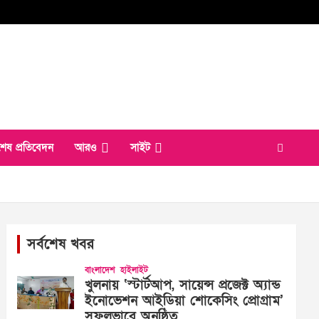
শেষ প্রতিবেদন
আরও
সাইট
সর্বশেষ খবর
বাংলাদেশ
হাইলাইট
খুলনায় ‘স্টার্টআপ, সায়েন্স প্রজেক্ট অ্যান্ড
ইনোভেশন আইডিয়া শোকেসিং প্রোগ্রাম’
সফলভাবে অনুষ্ঠিত