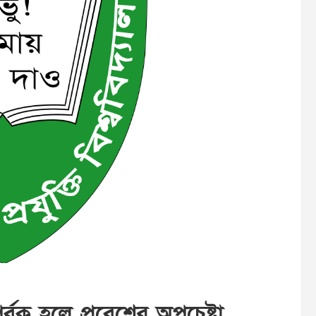
বক হলে প্রবেশের অপচেষ্টা