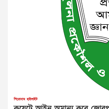
শিরোনাম
হাইলাইট
কুয়েটে আইন অমান্য করে জোরপূর্