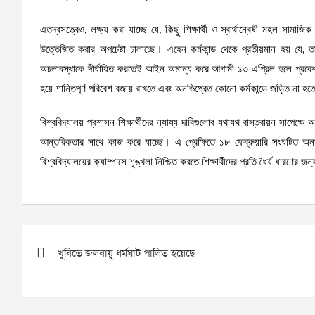
এতদ্বসত্ত্বেও, লক্ষ্য করা যাচ্ছে যে, কিছু শিক্ষার্থী ও স্বার্থান্বেষী মহল সামা
উত্তেজিত করার অপচেষ্টা চালাচ্ছে। এহেন কর্মকান্ড থেকে প্রতীয়মান হয় যে, তদ
অচলাবস্থাকে দীর্ঘায়িত করতেই আইন অমান্য করে আগামী ১৩ এপ্রিল হলে প্রবেশ 
হয়ে শান্তিপূর্ণ পরিবেশ বজায় রাখতে এবং অনভিপ্রেত কোনো কর্মকান্ডে জড়িত না হত
বিশ্ববিদ্যালয় প্রশাসন শিক্ষার্থীদের ন্যায্য দাবিগুলোর যথাযথ বাস্তবায়ন সাপেক্ষে
আন্তরিকতার সাথে কাজ করে যাচ্ছে। এ প্রেক্ষিতে ১৮ ফেব্রুয়ারি সংঘটিত অনাক
বিশ্ববিদ্যালয়ের ক্যাম্পাসে শৃঙ্খলা নিশ্চিত করতে শিক্ষার্থীদের প্রতি ধৈর্য ধারণের
Post
খুবিতে জলবায়ু ধর্মঘাট পালিত হয়েছে
navigation