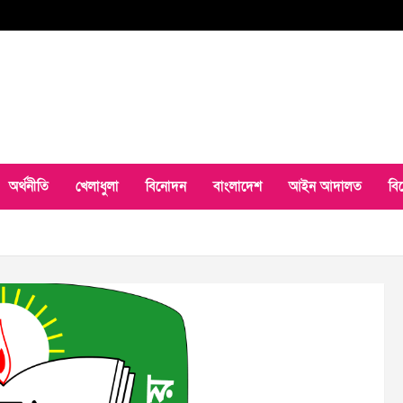
অর্থনীতি
খেলাধুলা
বিনোদন
বাংলাদেশ
আইন আদালত
বি