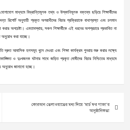
জিক যোগাযোগ মাধ্যমে বিভ্রান্তিমূলক তথ্য ও উস্কানিমূলক বক্তব্য ছড়িয়ে শিক্ষার্থীদের
ন্ত রিপোর্ট অনুযায়ী প্রকৃত অপরাধীদের বিচার প্রক্রিয়াকে বাধাগ্রস্ত এবং চলমান
করার অপচেষ্টা। এমতাবস্থায়, সকল শিক্ষার্থীকে এই ধরনের অপপ্রচারে প্রভাবিত না
ে অনুরোধ করা যাচ্ছে।
 অতি দ্রুত আবাসিক হলসমূহ খুলে দেওয়া এবং শিক্ষা কার্যক্রম পুনরায় শুরু করার লক্ষ্যে
াঙ্ক্ষিত ও দুঃখজনক ঘটনার সাথে জড়িত প্রকৃত দোষীদের বিচার নিশ্চিতের মাধ্যমে
 জন্য অনুরোধ জানানো হচ্ছে।
কোরআন তেলাওয়াতের মধ্য দিয়ে ‘মার্চ ফর গাজা’র
আনুষ্ঠানিকতা