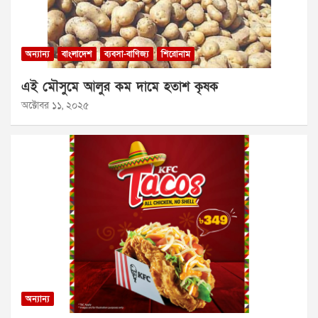
অন্যান্য
বাংলাদেশ
ব্যবসা-বাণিজ্য
শিরোনাম
এই মৌসুমে আলুর কম দামে হতাশ কৃষক
অক্টোবর ১১, ২০২৫
অন্যান্য