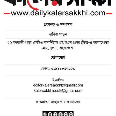
প্রকাশক ও সম্পাদক
হাবিবা খাতুন
২২ ফারাজী পাড়া, কেডিএ কমার্শিয়াল প্লট, ইএস প্লাজা (লিফ্ট-৭) ময়লাপোতা
মোড়, খুলনা, বাংলাদেশ।
যোগাযোগ
ফোনঃ
০১৯১১৮৩৭৫২০
ইমেইলঃ
editorkalersakkhi@gmail.com
kalersakkhidesk@gmail.com
প্রতিষ্ঠাতা: মরহুম কামাল হোসেন