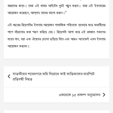
বাচ্চাদের জন্য। তারা এই খাবার আইটেম খুবই পছন্দ করবে। যারা এই ইফতারের
আয়োজন করেছেন, আল্লাহ তাদের ভালো করুন।”
এই বছরের রিয়েলমির ইফতার আয়োজন সামাজিক শক্তিকে ব্যবহার করে অভাবীদের
পাশে দাঁড়ানোর কথা স্মরণ করিয়ে দেয়। রিয়েলমি আশা করে এই রমজান সকলের
মধ্যে দান, দয়া এবং ঐক্যের চেতনা ছড়িয়ে দিবে এবং আরও অনেকেই এমন ইফতার
আয়োজন করবেন।
Post
সাতক্ষীরার শ্যামনগরে জমি বিরোধে ভাই ভাতিজাদের মারপিটে
navigation
প্রতিবন্ধী নিহত
একনেকে ১৫ প্রকল্প অনুমোদন