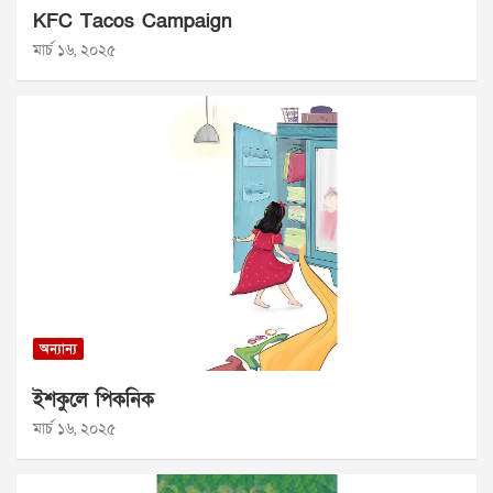
KFC Tacos Campaign
মার্চ ১৬, ২০২৫
অন্যান্য
ইশকুলে পিকনিক
মার্চ ১৬, ২০২৫