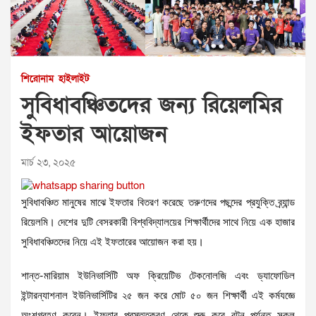
শিরোনাম
হাইলাইট
সুবিধাবঞ্চিতদের জন্য রিয়েলমির
ইফতার আয়োজন
মার্চ ২৩, ২০২৫
সুবিধাবঞ্চিত মানুষের মাঝে ইফতার বিতরণ করেছে তরুণদের পছন্দের প্রযুক্তি ব্র্যান্ড
রিয়েলমি। দেশের দুটি বেসরকারী বিশ্ববিদ্যালয়ের শিক্ষার্থীদের সাথে নিয়ে এক হাজার
সুবিধাবঞ্চিতদের নিয়ে এই ইফতারের আয়োজন করা হয়।
শান্ত-মারিয়াম ইউনিভার্সিটি অফ ক্রিয়েটিভ টেকনোলজি এবং ড্যাফোডিল
ইন্টারন্যাশনাল ইউনিভার্সিটির ২৫ জন করে মোট ৫০ জন শিক্ষার্থী এই কর্মযজ্ঞে
অংশগ্রহণ করেন। ইফতার প্রস্তুতকরণ থেকে শুরু করে বন্টন পর্যন্ত সকল