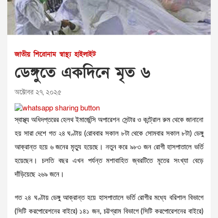
জাতীয়
শিরোনাম
স্বাস্থ্য
হাইলাইট
ডেঙ্গুতে একদিনে মৃত ৬
অক্টোবর ২৭, ২০২৫
স্বাস্থ্য অধিদপ্তরের হেলথ ইমার্জেন্সি অপারেশন সেন্টার ও কন্ট্রোল রুম থেকে জানানো
হয় সারা দেশে গত ২৪ ঘণ্টায় (রোববার সকাল ৮টা থেকে সোমবার সকাল ৮টা) ডেঙ্গু
আক্রান্ত হয়ে ৬ জনের মৃত্যু হয়েছে। নতুন করে ৯৮৩ জন রোগী হাসপাতালে ভর্তি
হয়েছেন। চলতি বছর এখন পর্যন্ত মশাবাহিত জ্বরটিতে মৃতের সংখ্যা বেড়ে
দাঁড়িয়েছে ২৬৯ জনে।
গত ২৪ ঘণ্টায় ডেঙ্গু আক্রান্ত হয়ে হাসপাতালে ভর্তি রোগীর মধ্যে বরিশাল বিভাগে
(সিটি করপোরেশনের বাইরে) ১৪১ জন, চট্টগ্রাম বিভাগে (সিটি করপোরেশনের বাইরে)