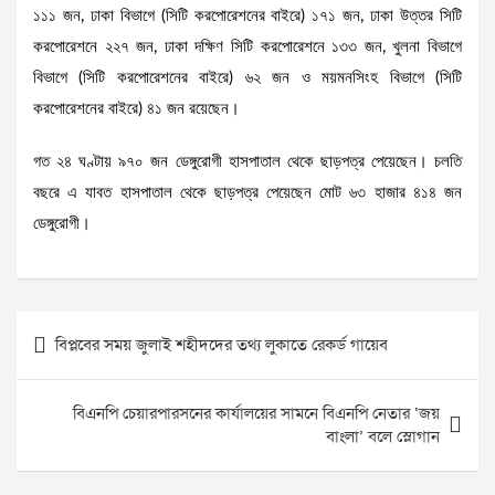
১১১ জন, ঢাকা বিভাগে (সিটি করপোরেশনের বাইরে) ১৭১ জন, ঢাকা উত্তর সিটি
করপোরেশনে ২২৭ জন, ঢাকা দক্ষিণ সিটি করপোরেশনে ১৩৩ জন, খুলনা বিভাগে
বিভাগে (সিটি করপোরেশনের বাইরে) ৬২ জন ও ময়মনসিংহ বিভাগে (সিটি
করপোরেশনের বাইরে) ৪১ জন রয়েছেন।
গত ২৪ ঘণ্টায় ৯৭০ জন ডেঙ্গুরোগী হাসপাতাল থেকে ছাড়পত্র পেয়েছেন। চলতি
বছরে এ যাবত হাসপাতাল থেকে ছাড়পত্র পেয়েছেন মোট ৬৩ হাজার ৪১৪ জন
ডেঙ্গুরোগী।
Post
বিপ্লবের সময় জুলাই শহীদদের তথ্য লুকাতে রেকর্ড গায়েব
navigation
বিএনপি চেয়ারপারসনের কার্যালয়ের সামনে বিএনপি নেতার ‘জয়
বাংলা’ বলে স্লোগান