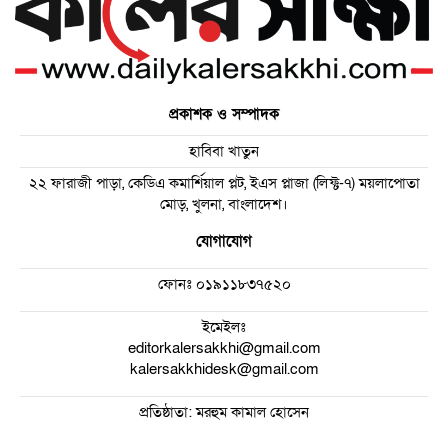
প্রকাশক ও সম্পাদক
হাবিবা খাতুন
২২ ফারাজী পাড়া, কেডিএ কমার্শিয়াল প্লট, ইএস প্লাজা (লিফ্ট-৭) ময়লাপোতা
মোড়, খুলনা, বাংলাদেশ।
যোগাযোগ
ফোনঃ
০১৯১১৮৩৭৫২০
ইমেইলঃ
editorkalersakkhi@gmail.com
kalersakkhidesk@gmail.com
প্রতিষ্ঠাতা: মরহুম কামাল হোসেন