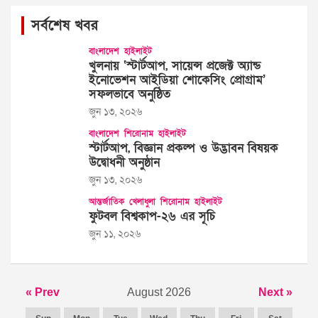
সর্বশেষ খবর
বাংলাদেশ
হাইলাইট
খুলনায় ‘স্টার্টআপ, সায়েন্স প্রজেক্ট অ্যান্ড
ইনোভেশন আইডিয়া শোকেসিং প্রোগ্রাম’
সফলভাবে অনুষ্ঠিত
জুন ১৩, ২০২৬
বাংলাদেশ
শিরোনাম
হাইলাইট
স্টার্টআপ, বিজ্ঞান প্রকল্প ও উদ্ভাবন বিষয়ক
উদ্বোধনী অনুষ্ঠান
জুন ১৩, ২০২৬
আন্তর্জাতিক
খেলাধুলা
শিরোনাম
হাইলাইট
ফুটবল বিশ্বকাপ-২৬ এর সূচি
জুন ১১, ২০২৬
« Prev
August 2026
Next »