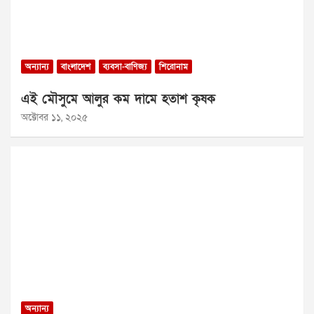
অন্যান্য
বাংলাদেশ
ব্যবসা-বাণিজ্য
শিরোনাম
এই মৌসুমে আলুর কম দামে হতাশ কৃষক
অক্টোবর ১১, ২০২৫
অন্যান্য