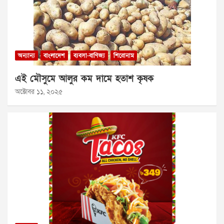
অন্যান্য
বাংলাদেশ
ব্যবসা-বাণিজ্য
শিরোনাম
এই মৌসুমে আলুর কম দামে হতাশ কৃষক
অক্টোবর ১১, ২০২৫