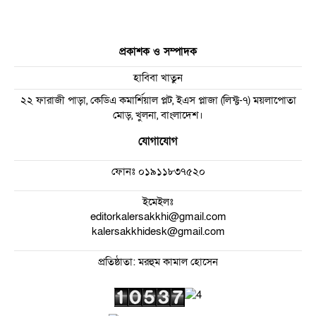
প্রকাশক ও সম্পাদক
হাবিবা খাতুন
২২ ফারাজী পাড়া, কেডিএ কমার্শিয়াল প্লট, ইএস প্লাজা (লিফ্ট-৭) ময়লাপোতা
মোড়, খুলনা, বাংলাদেশ।
যোগাযোগ
ফোনঃ
০১৯১১৮৩৭৫২০
ইমেইলঃ
editorkalersakkhi@gmail.com
kalersakkhidesk@gmail.com
প্রতিষ্ঠাতা: মরহুম কামাল হোসেন