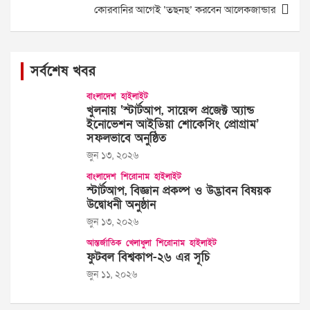
কোরবানির আগেই ‘তছনছ’ করবেন আলেকজান্ডার
সর্বশেষ খবর
বাংলাদেশ
হাইলাইট
খুলনায় ‘স্টার্টআপ, সায়েন্স প্রজেক্ট অ্যান্ড
ইনোভেশন আইডিয়া শোকেসিং প্রোগ্রাম’
সফলভাবে অনুষ্ঠিত
জুন ১৩, ২০২৬
বাংলাদেশ
শিরোনাম
হাইলাইট
স্টার্টআপ, বিজ্ঞান প্রকল্প ও উদ্ভাবন বিষয়ক
উদ্বোধনী অনুষ্ঠান
জুন ১৩, ২০২৬
আন্তর্জাতিক
খেলাধুলা
শিরোনাম
হাইলাইট
ফুটবল বিশ্বকাপ-২৬ এর সূচি
জুন ১১, ২০২৬