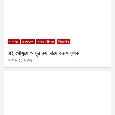
অন্যান্য
বাংলাদেশ
ব্যবসা-বাণিজ্য
শিরোনাম
এই মৌসুমে আলুর কম দামে হতাশ কৃষক
অক্টোবর ১১, ২০২৫