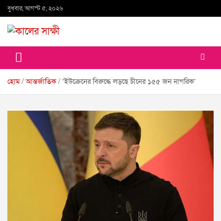
Skip
বুধবার, আগস্ট ৫, ২০২৬
to
content
কালের সাক্ষী
হোম
আন্তর্জাতিক
‘ইউক্রেনের বিরুদ্ধে লড়ছে চীনের ১৫৫ জন নাগরিক’