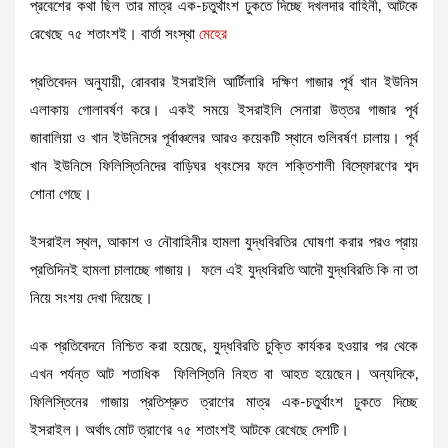
প্রবেশের কথা ছিল তার মাত্র এক-চতুর্থাংশ ঢুকতে দিচ্ছে দখলদার বাহিনী, আটকে
রেখেছে ৭৫ শতাংশই। বার্তা সংস্থা
মেহের
প্রতিবেদন অনুযায়ী, রোববার ইসরাইলি আর্টিলারি দক্ষিণ গাজার পূর্ব খান ইউনিস
এলাকায় গোলাবর্ষণ করে। একই সময়ে ইসরাইলি সেনারা উত্তর গাজার পূর্ব
জাবালিয়া ও খান ইউনিসের পূর্বাঞ্চলের আরও কয়েকটি স্থানে গুলিবর্ষণ চালায়। পূর্ব
খান ইউনিসে ফিলিস্তিনিদের বাড়িঘর ধ্বংসের ফলে শক্তিশালী বিস্ফোরণের শব্দ
শোনা গেছে।
ইসরাইল স্থল, আকাশ ও নৌবাহিনীর হামলা যুদ্ধবিরতির ঘোষণা করার পরও প্রায়
প্রতিদিনই হামলা চালাচ্ছে গাজায়। ফলে এই যুদ্ধবিরতি আদৌ যুদ্ধবিরতি কি না তা
নিয়ে সংশয় দেখা দিয়েছে।
এক প্রতিবেদনে নিশ্চিত করা হয়েছে, যুদ্ধবিরতি চুক্তি কার্যকর হওয়ার পর থেকে
এখন পর্যন্ত আট শতাধিক ফিলিস্তিনি নিহত বা আহত হয়েছেন। অন্যদিকে,
ফিলিস্তিনের গাজায় প্রতিশ্রুত ত্রাণের মাত্র এক-চতুর্থাংশ ঢুকতে দিচ্ছে
ইসরাইল। অর্থাৎ মোট ত্রাণের ৭৫ শতাংশই আটকে রেখেছে দেশটি।