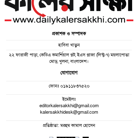
প্রকাশক ও সম্পাদক
হাবিবা খাতুন
২২ ফারাজী পাড়া, কেডিএ কমার্শিয়াল প্লট, ইএস প্লাজা (লিফ্ট-৭) ময়লাপোতা
মোড়, খুলনা, বাংলাদেশ।
যোগাযোগ
ফোনঃ
০১৯১১৮৩৭৫২০
ইমেইলঃ
editorkalersakkhi@gmail.com
kalersakkhidesk@gmail.com
প্রতিষ্ঠাতা: মরহুম কামাল হোসেন