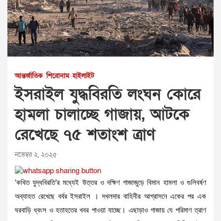
আন্তর্জাতিক
শিরোনাম
হাইলাইট
ইসরাইল যুদ্ধবিরতি লংঘন কোরে
হামলা চালাচ্ছে গাজায়, আটকে
রেখেছে ৭৫ শতাংশ ত্রাণ
নভেম্বর ২, ২০২৫
‘কথিত যুদ্ধবিরতি’র মধ্যেই উত্তর ও দক্ষিণ গাজাজুড়ে বিমান হামলা ও গুলিবর্ষণ
অব্যাহত রেখেছে বর্বর ইসরাইল । দখলদার বাহিনীর আগ্রাসনে একের পর এক
ঘরবাড়ি ধ্বংস ও হতাহতের খবর পাওয়া যাচ্ছে। এছাড়াও গাজায় যে পরিমাণ ত্রাণ