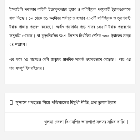
ইসরাইলি দখলদার বাহিনী ইচ্ছাকৃতভাবে ত্রাণ ও বাণিজ্যিক পণ্যবাহী ট্রাকগুলোকে
বাধা দিচ্ছে। ১০ থেকে ৩১ অক্টোবর পর্যন্ত ৩ হাজার ২০৩টি বাণিজ্যিক ও ত্রাণবাহী
ট্রাক গাজায় প্রবেশ করেছে। অর্থাৎ প্রতিদিন গড়ে মাত্র ১৪৫টি ট্রাক প্রবেশের
অনুমতি পেয়েছে। যা যুদ্ধবিরতির অংশ হিসেবে নির্ধারিত দৈনিক ৬০০ ট্রাকের মাত্র
২৪ শতাংশ।
এর ফলে ২৪ লাখেরও বেশি মানুষের মানবিক সংকট ভয়াবহভাবে বেড়েছে। আর এর
দায় সম্পূর্ণ ইসরাইলের।
Post
সুদানে গণহত্যা নিয়ে পশ্চিমাদের দ্বিমুখী নীতি, প্রশ্ন তুলল ইরান
navigation
খুলনা জেলা বিএনপির ভারপ্রাপ্ত সদস্য সচিব বাপ্পি