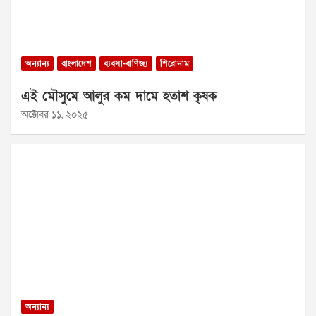
অন্যান্য
বাংলাদেশ
ব্যবসা-বাণিজ্য
শিরোনাম
এই মৌসুমে আলুর কম দামে হতাশ কৃষক
অক্টোবর ১১, ২০২৫
অন্যান্য