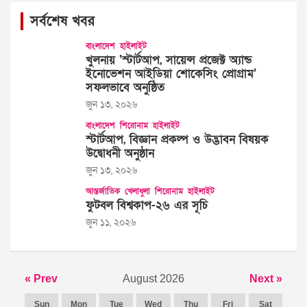
সর্বশেষ খবর
বাংলাদেশ
হাইলাইট
খুলনায় ‘স্টার্টআপ, সায়েন্স প্রজেক্ট অ্যান্ড
ইনোভেশন আইডিয়া শোকেসিং প্রোগ্রাম’
সফলভাবে অনুষ্ঠিত
জুন ১৩, ২০২৬
বাংলাদেশ
শিরোনাম
হাইলাইট
স্টার্টআপ, বিজ্ঞান প্রকল্প ও উদ্ভাবন বিষয়ক
উদ্বোধনী অনুষ্ঠান
জুন ১৩, ২০২৬
আন্তর্জাতিক
খেলাধুলা
শিরোনাম
হাইলাইট
ফুটবল বিশ্বকাপ-২৬ এর সূচি
জুন ১১, ২০২৬
« Prev
August 2026
Next »
Sun
Mon
Tue
Wed
Thu
Fri
Sat