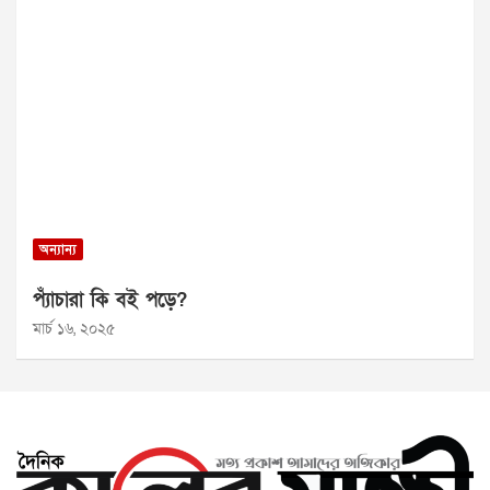
অন্যান্য
প্যাঁচারা কি বই পড়ে?
মার্চ ১৬, ২০২৫