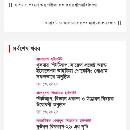
Post
রাশিয়াও পরমাণু অস্ত্র পরীক্ষা শুরু করার হুঁশিয়ারি দিলো
navigation
খাবার নিয়ে অভিযোগের পর মারা গেলেন কোচ
সর্বশেষ খবর
বাংলাদেশ
হাইলাইট
খুলনায় ‘স্টার্টআপ, সায়েন্স প্রজেক্ট অ্যান্ড
ইনোভেশন আইডিয়া শোকেসিং প্রোগ্রাম’
সফলভাবে অনুষ্ঠিত
জুন ১৩, ২০২৬
বাংলাদেশ
শিরোনাম
হাইলাইট
স্টার্টআপ, বিজ্ঞান প্রকল্প ও উদ্ভাবন বিষয়ক
উদ্বোধনী অনুষ্ঠান
জুন ১৩, ২০২৬
আন্তর্জাতিক
খেলাধুলা
শিরোনাম
হাইলাইট
ফুটবল বিশ্বকাপ-২৬ এর সূচি