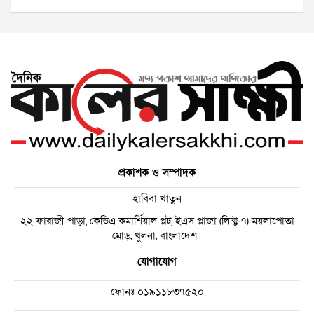
প্রকাশক ও সম্পাদক
হাবিবা খাতুন
২২ ফারাজী পাড়া, কেডিএ কমার্শিয়াল প্লট, ইএস প্লাজা (লিফ্ট-৭) ময়লাপোতা
মোড়, খুলনা, বাংলাদেশ।
যোগাযোগ
ফোনঃ
০১৯১১৮৩৭৫২০