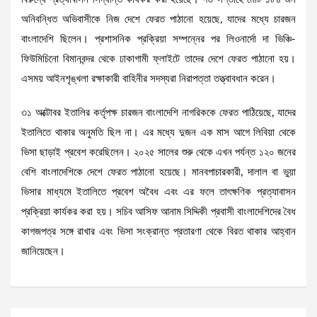
অনিবন্ধিত অভিবাসীকে নিজ দেশে ফেরত পাঠানো হয়েছে, যাদের মধ্যে চারজন
বাংলাদেশি ছিলেন। প্রশাসনিক প্রক্রিয়া সম্পন্নের পর লিওনার্দো দা ভিঞ্চি-
ফিউমিচিনো বিমানবন্দর থেকে ঢাকাগামী ফ্লাইটে তাদের দেশে ফেরত পাঠানো হয়।
এসময় আইনশৃঙ্খলা রক্ষাকারী বাহিনীর সদস্যরা নিরাপত্তা তত্ত্বাবধান করেন।
৩১ অক্টোবর ইতালির কর্তৃপক্ষ চারজন বাংলাদেশি নাগরিককে ফেরত পাঠিয়েছে, যাদের
ইতালিতে থাকার অনুমতি ছিল না। এর মধ্যে দুজন এক মাস আগে লিবিয়া থেকে
ভিসা ছাড়াই প্রবেশ করেছিলেন। ২০২৫ সালের শুরু থেকে এখন পর্যন্ত ১২০ জনের
বেশি বাংলাদেশিকে দেশে ফেরত পাঠানো হয়েছে। মানবপাচারকারী, দালাল বা ভুয়া
ভিসার মাধ্যমে ইতালিতে প্রবেশ অবৈধ এবং এর ফলে তাৎক্ষণিক প্রত্যাবাসন
প্রক্রিয়া কার্যকর করা হয়। সচিব আসিফ আনাম সিদ্দিকী প্রবাসী বাংলাদেশিদের বৈধ
কাগজপত্র সঙ্গে রাখার এবং ভিসা সংক্রান্ত প্রতারণা থেকে বিরত থাকার আহ্বান
জানিয়েছেন।