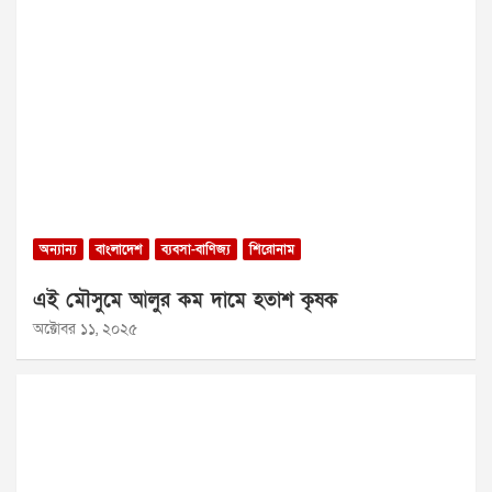
অন্যান্য
বাংলাদেশ
ব্যবসা-বাণিজ্য
শিরোনাম
এই মৌসুমে আলুর কম দামে হতাশ কৃষক
অক্টোবর ১১, ২০২৫