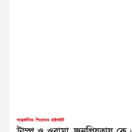
আন্তর্জাতিক
শিরোনাম
হাইলাইট
ট্রাম্প ও ওবামা, জনপ্রিয়তায় কে