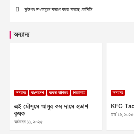
Post
ফুটপথ দখলমুক্ত করণে কাজ করছে কেসিসি
navigation
অন্যান্য
অন্যান্য
বাংলাদেশ
ব্যবসা-বাণিজ্য
শিরোনাম
অন্যান্য
এই মৌসুমে আলুর কম দামে হতাশ
KFC Tac
কৃষক
মার্চ ১৬, ২০২৫
অক্টোবর ১১, ২০২৫