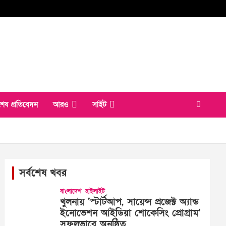
শেষ প্রতিবেদন
আরও
সাইট
সর্বশেষ খবর
বাংলাদেশ
হাইলাইট
খুলনায় ‘স্টার্টআপ, সায়েন্স প্রজেক্ট অ্যান্ড
ইনোভেশন আইডিয়া শোকেসিং প্রোগ্রাম’
সফলভাবে অনুষ্ঠিত