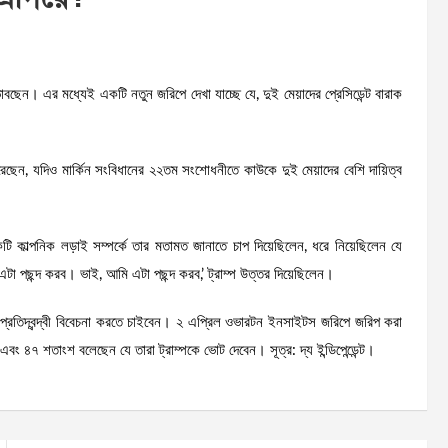
 কথা ভাবছেন। এর মধ্যেই একটি নতুন জরিপে দেখা যাচ্ছে যে, দুই মেয়াদের প্রেসিডেন্ট বারাক
ে ধরেছেন, যদিও মার্কিন সংবিধানের ২২তম সংশোধনীতে কাউকে দুই মেয়াদের বেশি দায়িত্ব
 কাল্পনিক লড়াই সম্পর্কে তার মতামত জানাতে চাপ দিয়েছিলেন, ধরে নিয়েছিলেন যে
 পছন্দ করব। ভাই, আমি এটা পছন্দ করব,’ ট্রাম্প উত্তর দিয়েছিলেন।
 প্রতিদ্বন্দ্বী বিবেচনা করতে চাইবেন। ২ এপ্রিল ওভারটন ইনসাইটস জরিপে জরিপ করা
 ৪৭ শতাংশ বলেছেন যে তারা ট্রাম্পকে ভোট দেবেন। সূত্র: দ্য ইন্ডিপেন্ডেন্ট।