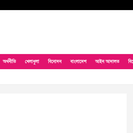
অর্থনীতি
খেলাধুলা
বিনোদন
বাংলাদেশ
আইন আদালত
বি