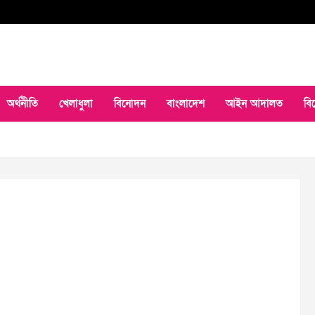
অর্থনীতি
খেলাধুলা
বিনোদন
বাংলাদেশ
আইন আদালত
বি