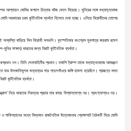
ম্পের আপ্যায়ন মোদির কপালে চিন্তার ভাঁজ ফেলে দিয়েছে। মুনিরের সঙ্গে মধ্যাহ্নভোজ
ে মোদি সরকারের চরম কূটনৈতিক ব্যর্থতা হিসেবে দেখা হচ্ছে। এনিয়ে বিরোধীদের তোপের
ই অস্বস্তি বাড়িয়ে দিল বিরোধী দলগুলি। বৃহস্পতিবার কংগ্রেস মুখপাত্র জয়রাম রমেশ
প-মুনির সাক্ষাৎ) ভারতের জন্য বিরাট কূটনৈতিক ব্যর্থতা।
ষ্ট্রপ্রধান নন। তিনি সেনাবাহিনীর প্রধান। তথাপি ট্রাম্প তাকে মধ্যাহ্নভোজে আমন্ত্রণ
তি যার উসকানিমূলক মন্তব্যের পরে পহেলগাঁওয়ে জঙ্গি হামলা হয়েছিল। প্রচ্ছন্ন মদত
িরাট কূটনৈতিক ব্যর্থতা।
 সন্ত্রাস’ নিয়ে ভারতের নিরন্তর প্রচার তার কাছে বিশ্বাসযোগ্য নয়। গ্রহণযোগ্যও নয়।
 পাকিস্তানের মধ্যে বিদ্যমান রাজনৈতিক উত্তেজনার প্রেক্ষাপটে বৈঠকটি ঘিরে মোদি