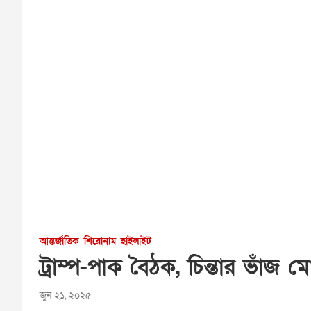
আন্তর্জাতিক
শিরোনাম
হাইলাইট
ট্রাম্প-পাক বৈঠক, চিন্তার ভাঁজ
জুন ২১, ২০২৫