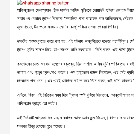
পাকিস্তানের সেনাপ্রধান ফিল্ড মার্শাল আসিম মুনিরকে হোয়াইট হাউসে ডোনাল্ড ট্রা
সারার পর যেভাবে ট্রাম্প নিজেকে ‘সম্মানিত বোধ’ করেছেন বলে জানিয়েছেন, সেটাক
মুখে পড়েছে ট্রাম্পকে সবসময় মোদির ‘বন্ধু’ পরিচয় দেওয়া গেরুয়া শিবির।
ভারতীয় গণমাধ্যমের খবরে বলা হয়, এই ঘটনায় অস্বস্তিতে পড়েছে নয়াদিল্লি। সে
ট্রাম্প-মুনির সাক্ষাৎ নিয়ে তোপ দাগেন মোদি সরকারকে। তিনি বলেন, এই ঘটনা (ট্রাম্
কংগ্রেসের নেতা জয়রাম রমেশের বক্তব্য, ফিল্ড মার্শাল অসিম মুনির পাকিস্তানের রা
জানান এবং প্রচুর প্রশংসাও করেন। এক্স হ্যান্ডেলে রমেশ লিখেছেন, এই সেই ব্যক্
দিয়েছিল পাক সেনা। এর পরেই মোদিকে কটাক্ষ করে তিনি বলেন, এই ঘটনা ভারতের ব
এদিকে, বিরল এই বৈঠকের মধ্য দিয়ে ট্রাম্প স্পষ্ট বুঝিয়ে দিয়েছেন, ‘আন্তসীমান্ত
পাকিস্তান ব্রাত্য তো নয়ই।
এই বৈঠকটি আন্তর্জাতিক মহলে ব্যাপক আলোচনার জন্ম দিয়েছে। বিশেষ করে ভারত ও
সরকার তীব্র তোপের মুখে পড়েছে।