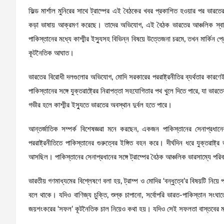
ফিল্ড মার্শাল মুনিরের সাথে ট্রাম্পের এই বৈঠকের খবর প্রকাশিত হওয়ার পর ভার
কড়া ভাষায় আক্রমণ করেছে। তাদের অভিযোগ, এই বৈঠক ভারতের আঞ্চলিক স্বার্
পাকিস্তানের মধ্যে কাশ্মীর ইস্যুসহ বিভিন্ন বিষয়ে উত্তেজনা চরমে, তখন মার্কিন
কূটনৈতিক আঘাত।
ভারতের বিরোধী দলগুলোর অভিযোগ, মোদি সরকারের পররাষ্ট্রনীতির ব্যর্থতার কারণে
পাকিস্তানের সঙ্গে যুক্তরাষ্ট্রের নিরাপত্তা সহযোগিতার পথ খুলে দিতে পারে, যা ভারত
গভীর হলে কাশ্মীর ইস্যুতে ভারতের অবস্থান দুর্বল হতে পারে।
আন্তর্জাতিক সম্পর্ক বিশেষজ্ঞরা মনে করছেন, একজন পাকিস্তানের সেনাপ্রধানে
পররাষ্ট্রনীতিতে পাকিস্তানের গুরুত্বের ইঙ্গিত বহন করে। দীর্ঘদিন ধরে যুক্তরাষ্
আসছিল। পাকিস্তানের সেনাপ্রধানের সঙ্গে ট্রাম্পের বৈঠক আঞ্চলিক ভারসাম্যে পর
ভারতীয় গণমাধ্যমের বিশ্লেষণে বলা হয়, ট্রাম্প ও মোদির ‘বন্ধুত্বে’র বিষয়টি নিয়ে
বলে থাকে। যদিও বাণিজ্য চুক্তি, শুল্ক চাপানো, সর্বোপরি ভারত-পাকিস্তান সংঘাতের সম
জয়শংকরের ‘সফল’ কূটনৈতিক চাল নিয়েও কথা হয়। যদিও সেই সফলতা বাস্তবের মা