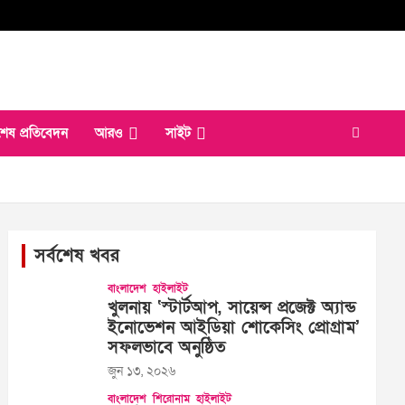
শেষ প্রতিবেদন
আরও
সাইট
সর্বশেষ খবর
বাংলাদেশ
হাইলাইট
খুলনায় ‘স্টার্টআপ, সায়েন্স প্রজেক্ট অ্যান্ড
ইনোভেশন আইডিয়া শোকেসিং প্রোগ্রাম’
সফলভাবে অনুষ্ঠিত
জুন ১৩, ২০২৬
বাংলাদেশ
শিরোনাম
হাইলাইট