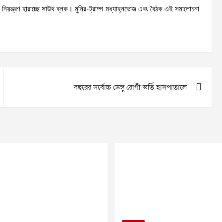
 নিয়ন্ত্রণ হারাচ্ছে সাউথ ব্লক। মুনির-ট্রাম্প মধ্যাহ্নভোজ এবং বৈঠক এই সমালোচনা
বছরের সর্বোচ্চ ডেঙ্গু রোগী ভর্তি হাসপাতালে