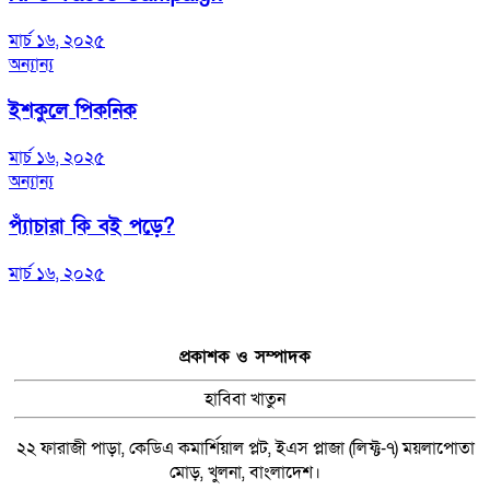
মার্চ ১৬, ২০২৫
অন্যান্য
ইশকুলে পিকনিক
মার্চ ১৬, ২০২৫
অন্যান্য
প্যাঁচারা কি বই পড়ে?
মার্চ ১৬, ২০২৫
প্রকাশক ও সম্পাদক
হাবিবা খাতুন
২২ ফারাজী পাড়া, কেডিএ কমার্শিয়াল প্লট, ইএস প্লাজা (লিফ্ট-৭) ময়লাপোতা
মোড়, খুলনা, বাংলাদেশ।