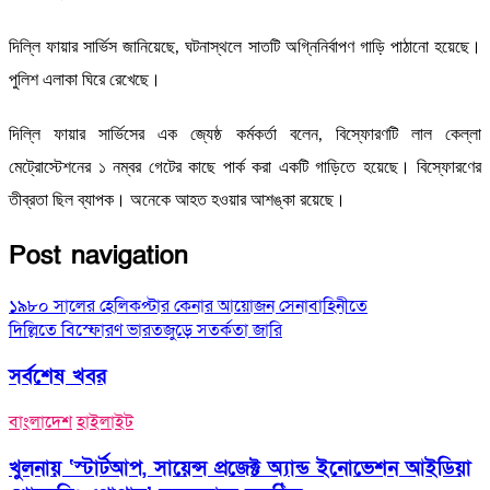
দিল্লি ফায়ার সার্ভিস জানিয়েছে, ঘটনাস্থলে সাতটি অগ্নিনির্বাপণ গাড়ি পাঠানো হয়েছে।
পুলিশ এলাকা ঘিরে রেখেছে।
দিল্লি ফায়ার সার্ভিসের এক জ্যেষ্ঠ কর্মকর্তা বলেন, বিস্ফোরণটি লাল কেল্লা
মেট্রোস্টেশনের ১ নম্বর গেটের কাছে পার্ক করা একটি গাড়িতে হয়েছে। বিস্ফোরণের
তীব্রতা ছিল ব্যাপক। অনেকে আহত হওয়ার আশঙ্কা রয়েছে।
Post navigation
১৯৮০ সালের হেলিকপ্টার কেনার আয়োজন সেনাবাহিনীতে
দিল্লিতে বিস্ফোরণ ভারতজুড়ে সতর্কতা জারি
সর্বশেষ খবর
বাংলাদেশ
হাইলাইট
খুলনায় ‘স্টার্টআপ, সায়েন্স প্রজেক্ট অ্যান্ড ইনোভেশন আইডিয়া