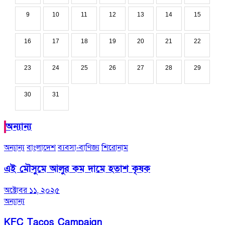
9
10
11
12
13
14
15
16
17
18
19
20
21
22
23
24
25
26
27
28
29
30
31
অন্যান্য
অন্যান্য
বাংলাদেশ
ব্যবসা-বাণিজ্য
শিরোনাম
এই মৌসুমে আলুর কম দামে হতাশ কৃষক
অক্টোবর ১১, ২০২৫
অন্যান্য
KFC Tacos Campaign