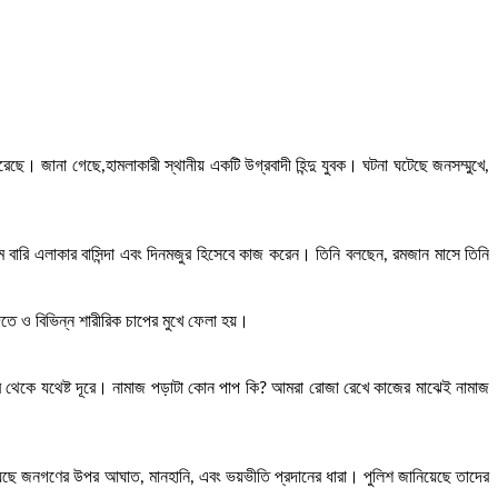
েছে। জানা গেছে,হামলাকারী স্থানীয় একটি উগ্রবাদী হিন্দু যুবক। ঘটনা ঘটেছে জনসম্মুখে,
ম বারি এলাকার বাসিন্দা এবং দিনমজুর হিসেবে কাজ করেন। তিনি বলছেন, রমজান মাসে তিনি
তে ও বিভিন্ন শারীরিক চাপের মুখে ফেলা হয়।
ের থেকে যথেষ্ট দূরে। নামাজ পড়াটা কোন পাপ কি? আমরা রোজা রেখে কাজের মাঝেই নামাজ
 হয়েছে জনগণের উপর আঘাত, মানহানি, এবং ভয়ভীতি প্রদানের ধারা। পুলিশ জানিয়েছে তাদের