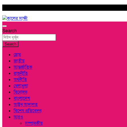
Skip
শুক্রবার, আগস্ট ৭, ২০২৬
to
content
কালের সাক্ষী
Search
Search
হোম
জাতীয়
আন্তর্জাতিক
রাজনীতি
অর্থনীতি
খেলাধুলা
বিনোদন
বাংলাদেশ
আইন আদালত
বিশেষ প্রতিবেদন
আরও
সম্পাদকীয়