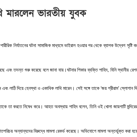
লাথি মারলেন ভারতীয় যুবক
ারীরিক নির্যাতনের ঘটনা সামাজিক মাধ্যমে ভাইরাল হওয়ার পর থেকে ব্যাপক উদ্বেগ সৃষ্টি কর
ে এবং তদন্ত শুরু করেছে বলে জানা যায়।ঘটনার শিকার ব্যক্তি শাহিদ, যিনি স্থানীয় রেশ
বং লাঠি দিয়ে হেনস্থা ও একাধিক লাথি মারেন। সেই সঙ্গে তাকে ‘জয় শ্রীরাম’ স্লোগান দি
বং তাকে তা করতে নিষেধ করে। আহত অবস্থায় শাহিদ বলেন, তিনি ওই খোলা জায়গাটি মন্দির
জ্ঞাতপরিচয় অন্যান্যদের বিরুদ্ধে মামলা রেকর্ড করেছে। অভিযোগে মামলা অন্তর্ভুক্ত করা