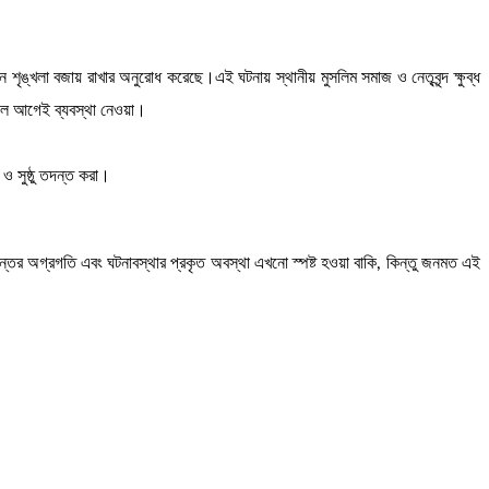
ন শৃঙ্খলা বজায় রাখার অনুরোধ করেছে।এই ঘটনায় স্থানীয় মুসলিম সমাজ ও নেতৃবৃন্দ ক্ষুব্ধ
ছিল আগেই ব্যবস্থা নেওয়া।
 ও সুষ্ঠু তদন্ত করা।
তদন্তের অগ্রগতি এবং ঘটনাবস্থার প্রকৃত অবস্থা এখনো স্পষ্ট হওয়া বাকি, কিন্তু জনমত এই