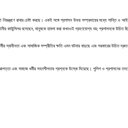
 নিয়ন্ত্রণে রাখার চেষ্টা করছে। একই সঙ্গে প্রশাসন উভয় সম্প্রদায়ের মধ্যে শান্তি ও আই
্থানীয় কাউন্সিলর বলেছেন, মানুষকে হামলা করা কখনওই গ্রহণযোগ্য নয়; প্রশাসনকে উচিত 
মীয় স্বাধীনতা এবং সামাজিক সম্প্রীতির ক্ষতি এমন ঘটনায় বাড়ছে এবং সরকারের উচিত দ্রুত
রিক নিরাপত্তা এবং সমাজে ধর্মীয় সহনশীলতার প্রশ্নকে উস্কে দিয়েছে। পুলিশ ও প্রশাসনের 