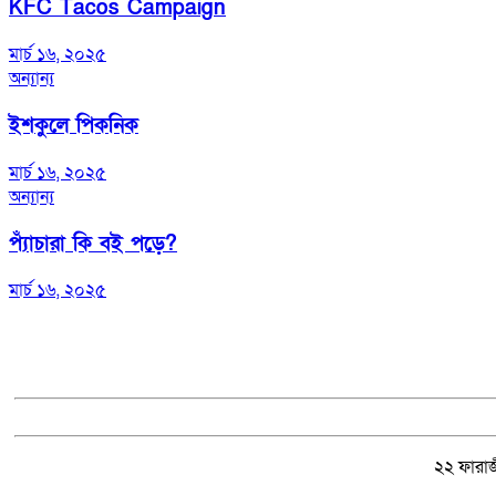
KFC Tacos Campaign
মার্চ ১৬, ২০২৫
অন্যান্য
ইশকুলে পিকনিক
মার্চ ১৬, ২০২৫
অন্যান্য
প্যাঁচারা কি বই পড়ে?
মার্চ ১৬, ২০২৫
২২ ফারাজী