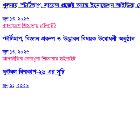
খুলনায় ‘স্টার্টআপ, সায়েন্স প্রজেক্ট অ্যান্ড ইনোভেশন আইডিয়া
জুন ১৩, ২০২৬
বাংলাদেশ
শিরোনাম
হাইলাইট
স্টার্টআপ, বিজ্ঞান প্রকল্প ও উদ্ভাবন বিষয়ক উদ্বোধনী অনুষ্ঠান
জুন ১৩, ২০২৬
আন্তর্জাতিক
খেলাধুলা
শিরোনাম
হাইলাইট
ফুটবল বিশ্বকাপ-২৬ এর সূচি
জুন ১১, ২০২৬