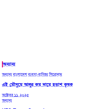
অন্যান্য
অন্যান্য
বাংলাদেশ
ব্যবসা-বাণিজ্য
শিরোনাম
এই মৌসুমে আলুর কম দামে হতাশ কৃষক
অক্টোবর ১১, ২০২৫
অন্যান্য