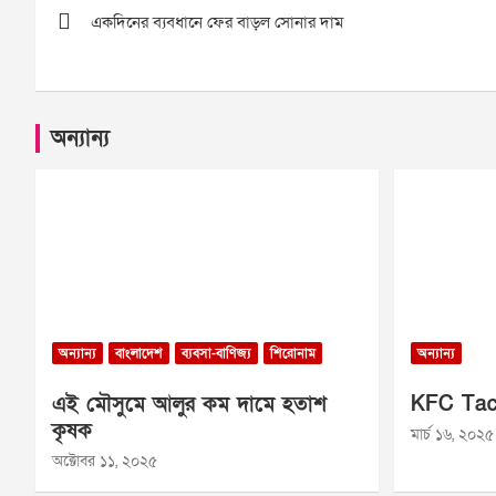
একদিনের ব্যবধানে ফের বাড়ল সোনার দাম
navigation
অন্যান্য
অন্যান্য
বাংলাদেশ
ব্যবসা-বাণিজ্য
শিরোনাম
অন্যান্য
এই মৌসুমে আলুর কম দামে হতাশ
KFC Tac
কৃষক
মার্চ ১৬, ২০২৫
অক্টোবর ১১, ২০২৫