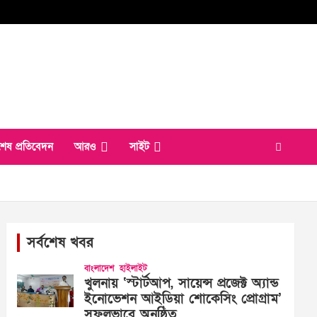
শেষ প্রতিবেদন
আরও
সাইট
সর্বশেষ খবর
বাংলাদেশ
হাইলাইট
খুলনায় ‘স্টার্টআপ, সায়েন্স প্রজেক্ট অ্যান্ড
ইনোভেশন আইডিয়া শোকেসিং প্রোগ্রাম’
সফলভাবে অনুষ্ঠিত