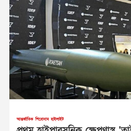
আন্তর্জাতিক
শিরোনাম
হাইলাইট
প্রথম হাইপারসনিক ক্ষেপণাস্ত্র ‘