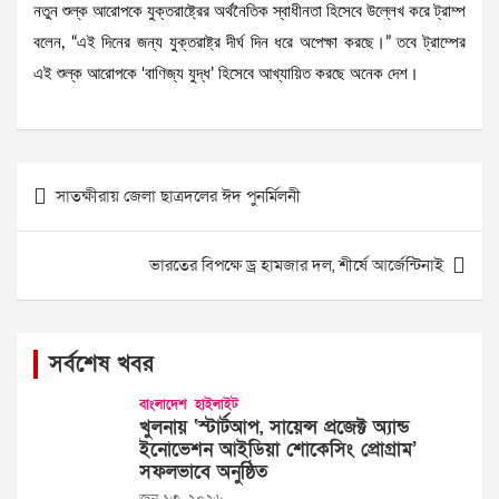
নতুন শুল্ক আরোপকে যুক্তরাষ্ট্রের অর্থনৈতিক স্বাধীনতা হিসেবে উল্লেখ করে ট্রাম্প
বলেন, “এই দিনের জন্য যুক্তরাষ্ট্র দীর্ঘ দিন ধরে অপেক্ষা করছে।” তবে ট্রাম্পের
এই শুল্ক আরোপকে ‘বাণিজ্য যুদ্ধ’ হিসেবে আখ্যায়িত করছে অনেক দেশ।
Post
সাতক্ষীরায় জেলা ছাত্রদলের ঈদ পুনর্মিলনী
navigation
ভারতের বিপক্ষে ড্র হামজার দল, শীর্ষে আর্জেন্টিনাই
সর্বশেষ খবর
বাংলাদেশ
হাইলাইট
খুলনায় ‘স্টার্টআপ, সায়েন্স প্রজেক্ট অ্যান্ড
ইনোভেশন আইডিয়া শোকেসিং প্রোগ্রাম’
সফলভাবে অনুষ্ঠিত