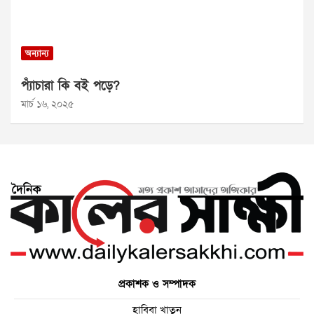
অন্যান্য
প্যাঁচারা কি বই পড়ে?
মার্চ ১৬, ২০২৫
প্রকাশক ও সম্পাদক
হাবিবা খাতুন