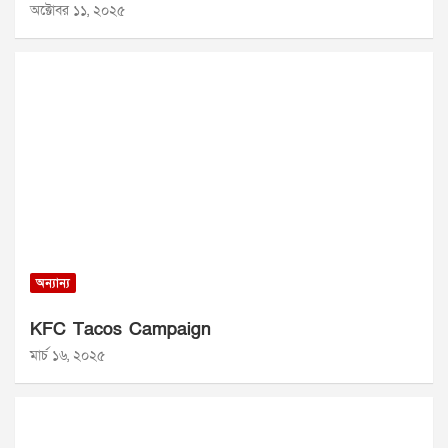
অক্টোবর ১১, ২০২৫
অন্যান্য
KFC Tacos Campaign
মার্চ ১৬, ২০২৫