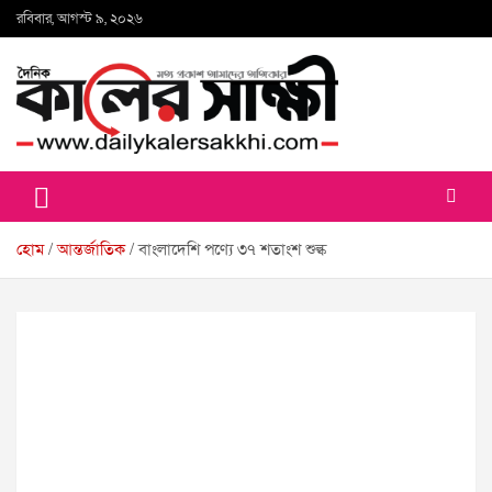
Skip
রবিবার, আগস্ট ৯, ২০২৬
to
content
কালের সাক্ষী
হোম
আন্তর্জাতিক
বাংলাদেশি পণ্যে ৩৭ শতাংশ শুল্ক