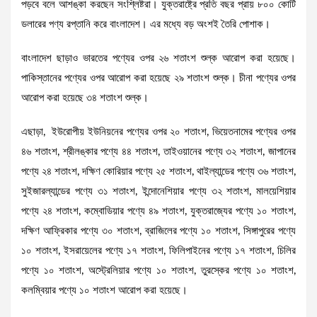
পড়বে বলে আশঙ্কা করছেন সংশ্লিষ্টরা। যুক্তরাষ্ট্রে প্রতি বছর প্রায় ৮০০ কোটি
ডলারের পণ্য রপ্তানি করে বাংলাদেশ। এর মধ্যে বড় অংশই তৈরি পোশাক।
বাংলাদেশ ছাড়াও ভারতের পণ্যের ওপর ২৬ শতাংশ শুল্ক আরোপ করা হয়েছে।
পাকিস্তানের পণ্যের ওপর আরোপ করা হয়েছে ২৯ শতাংশ শুল্ক। চীনা পণ্যের ওপর
আরোপ করা হয়েছে ৩৪ শতাংশ শুল্ক।
এছাড়া, ইউরোপীয় ইউনিয়নের পণ্যের ওপর ২০ শতাংশ, ভিয়েতনামের পণ্যের ওপর
৪৬ শতাংশ, শ্রীলঙ্কার পণ্যে ৪৪ শতাংশ, তাইওয়ানের পণ্যে ৩২ শতাংশ, জাপানের
পণ্যে ২৪ শতাংশ, দক্ষিণ কোরিয়ার পণ্যে ২৫ শতাংশ, থাইল্যান্ডের পণ্যে ৩৬ শতাংশ,
সুইজারল্যান্ডের পণ্যে ৩১ শতাংশ, ইন্দোনেশিয়ার পণ্যে ৩২ শতাংশ, মালয়েশিয়ার
পণ্যে ২৪ শতাংশ, কম্বোডিয়ার পণ্যে ৪৯ শতাংশ, যুক্তরাজ্যের পণ্যে ১০ শতাংশ,
দক্ষিণ আফ্রিকার পণ্যে ৩০ শতাংশ, ব্রাজিলের পণ্যে ১০ শতাংশ, সিঙ্গাপুরের পণ্যে
১০ শতাংশ, ইসরায়েলের পণ্যে ১৭ শতাংশ, ফিলিপাইনের পণ্যে ১৭ শতাংশ, চিলির
পণ্যে ১০ শতাংশ, অস্ট্রেলিয়ার পণ্যে ১০ শতাংশ, তুরস্কের পণ্যে ১০ শতাংশ,
কলম্বিয়ার পণ্যে ১০ শতাংশ আরোপ করা হয়েছে।