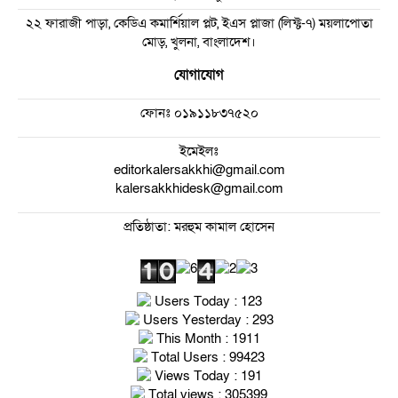
২২ ফারাজী পাড়া, কেডিএ কমার্শিয়াল প্লট, ইএস প্লাজা (লিফ্ট-৭) ময়লাপোতা
মোড়, খুলনা, বাংলাদেশ।
যোগাযোগ
ফোনঃ
০১৯১১৮৩৭৫২০
ইমেইলঃ
editorkalersakkhi@gmail.com
kalersakkhidesk@gmail.com
প্রতিষ্ঠাতা: মরহুম কামাল হোসেন
Users Today : 123
Users Yesterday : 293
This Month : 1911
Total Users : 99423
Views Today : 191
Total views : 305399