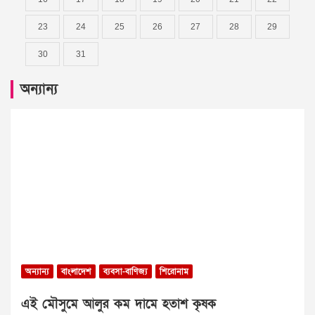
23
24
25
26
27
28
29
30
31
অন্যান্য
অন্যান্য
বাংলাদেশ
ব্যবসা-বাণিজ্য
শিরোনাম
এই মৌসুমে আলুর কম দামে হতাশ কৃষক